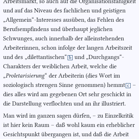
Arbeitsmarkt, so auch auf die Organisationsfähigkeit
und auf das Niveau des fachlichen und geistigen
„Allgemein“-Interesses ausüben, das Fehlen des
Berufsempfindens und überhaupt jeglichen
Schwunges, auch innerhalb der alleinstehenden
Arbeiterinnen, schon infolge der langen Arbeitszeit
und des
„dilettantischen“
und „Durchgangs“-
b
Charakters der weiblichen Arbeit, welche die
„
Proletarisierung
“ der Arbeiterin (dies Wort im
soziologisch strengen Sinne
genommen) hemmt
–
c
dies alles wird am gegebenen Ort sehr geschickt in
die Darstellung verflochten und an ihr illustriert.
Man wird im ganzen sagen dürfen, – zu Einzelkritik
ist hier kein Raum – daß wohl kaum ein erheblicher
Gesichtspunkt übergangen ist, und daß die Arbeit