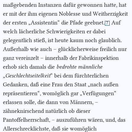
maßgebenden Instanzen dafür gewonnen hatte, hat
er mit der ihm eigenen Noblesse und Weitherzigkeit
der ersten „Assistentin“ die Pfade geebnet.
Auf
7
welch lächerliche Schwierigkeiten er dabei
gelegentlich stieß, ist heute kaum noch glaublich.
Außerhalb wie auch – glücklicherweise freilich nur
ganz vereinzelt – innerhalb der Fabrikinspektion
erhob sich damals die
bedrohte männliche
„
Geschlechtseitelkeit
“ bei dem fürchterlichen
Gedanken, daß eine Frau den Staat „nach außen
repräsentieren“, womöglich gar „Verfügungen“
erlassen solle, die dann von Männern, –
zähneknirschend natürlich ob dieser
Pantoffelherrschaft, – auszuführen wären, und, das
Allerschrecklichste, daß sie womöglich