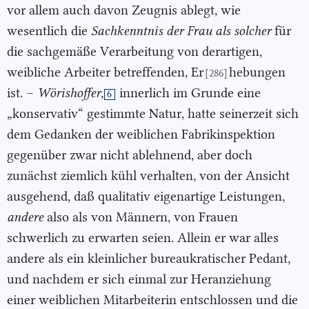
vor allem auch davon Zeugnis ablegt, wie
wesentlich die
Sachkenntnis der Frau als solcher
für
die sachgemäße Verarbeitung von derartigen,
weibliche Arbeiter betreffenden, Er
hebungen
[286]
ist. –
Wörishoffer
,
innerlich im Grunde eine
6
„konservativ“ gestimmte Natur, hatte seinerzeit sich
dem Gedanken der weiblichen Fabrikinspektion
gegenüber zwar nicht ablehnend, aber doch
zunächst ziemlich kühl verhalten, von der Ansicht
ausgehend, daß qualitativ eigenartige Leistungen,
andere
also als von Männern, von Frauen
schwerlich zu erwarten seien. Allein er war alles
andere als ein kleinlicher bureaukratischer Pedant,
und nachdem er sich einmal zur Heranziehung
einer weiblichen Mitarbeiterin entschlossen und die