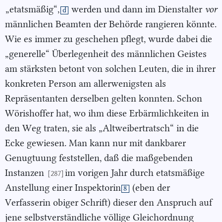
„etatsmäßig“,
werden und dann im Dienstalter
vor
d
männlichen Beamten der Behörde rangieren könnte.
Wie es immer zu geschehen pflegt, wurde dabei die
„generelle“ Überlegenheit des männlichen Geistes
am stärksten betont von solchen Leuten, die in ihrer
konkreten Person am allerwenigsten als
Repräsentanten derselben gelten konnten. Schon
Wörishoffer hat, wo ihm diese Erbärmlichkeiten in
den Weg traten, sie als „Altweibertratsch“ in die
Ecke gewiesen. Man kann nur mit dankbarer
Genugtuung feststellen, daß die maßgebenden
Instanzen
im vorigen Jahr durch etatsmäßige
[287]
Anstellung einer Inspektorin
(eben der
8
Verfasserin obiger Schrift) dieser den Anspruch auf
jene selbstverständliche völlige Gleichordnung