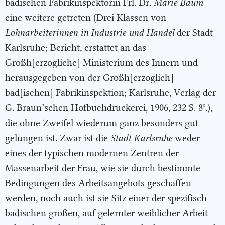
badischen Fabrikinspektorin Frl. Dr.
Marie Baum
eine weitere getreten (Drei Klassen von
Lohnarbeiterinnen in Industrie und Handel
der Stadt
Karlsruhe; Bericht, erstattet an das
Großh[erzogliche] Ministerium des Innern und
herausgegeben von der Großh[erzoglich]
bad[ischen] Fabrikinspektion; Karlsruhe, Verlag der
G. Braun’schen Hofbuchdruckerei, 1906, 232 S. 8°.),
die ohne Zweifel wiederum ganz besonders gut
gelungen ist. Zwar ist die
Stadt Karlsruhe
weder
eines der typischen modernen Zentren der
Massenarbeit der Frau, wie sie durch bestimmte
Bedingungen des Arbeitsangebots geschaffen
werden, noch auch ist sie Sitz einer der spezifisch
badischen großen, auf gelernter weiblicher Arbeit