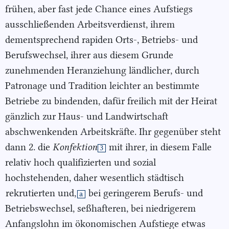
frühen, aber fast jede Chance eines Aufstiegs
ausschließenden Arbeitsverdienst, ihrem
dementsprechend rapiden Orts-, Betriebs- und
Berufswechsel, ihrer aus diesem Grunde
zunehmenden Heranziehung ländlicher, durch
Patronage und Tradition leichter an bestimmte
Betriebe zu bindenden, dafür freilich mit der Heirat
gänzlich zur Haus- und Landwirtschaft
abschwenkenden Arbeitskräfte. Ihr gegenüber steht
dann 2. die
Konfektion
mit ihrer, in diesem Falle
3
relativ hoch qualifizierten und sozial
hochstehenden, daher wesentlich städtisch
rekrutierten und,
bei geringerem Berufs- und
a
Betriebswechsel, seßhafteren, bei niedrigerem
Anfangslohn im ökonomischen Aufstiege etwas