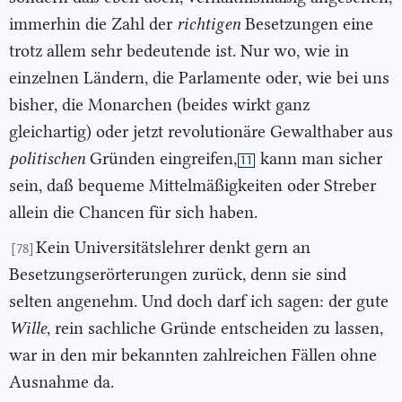
immerhin die Zahl der
richtigen
Besetzungen eine
trotz allem sehr bedeutende ist. Nur wo, wie in
einzelnen Ländern, die Parlamente oder, wie bei uns
bisher, die Monarchen (beides wirkt ganz
gleichartig) oder jetzt revolutionäre Gewalthaber aus
politischen
Gründen eingreifen,
kann man sicher
11
sein, daß bequeme Mittelmäßigkeiten oder Streber
allein die Chancen für sich haben.
Kein Universitätslehrer denkt gern an
[78]
Besetzungserörterungen zurück, denn sie sind
selten angenehm. Und doch darf ich sagen: der gute
Wille
, rein sachliche Gründe entscheiden zu lassen,
war in den mir bekannten zahlreichen Fällen ohne
Ausnahme da.