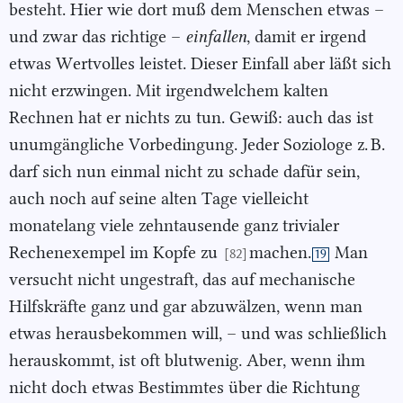
besteht. Hier wie dort muß dem Menschen etwas –
und zwar das richtige –
einfallen
, damit er irgend
etwas Wertvolles leistet. Dieser Einfall aber läßt sich
nicht erzwingen. Mit irgendwelchem kalten
Rechnen hat er nichts zu tun. Gewiß: auch das ist
unumgängliche Vorbedingung. Jeder Soziologe z. B.
darf sich nun einmal nicht zu schade dafür sein,
auch noch auf seine alten Tage vielleicht
monatelang viele zehntausende ganz trivialer
Rechenexempel im Kopfe zu
machen.
Man
[82]
19
versucht nicht ungestraft, das auf mechanische
Hilfskräfte ganz und gar abzuwälzen, wenn man
etwas herausbekommen will, – und was schließlich
herauskommt, ist oft blutwenig. Aber, wenn ihm
nicht doch etwas Bestimmtes über die Richtung