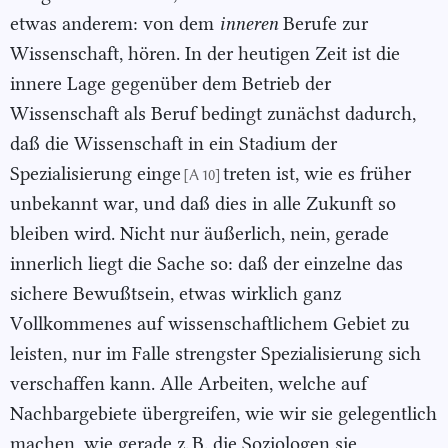
etwas anderem: von dem
inneren
Berufe zur
Wissenschaft, hören. In der heutigen Zeit ist die
innere Lage gegenüber dem Betrieb der
Wissenschaft als Beruf bedingt zunächst dadurch,
daß die Wissenschaft in ein Stadium der
Spezialisierung einge
treten ist, wie es früher
[A 10]
unbekannt war, und daß dies in alle Zukunft so
bleiben wird. Nicht nur äußerlich, nein, gerade
innerlich liegt die Sache so: daß der einzelne das
sichere Bewußtsein, etwas wirklich ganz
Vollkommenes auf wissenschaftlichem Gebiet zu
leisten, nur im Falle strengster Spezialisierung sich
verschaffen kann. Alle Arbeiten, welche auf
Nachbargebiete übergreifen, wie wir sie gelegentlich
machen, wie gerade z. B. die Soziologen sie