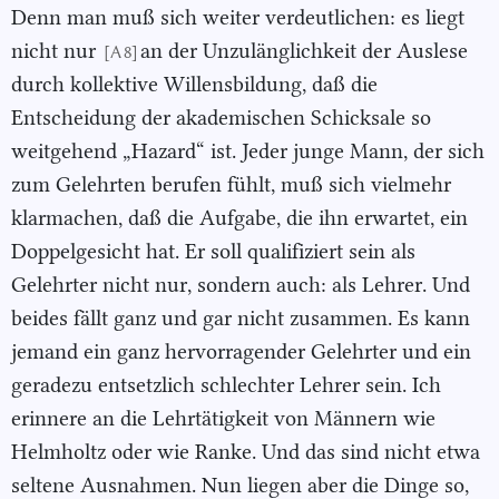
Denn man muß sich weiter verdeutlichen: es liegt
nicht nur
an der Unzulänglichkeit der Auslese
[A 8]
durch kollektive Willensbildung, daß die
Entscheidung der akademischen Schicksale so
weitgehend „Hazard“ ist. Jeder junge Mann, der sich
zum Gelehrten berufen fühlt, muß sich vielmehr
klarmachen, daß die Aufgabe, die ihn erwartet, ein
Doppelgesicht hat. Er soll qualifiziert sein als
Gelehrter nicht nur, sondern auch: als Lehrer. Und
beides fällt ganz und gar nicht zusammen. Es kann
jemand ein ganz hervorragender Gelehrter und ein
geradezu entsetzlich schlechter Lehrer sein. Ich
erinnere an die Lehrtätigkeit von Männern wie
Helmholtz oder wie Ranke. Und das sind nicht etwa
seltene Ausnahmen. Nun liegen aber die Dinge so,