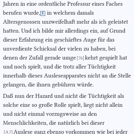
Jahren in eine ordentliche Professur eines Faches
berufen wurde,
in welchem damals
8
Altersgenossen unzweifelhaft mehr als ich geleistet
hatten. Und ich bilde mir allerdings ein, auf Grund
dieser Erfahrung ein geschärftes Auge für das
unverdiente Schicksal der vielen zu haben, bei
denen der Zufall gerade umge
kehrt gespielt hat
[76]
und noch spielt, und die trotz aller Tüchtigkeit
innerhalb dieses Ausleseapparates nicht an die Stelle
gelangen, die ihnen gebühren würde.
Daß nun der Hazard und nicht die Tüchtigkeit als
solche eine so große Rolle spielt, liegt nicht allein
und nicht einmal vorzugsweise an den
Menschlichkeiten, die natürlich bei dieser
Auslese ganz ebenso vorkommen wie bei jeder
[A 7]