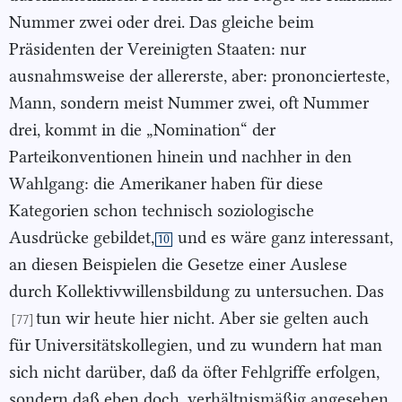
Nummer zwei oder drei. Das gleiche beim
Präsidenten der Vereinigten Staaten: nur
ausnahmsweise der allererste, aber: prononcierteste,
Mann, sondern meist Nummer zwei, oft Nummer
drei, kommt in die „Nomination“ der
Parteikonventionen hinein und nachher in den
Wahlgang: die Amerikaner haben für diese
Kategorien schon technisch soziologische
Ausdrücke gebildet,
und es wäre ganz interessant,
10
an diesen Beispielen die Gesetze einer Auslese
durch Kollektivwillensbildung zu untersuchen. Das
tun wir heute hier nicht. Aber sie gelten auch
[77]
für Universitätskollegien, und zu wundern hat man
sich nicht darüber, daß da öfter Fehlgriffe erfolgen,
sondern daß eben doch, verhältnismäßig angesehen,