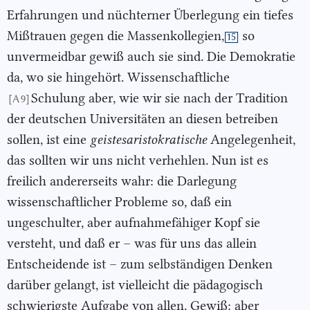
Erfahrungen und nüchterner Überlegung ein tiefes
Mißtrauen gegen die Massenkollegien,
so
15
unvermeidbar gewiß auch sie sind. Die Demokratie
da, wo sie hingehört. Wissenschaftliche
Schulung aber, wie wir sie nach der Tradition
[A 9]
der deutschen Universitäten an diesen betreiben
sollen, ist eine
geistesaristo
kratische
Angelegenheit,
das sollten wir uns nicht verhehlen. Nun ist es
freilich andererseits wahr: die Darlegung
wissenschaftlicher Probleme so, daß ein
ungeschulter, aber aufnahmefähiger Kopf sie
versteht, und daß er – was für uns das allein
Entscheidende ist – zum selbständigen Denken
darüber gelangt, ist vielleicht die pädagogisch
schwierigste Aufgabe von allen. Gewiß: aber