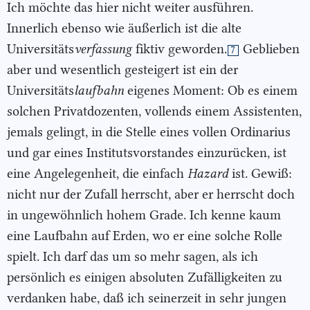
Ich möchte das hier nicht weiter ausführen.
Innerlich ebenso wie äußerlich ist die alte
Universitäts
verfassung
fiktiv geworden.
Geblieben
7
aber und wesentlich gesteigert ist ein der
Universitäts
laufbahn
eigenes Moment: Ob es einem
solchen Privatdozenten, vollends einem Assistenten,
jemals gelingt, in die Stelle eines vollen Ordinarius
und gar eines Institutsvorstandes einzurücken, ist
eine Angelegenheit, die einfach
Hazard
ist. Gewiß:
nicht nur der Zufall herrscht, aber er herrscht doch
in ungewöhnlich hohem Grade. Ich kenne kaum
eine Laufbahn auf Erden, wo er eine solche Rolle
spielt. Ich darf das um so mehr sagen, als ich
persönlich es einigen absoluten Zufälligkeiten zu
verdanken habe, daß ich seinerzeit in sehr jungen