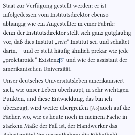
Staat zur Verfügung gestellt werden; er ist
infolgedessen vom Institutsdirektor ebenso
abhängig wie ein Angestellter in einer Fabrik: –
denn der Institutsdirektor stellt sich ganz gutgläubig
vor, daß dies Institut „
sein
“ Institut sei, und schaltet
darin, – und er steht häufig ähnlich prekär wie jede
„proletaroide“ Existenz
und wie der assistant der
6
amerikanischen Universität.
Unser deutsches Universitätsleben amerikanisiert
sich, wie unser Leben überhaupt, in sehr wichtigen
Punkten, und diese Entwicklung, das bin ich
überzeugt, wird weiter übergreifen
auch auf die
[A 6]
Fächer, wo, wie es heute noch in meinem Fache in
starkem Maße der Fall ist, der Handwerker das
Arbeitsmittel (im wesentlichen: die Bibliothek)