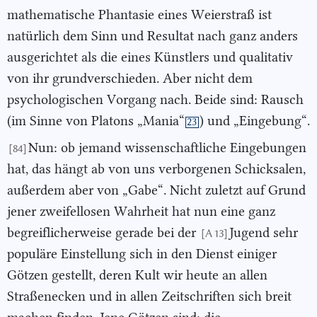
mathematische Phantasie eines Weierstraß ist
natürlich dem Sinn und Resultat nach ganz anders
ausgerichtet als die eines Künstlers und qualitativ
von ihr grundverschieden. Aber nicht dem
psychologischen Vorgang nach. Beide sind: Rausch
(im Sinne von Platons „Mania“
) und „Eingebung“.
23
Nun: ob jemand wissenschaftliche Eingebungen
[84]
hat, das hängt ab von uns verborgenen Schicksalen,
außerdem aber von „Gabe“. Nicht zuletzt auf Grund
jener zweifellosen Wahrheit hat nun eine ganz
begreiflicherweise gerade bei der
Jugend sehr
[A 13]
populäre Einstellung sich in den Dienst einiger
Götzen gestellt, deren Kult wir heute an allen
Straßenecken und in allen Zeitschriften sich breit