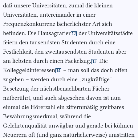
daß unsere Universitäten, zumal die kleinen
Universitäten, untereinander in einer
Frequenzkonkurrenz lächerlichster Art sich
befinden. Die Hausagrarier
der Universitätsstädte
12
feiern den tausendsten Studenten durch eine
Festlichkeit, den zweitausendsten Studenten aber
am liebsten durch einen Fackelzug.
Die
13
Kolleggeldinteressen
– man soll das doch offen
14
zugeben – werden durch eine „zugkräftige“
Besetzung der nächstbenachbarten Fächer
mitberührt, und auch abgesehen davon ist nun
einmal die Hörerzahl ein ziffernmäßig greifbares
Bewährungsmerkmal, während die
Gelehrtenqualität unwägbar und gerade bei kühnen
Neuerern oft (und ganz natürlicherweise) umstritten