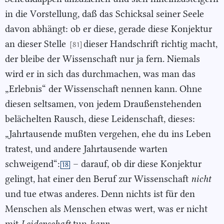
in die Vorstellung, daß das Schicksal seiner Seele
davon abhängt: ob er diese, gerade diese Konjektur
an dieser Stelle
dieser Handschrift richtig macht,
[81]
der bleibe der Wissenschaft nur ja fern. Niemals
wird er in sich das durchmachen, was man das
„Erlebnis“ der Wissenschaft nennen kann. Ohne
diesen seltsamen, von jedem Draußenstehenden
belächelten Rausch, diese Leidenschaft, dieses:
„Jahrtausende mußten vergehen, ehe du ins Leben
tratest, und andere Jahrtausende warten
schweigend“:
– darauf, ob dir diese Konjektur
18
gelingt, hat einer den Beruf zur Wissenschaft
nicht
und tue etwas anderes. Denn nichts ist für den
Menschen als Menschen etwas wert, was er nicht
mit
Leidenschaft
tun
kann
.