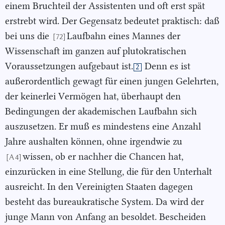
einem Bruchteil der Assistenten und oft erst spät
erstrebt wird. Der Gegensatz bedeutet praktisch: daß
bei uns die
Laufbahn eines Mannes der
[72]
Wissenschaft im ganzen auf plutokratischen
Voraussetzungen aufgebaut ist.
Denn es ist
2
außerordentlich gewagt für einen jungen Gelehrten,
der keinerlei Vermögen hat, überhaupt den
Bedingungen der akademischen Laufbahn sich
auszusetzen. Er muß es mindestens eine Anzahl
Jahre aushalten können, ohne irgendwie zu
wissen, ob er nachher die Chancen hat,
[A 4]
einzurücken in eine Stellung, die für den Unterhalt
ausreicht. In den Vereinigten Staaten dagegen
besteht das bureaukratische System. Da wird der
junge Mann von Anfang an besoldet. Bescheiden