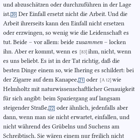
und abzuschätzen oder durchzuführen in der Lage
ist.
Der Einfall ersetzt nicht die Arbeit. Und die
20
Arbeit ihrerseits kann den Einfall nicht ersetzen
oder erzwingen, so wenig wie die Leidenschaft es
tut. Beide – vor allem: beide
zusammen
– locken
ihn. Aber er kommt, wenn es
ihm, nicht, wenn
[83]
es uns beliebt. Es ist in der Tat richtig, daß die
besten Dinge einem so, wie Ihering es schildert: bei
der Zigarre auf dem Kanapee,
oder
wie
[A 12]
21
Helmholtz mit naturwissenschaftlicher Genauigkeit
für sich angibt: beim Spaziergang auf langsam
steigender Straße,
oder ähnlich, jedenfalls aber
22
dann, wenn man sie nicht erwartet, einfallen, und
nicht während des Grübelns und Suchens am
Schreibtisch. Sie wären einem nur freilich nicht