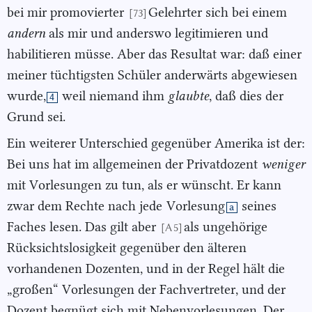
bei mir promovierter
Gelehrter sich bei einem
[73]
andern
als mir und anderswo legitimieren und
habilitieren müsse. Aber das Resultat war: daß einer
meiner tüchtigsten Schüler anderwärts abgewiesen
wurde,
weil niemand ihm
glaubte
, daß dies der
4
Grund sei.
Ein weiterer Unterschied gegenüber Amerika ist der:
Bei uns hat im allgemeinen der Privatdozent
weniger
mit Vorlesungen zu tun, als er wünscht. Er kann
zwar dem Rechte nach jede
Vorlesung
seines
a
Faches lesen. Das gilt aber
als ungehörige
[A 5]
Rücksichtslosigkeit gegenüber den älteren
vorhandenen Dozenten, und in der Regel hält die
„großen“ Vorlesungen der Fachvertreter, und der
Dozent begnügt sich mit Nebenvorlesungen. Der