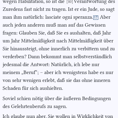
wegen Habilitation, so ist die
Verantwortung des
[80]
Zuredens fast nicht zu tragen. Ist er ein Jude, so sagt
man ihm natürlich: lasciate ogni speranza.
Aber
17
auch jeden anderen muß man auf das Gewissen
fragen: Glauben Sie, daß Sie es aushalten, daß Jahr
um Jahr Mittelmäßigkeit nach Mittelmäßigkeit über
Sie hinaussteigt, ohne innerlich zu verbittern und zu
verderben? Dann bekommt man selbstverständlich
jedesmal die Antwort: Natürlich, ich lebe nur
meinem „Beruf“; – aber ich wenigstens habe es nur
von sehr wenigen erlebt, daß sie das ohne inneren
Schaden für sich aushielten.
Soviel schien nötig über die äußeren Bedingungen
des Gelehrtenberufs zu sagen.
Ich glaube nun aber, Sie wollen in Wirklichkeit von