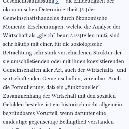
Geschichtsauffassung
– die Eindeutigkeit der
5
ökonomischen Determiniertheit
des
[81]
Gemeinschaftshandelns durch ökonomische
Momente. Erscheinungen, welche die Analyse der
Wirtschaft als „gleich“ beur
teilen muß, sind
[A 183]
sehr häufig mit einer, für die soziologische
Betrachtung sehr stark verschiedenen Struktur der
sie umschließenden oder mit ihnen koexistierenden
Gemeinschaften aller Art, auch der Wirtschafts- und
wirtschaftenden Gemeinschaften, vereinbar. Auch
die Formulierung: daß ein „funktioneller“
Zusammenhang der Wirtschaft mit den sozialen
Gebilden bestehe, ist ein historisch nicht allgemein
begründbares Vorurteil, wenn darunter eine
eindeutige gegenseitige Bedingtheit verstanden