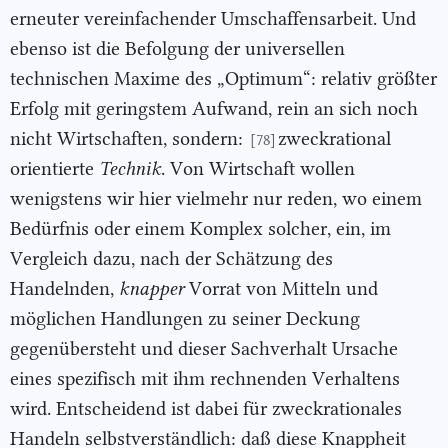
erneuter vereinfachender Umschaffensarbeit. Und
ebenso ist die Befolgung der universellen
technischen Maxime des „Optimum“: relativ größter
Erfolg mit geringstem Aufwand, rein an sich noch
nicht Wirtschaften, sondern:
zweckrational
[78]
orientierte
Technik
. Von Wirtschaft wollen
wenigstens wir hier vielmehr nur reden, wo einem
Bedürfnis oder einem Komplex solcher, ein, im
Vergleich dazu, nach der Schätzung des
Handelnden,
knapper
Vorrat von Mitteln und
möglichen Handlungen zu seiner Deckung
gegenübersteht und dieser Sachverhalt Ursache
eines spezifisch mit ihm rechnenden Verhaltens
wird. Entscheidend ist dabei für zweckrationales
Handeln selbstverständlich: daß diese Knappheit