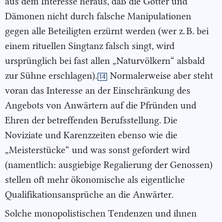
aus dem Interesse heraus, daß die Götter und
Dämonen nicht durch falsche Manipulationen
gegen alle Beteiligten erzürnt werden (wer z. B. bei
einem rituellen Singtanz falsch singt, wird
ursprünglich bei fast allen „Naturvölkern“ alsbald
zur Sühne erschlagen).
Normalerweise aber steht
14
voran das Interesse an der Einschränkung des
Angebots von Anwärtern auf die Pfründen und
Ehren der betreffenden Berufsstellung. Die
Noviziate und Karenzzeiten ebenso wie die
„Meisterstücke“ und was sonst gefordert wird
(namentlich: ausgiebige Regalierung der Genossen)
stellen oft mehr ökonomische als eigentliche
Qualifikationsansprüche an die Anwärter.
Solche monopolistischen Tendenzen und ihnen