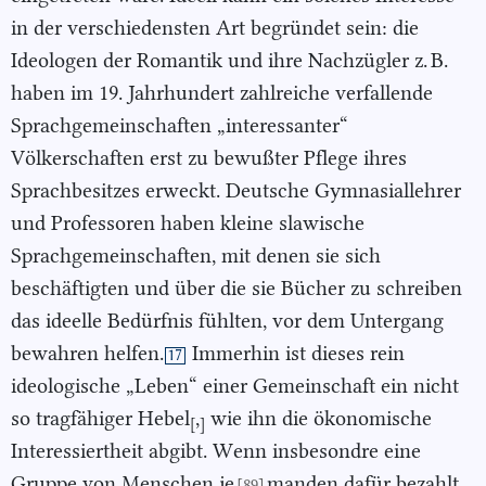
in der verschiedensten Art begründet sein: die
Ideologen der Romantik und ihre Nachzügler z. B.
haben im 19. Jahrhundert zahlreiche verfallende
Sprachgemeinschaften „interessanter“
Völkerschaften erst zu bewußter Pflege ihres
Sprachbesitzes erweckt. Deutsche Gymnasiallehrer
und Professoren haben kleine slawische
Sprachgemeinschaften, mit denen sie sich
beschäftigten und über die sie Bücher zu schreiben
das ideelle Bedürfnis fühlten, vor dem Untergang
bewahren helfen.
Immerhin ist dieses rein
17
ideologische „Leben“ einer Gemeinschaft ein nicht
so tragfähiger Hebel
,
wie ihn die ökonomische
[
]
Interessiertheit abgibt. Wenn insbesondre eine
Gruppe von Menschen je
manden dafür bezahlt,
[89]