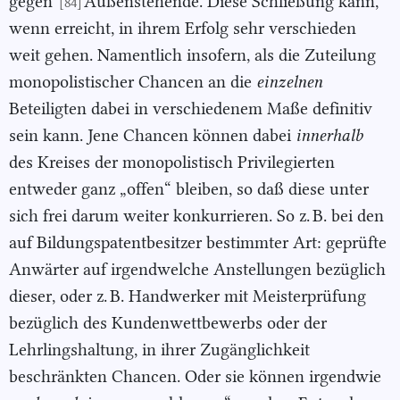
gegen
Außenstehende. Diese Schließung kann,
[84]
wenn erreicht, in ihrem Erfolg sehr verschieden
weit gehen. Namentlich insofern, als die Zuteilung
monopolistischer Chancen an die
einzelnen
Beteiligten dabei in verschiedenem Maße definitiv
sein kann. Jene Chancen können dabei
innerhalb
des Kreises der monopolistisch Privilegierten
entweder ganz „offen“ bleiben, so daß diese unter
sich frei darum weiter konkurrieren. So z. B. bei den
auf Bildungspatentbesitzer bestimmter Art: geprüfte
Anwärter auf irgendwelche Anstellungen bezüglich
dieser, oder z. B. Handwerker mit Meisterprüfung
bezüglich des Kundenwettbewerbs oder der
Lehrlingshaltung, in ihrer Zugänglichkeit
beschränkten Chancen. Oder sie können irgendwie