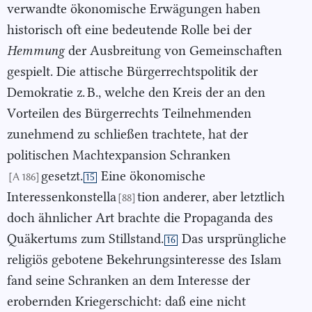
verwandte ökonomische Erwägungen haben
historisch oft eine bedeutende Rolle bei der
Hemmung
der Ausbreitung von Gemeinschaften
gespielt. Die attische Bürgerrechtspolitik der
Demokratie z. B., welche den Kreis der an den
Vorteilen des Bürgerrechts Teilnehmenden
zunehmend zu schließen trachtete, hat der
politischen Machtexpansion Schranken
gesetzt.
Eine ökonomische
[A 186]
15
Interessenkonstella
tion anderer, aber letztlich
[88]
doch ähnlicher Art brachte die Propaganda des
Quäkertums zum Stillstand.
Das ursprüngliche
16
religiös gebotene Bekehrungsinteresse des Islam
fand seine Schranken an dem Interesse der
erobernden Kriegerschicht: daß eine nicht