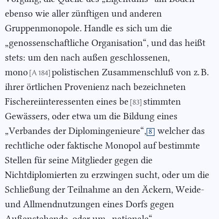
ebenso wie aller zünftigen und anderen
Gruppenmonopole. Handle es sich um die
„genossenschaftliche Organisation“, und das heißt
stets: um den nach außen geschlossenen,
mono
polistischen Zusammenschluß von z. B.
[A 184]
ihrer örtlichen Provenienz nach bezeichneten
Fischereiinteressenten eines be
stimmten
[83]
Gewässers, oder etwa um die Bildung eines
„Verbandes der Diplomingenieure“,
welcher das
8
rechtliche oder faktische Monopol auf bestimmte
Stellen für seine Mitglieder gegen die
Nichtdiplomierten zu erzwingen sucht, oder um die
Schließung der Teilnahme an den Äckern, Weide-
und Allmendnutzungen eines Dorfs gegen
Außenstehende, oder um „nationale“