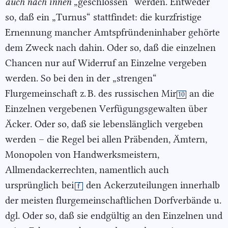
auch nach innen
„geschlossen“ werden. Entweder
so, daß ein „Turnus“ stattfindet: die kurzfristige
Ernennung mancher Amtspfründeninhaber gehörte
dem Zweck nach dahin. Oder so, daß die einzelnen
Chancen nur auf Widerruf an Einzelne vergeben
werden. So bei den in der „strengen“
Flurgemeinschaft z. B. des russischen Mir
an die
10
Einzelnen vergebenen Verfügungsgewalten über
Äcker. Oder so, daß sie lebenslänglich vergeben
werden – die Regel bei allen Präbenden, Ämtern,
Monopolen von Handwerksmeistern,
Allmendackerrechten, namentlich auch
ursprünglich
bei
den Ackerzuteilungen innerhalb
f
der meisten flurgemeinschaftlichen Dorfverbände u.
dgl. Oder so, daß sie endgültig an den Einzelnen und