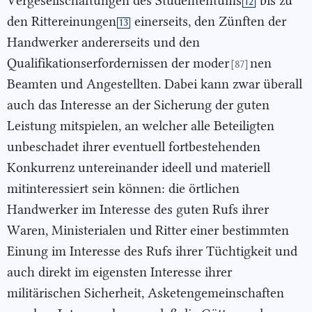
Vergesellschaftungen des Studententums
bis zu
12
den Rittereinungen
einerseits, den Zünften der
13
Handwerker andererseits und den
Qualifikationserfordernissen der moder
nen
[87]
Beamten und Angestellten. Dabei kann zwar überall
auch das Interesse an der Sicherung der guten
Leistung mitspielen, an welcher alle Beteiligten
unbeschadet ihrer eventuell fortbestehenden
Konkurrenz untereinander ideell und materiell
mitinteressiert sein können: die örtlichen
Handwerker im Interesse des guten Rufs ihrer
Waren, Ministerialen und Ritter einer bestimmten
Einung im Interesse des Rufs ihrer Tüchtigkeit und
auch direkt im eigensten Interesse ihrer
militärischen Sicherheit, Asketengemeinschaften