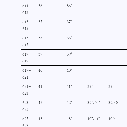
611–
36
36*
613
613–
37
37*
615
615–
38
38*
617
617–
39
39*
619
619–
40
40*
621
621–
41
41*
39*
39
623
623–
42
42*
39*/40*
39/40
625
625–
43
43*
40*/41*
40/41
627