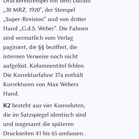
Druckereistempel mit dem Datum
„30 MRZ. 1920“, der Stempel
„Super-Revision“ und von dritter
Hand „G.d.S. Weber“. Die Fahnen
sind vermutlich vom Verlag
paginiert, die §§ beziffert, die
internen Verweise noch nicht
aufgelöst. Kolumnentitel fehlen.
Die Korrekturfahne 37a enthält
Korrekturen von Max Webers
Hand.
K2
besteht aus vier Konvoluten,
die im Satzspiegel identisch sind
und insgesamt die späteren
Druckseiten 41 bis 65 umfassen.