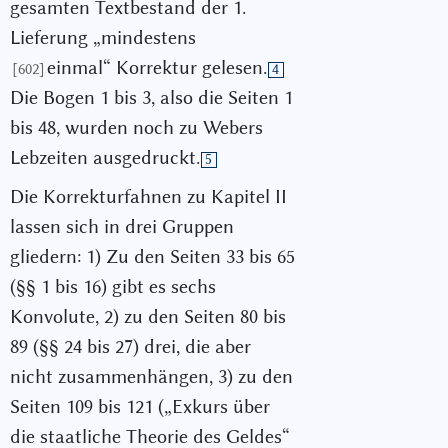
gesamten Textbestand der 1.
Lieferung „mindestens
einmal“ Korrektur gelesen.
[602]
4
Die Bogen 1 bis 3, also die Seiten 1
bis 48, wurden noch zu Webers
Lebzeiten ausgedruckt.
5
Die Korrekturfahnen zu Kapitel II
lassen sich in drei Gruppen
gliedern: 1) Zu den Seiten 33 bis 65
(§§ 1 bis 16) gibt es sechs
Konvolute, 2) zu den Seiten 80 bis
89 (§§ 24 bis 27) drei, die aber
nicht zusammenhängen, 3) zu den
Seiten 109 bis 121 („Exkurs über
die staatliche Theorie des Geldes“