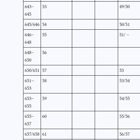
643–
53
49/50
645
645/646
54
50/51
646–
55
51/ –
648
648–
56
650
650/651
57
53
651–
58
53/54
653
653–
59
54/55
655
655–
60
55/56
657
657/658
61
56/57