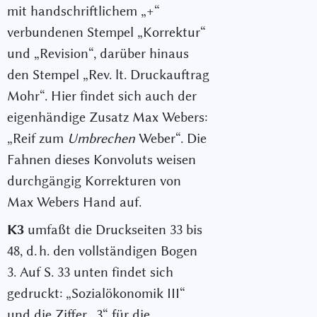
mit handschriftlichem „+“
verbundenen Stempel „Korrektur“
und „Revision“, darüber hinaus
den Stempel „Rev. lt. Druckauftrag
Mohr“. Hier findet sich auch der
eigenhändige Zusatz Max Webers:
„Reif zum
Umbrechen
Weber“. Die
Fahnen dieses Konvoluts weisen
durchgängig Korrekturen von
Max Webers Hand auf.
K3
umfaßt die Druckseiten 33 bis
48, d. h. den vollständigen Bogen
3. Auf S. 33 unten findet sich
gedruckt: „Sozialökonomik III“
und die Ziffer „3“ für die