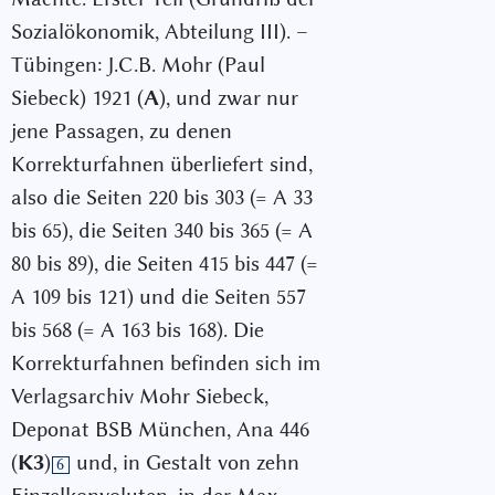
Sozialökonomik, Abteilung III). –
Tübingen: J.C.B. Mohr (Paul
Siebeck) 1921 (
A
), und zwar nur
jene Passagen, zu denen
Korrekturfahnen überliefert sind,
also die Seiten 220 bis 303 (= A 33
bis 65), die Seiten 340 bis 365 (= A
80 bis 89), die Seiten 415 bis 447 (=
A 109 bis 121) und die Seiten 557
bis 568 (= A 163 bis 168). Die
Korrekturfahnen befinden sich im
Verlagsarchiv Mohr Siebeck,
Deponat BSB München, Ana 446
(
K3
)
und, in Gestalt von zehn
6