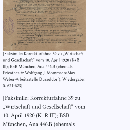
[Faksimile: Korrekturfahne 39 zu „Wirtschaft
und Gesellschaft“ vom 10. April 1920 (K+R
III); BSB München, Ana 446.B (ehemals
Privatbesitz Wolfgang J. Mommsen/Max
Weber-Arbeitsstelle Düsseldorf); Wiedergabe:
S. 621-623]
[Faksimile: Korrekturfahne 39 zu
„Wirtschaft und Gesellschaft“ vom
10. April 1920 (K+R III); BSB
München, Ana 446.B (ehemals