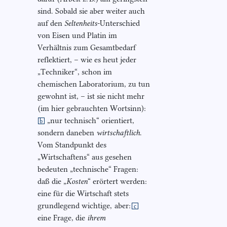
sind. Sobald sie aber weiter auch
auf den
Seltenheits
-Unterschied
von Eisen und Platin im
Verhältnis zum Gesamtbedarf
reflektiert, – wie es heut jeder
„Techniker“, schon im
chemischen Laboratorium, zu tun
gewohnt ist, – ist sie nicht mehr
(im hier gebrauchten Wortsinn):
„nur technisch“ orientiert,
b
sondern daneben
wirtschaftlich
.
Vom Standpunkt des
„Wirtschaftens“ aus gesehen
bedeuten „technische“ Fragen:
daß die „
Kosten
“ erörtert werden:
eine für die Wirtschaft stets
grundlegend wichtige,
aber:
c
eine Frage, die
ihrem