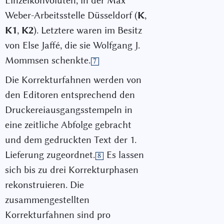
Einzelkonvoluten, in der Max
Weber-Arbeitsstelle Düsseldorf (
K
,
K1
,
K2
). Letztere waren im Besitz
von Else Jaffé, die sie Wolfgang J.
Mommsen schenkte.
7
Die Korrekturfahnen werden von
den Editoren entsprechend den
Druckereiausgangsstempeln in
eine zeitliche Abfolge gebracht
und dem gedruckten Text der 1.
Lieferung zugeordnet.
Es lassen
8
sich bis zu drei Korrekturphasen
rekonstruieren. Die
zusammengestellten
Korrekturfahnen sind pro