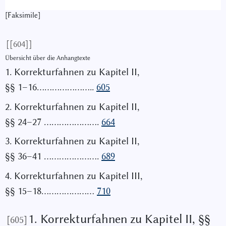
[Faksimile]
[[604]]
Übersicht über die Anhangtexte
1. Korrekturfahnen zu Kapitel II,
§§ 1–16…………………..
605
2. Korrekturfahnen zu Kapitel II,
§§ 24–27 ………………….
664
3. Korrekturfahnen zu Kapitel II,
§§ 36–41 ………………….
689
4. Korrekturfahnen zu Kapitel III,
§§ 15–18…………………
710
1. Korrekturfahnen zu Kapitel II, §§
[605]