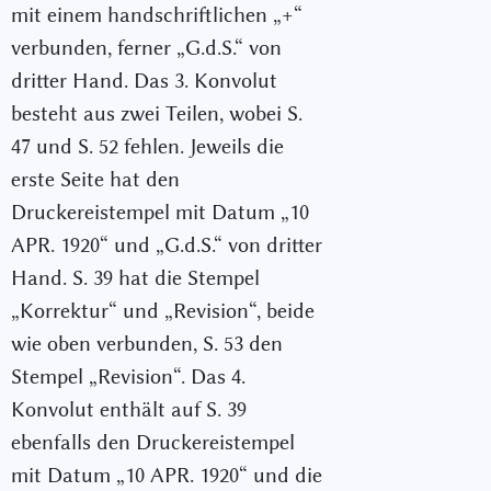
mit einem handschriftlichen „+“
verbunden, ferner „G.d.S.“ von
dritter Hand. Das 3. Konvolut
besteht aus zwei Teilen, wobei S.
47 und S. 52 fehlen. Jeweils die
erste Seite hat den
Druckereistempel mit Datum „10
APR. 1920“ und „G.d.S.“ von dritter
Hand. S. 39 hat die Stempel
„Korrektur“ und „Revision“, beide
wie oben verbunden, S. 53 den
Stempel „Revision“. Das 4.
Konvolut enthält auf S. 39
ebenfalls den Druckereistempel
mit Datum „10 APR. 1920“ und die