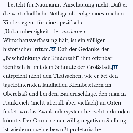
– besteht für Naumanns Anschauung nicht. Daß er
die wirtschaftliche Notlage als Folge eines reichen
Kindersegens für eine spezifische
„Unbarmherzigkeit“ der
modernen
Wirtschaftsverfassung hält, ist ein völliger
historischer Irrtum.
Daß der Gedanke der
32
„Beschränkung der Kinderzahl“ ihm offenbar
identisch ist mit dem Schmutz der Großstadt,
33
entspricht nicht den Thatsachen, wie er bei den
tagelöhnernden ländlichen Kleinbesitzern im
Oberelsaß und bei dem Bauernschlage, den man in
Frankreich (nicht überall, aber vielfach) an Orten
findet, wo das Zweikindersystem herrscht, erkunden
könnte. Der Grund seiner völlig negativen Stellung
ist wiederum seine bewußt proletarische