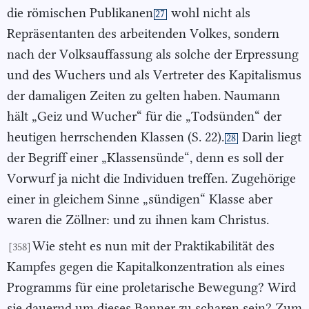
die römischen Publikanen
wohl nicht als
27
Repräsentanten des arbeitenden Volkes, sondern
nach der Volksauffassung als solche der Erpressung
und des Wuchers und als Vertreter des Kapitalismus
der damaligen Zeiten zu gelten haben. Naumann
hält „Geiz und Wucher“ für die „Todsünden“ der
heutigen herrschenden Klassen (S. 22).
Darin liegt
28
der Begriff einer „Klassensünde“, denn es soll der
Vorwurf ja nicht die Individuen treffen. Zugehörige
einer in gleichem Sinne „sündigen“ Klasse aber
waren die Zöllner: und zu ihnen kam Christus.
Wie steht es nun mit der Praktikabilität des
[358]
Kampfes gegen die Kapitalkonzentration als eines
Programms für eine proletarische Bewegung? Wird
sie dauernd um dieses Banner zu scharen sein? Zum