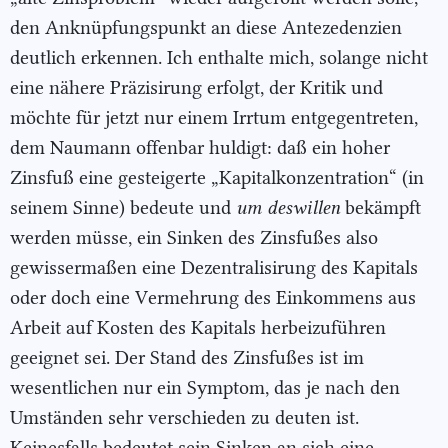
den Anknüpfungspunkt an diese Antezedenzien
deutlich erkennen. Ich enthalte mich, solange nicht
eine nähere Präzisirung erfolgt, der Kritik und
möchte für jetzt nur einem Irrtum entgegentreten,
dem Naumann offenbar huldigt: daß ein hoher
Zinsfuß eine gesteigerte „Kapitalkonzentration“ (in
seinem Sinne) bedeute und
um deswillen
bekämpft
werden müsse, ein Sinken des Zinsfußes also
gewissermaßen eine Dezentralisirung des Kapitals
oder doch eine Vermehrung des Einkommens aus
Arbeit auf Kosten des Kapitals herbeizuführen
geeignet sei. Der Stand des Zinsfußes ist im
wesentlichen nur ein Symptom, das je nach den
Umständen sehr verschieden zu deuten ist.
Keinesfalls bedeutet sein Sinken an sich eine