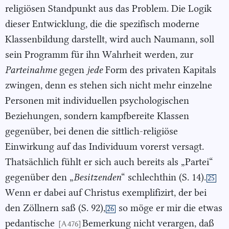
religiösen Standpunkt aus das Problem. Die Logik
dieser Entwicklung, die die spezifisch moderne
Klassenbildung darstellt, wird auch Naumann, soll
sein Programm für ihn Wahrheit werden, zur
Parteinahme
gegen
jede
Form des privaten Kapitals
zwingen, denn es stehen sich nicht mehr einzelne
Personen mit individuellen psychologischen
Beziehungen, sondern kampfbereite Klassen
gegenüber, bei denen die sittlich-religiöse
Einwirkung auf das Individuum vorerst versagt.
Thatsächlich fühlt er sich auch bereits als „Partei“
gegenüber den „
Besitzenden
“ schlechthin (S. 14).
25
Wenn er dabei auf Christus exemplifizirt, der bei
den Zöllnern saß (S. 92),
so möge er mir die etwas
26
pedantische
Bemerkung nicht verargen, daß
[A 476]