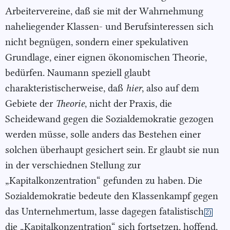
Arbeitervereine, daß sie mit der Wahrnehmung
naheliegender Klassen- und Berufsinteressen sich
nicht begnügen, sondern einer spekulativen
Grundlage, einer eignen ökonomischen Theorie,
bedürfen. Naumann speziell glaubt
charakteristischerweise, daß
hier
, also auf dem
Gebiete der
Theorie
, nicht der Praxis, die
Scheidewand gegen die Sozialdemokratie gezogen
werden müsse, solle anders das Bestehen einer
solchen überhaupt gesichert sein. Er glaubt sie nun
in der verschiednen Stellung zur
„Kapitalkonzentration“ gefunden zu haben. Die
Sozialdemokratie bedeute den Klassenkampf gegen
das Unternehmertum, lasse dagegen fatalistisch
2)
die „Kapitalkonzentration“ sich fortsetzen, hoffend,