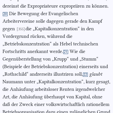
dereinst die Expropriateure expropriiren zu können.
Die Bewegung der Evangelischen
20
Arbeitervereine solle dagegen gerade den Kampf
gegen
die „Kapitalkonzentration“ in den
[355]
Vordergrund rücken, während die
„Betriebskonzentration“ als Hebel technischen
Fortschritts anerkannt werde.
Wie die
21
Gegenüberstellung von „Krupp“ und „Stumm“
(Beispiele der Betriebskonzentration) einerseits und
„Rothschild“ andrerseits illustriren soll,
glaubt
22
Naumann unter „Kapitalkonzentration“, kurz gesagt,
die Anhäufung arbeitsloser Renten irgendwelcher
Art, die Anhäufung überhaupt von Kapital, ohne
daß der Zweck einer volkswirtschaftlich rationellem
Betriebsorganisation dazu einen zulänglichen Grund