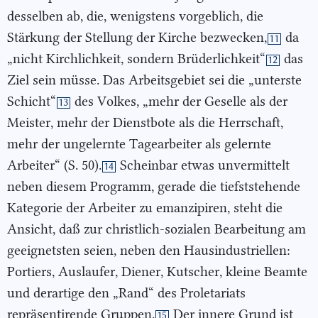
desselben ab, die, wenigstens vorgeblich, die
Stärkung der Stellung der Kirche bezwecken,
da
11
„nicht Kirchlichkeit, sondern Brüderlichkeit“
das
12
Ziel sein müsse. Das Arbeitsgebiet sei die „unterste
Schicht“
des Volkes, „mehr der Geselle als der
13
Meister, mehr der Dienstbote als die Herrschaft,
mehr der ungelernte Tagearbeiter als gelernte
Arbeiter“ (S. 50).
Scheinbar etwas unvermittelt
14
neben diesem Programm, gerade die tiefststehende
Kategorie der Arbeiter zu emanzipiren, steht die
Ansicht, daß zur christlich-sozialen Bearbeitung am
geeignetsten seien, neben den Hausindustriellen:
Portiers, Auslaufer, Diener, Kutscher, kleine Beamte
und derartige den „Rand“ des Proletariats
repräsentirende Gruppen.
Der innere Grund ist
15