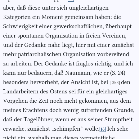
aber, daß diese unter sich ungleichartigen
Kategorien ein Moment gemeinsam haben: die
Schwierigkeit einer gewerkschaftlichen, überhaupt
einer spontanen Organisation in freien Vereinen,
und der Gedanke nahe liegt, hier mit einer zunächst
mehr patriarchalischen Organisation vorbereitend
zu arbeiten. Der Gedanke ist fraglos richtig, und ich
kann nur bedauern, daß Naumann, wie er (S. 24)
besonders hervorhebt, der Ansicht ist, bei
den
[353]
Landarbeitern des Ostens sei für ein gleichartiges
Vorgehen die Zeit noch nicht gekommen, aus dem
meines Erachtens doch wenig zutreffenden Grunde,
daß der Tagelöhner, wenn er aus seiner Stumpfheit
erwache, zunächst „schimpfen“ wolle.
Ich sehe
16
nicht ein, weshalb man dieses vermeintliche