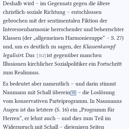
Deshalb wird – im Gegensatz gegen die ältere
christlich-soziale Richtung – entschlossen
gebrochen mit der sentimentalen Fiktion der
Interessenharmonie herrschender und beherrschter
Klassen (der „allgemeinen Harmoniesuppe“ – S. 27)
und, um es deutlich zu sagen, der
Klassenkampf
legalisirt
. Das
ist gegenüber manchen
[352]
Illusionen kirchlicher Sozialpolitiker ein Fortschritt
zum Realismus.
Es bedeutet aber namentlich – und darin stimmt
Naumann mit Schall überein
– die Loslösung
10
vom konservativen Parteiprogramm. In Naumanns
Augen ist das letztere (S. 16) ein „Programm für
Herren“, er lehnt auch – und dies zum Teil im
Widerspruch mit Schall – diejenigen Seiten