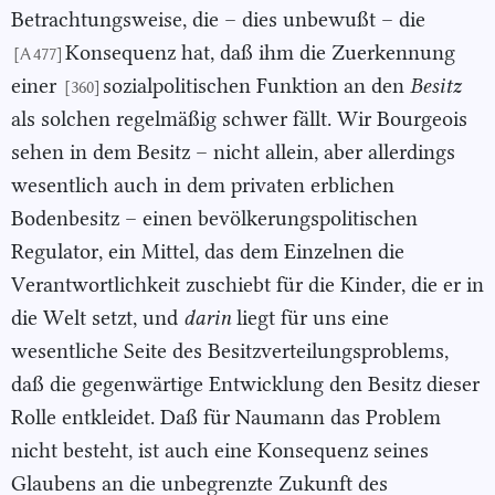
Betrachtungsweise, die – dies unbewußt – die
Konsequenz hat, daß ihm die Zuerkennung
[A 477]
einer
sozialpolitischen Funktion an den
Besitz
[360]
als solchen regelmäßig schwer fällt. Wir Bourgeois
sehen in dem Besitz – nicht allein, aber allerdings
wesentlich auch in dem privaten erblichen
Bodenbesitz – einen bevölkerungspolitischen
Regulator, ein Mittel, das dem Einzelnen die
Verantwortlichkeit zuschiebt für die Kinder, die er in
die Welt setzt, und
darin
liegt für uns eine
wesentliche Seite des Besitzverteilungsproblems,
daß die gegenwärtige Entwicklung den Besitz dieser
Rolle entkleidet. Daß für Naumann das Problem
nicht besteht, ist auch eine Konsequenz seines
Glaubens an die unbegrenzte Zukunft des