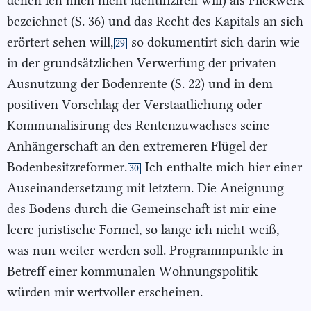
denen ich mich nicht identifiziren will) als Flickwerk
bezeichnet (S. 36) und das Recht des Kapitals an sich
erörtert sehen will,
so dokumentirt sich darin wie
29
in der grundsätzlichen Verwerfung der privaten
Ausnutzung der Bodenrente (S. 22) und in dem
positiven Vorschlag der Verstaatlichung oder
Kommunalisirung des Rentenzuwachses seine
Anhängerschaft an den extremeren Flügel der
Bodenbesitzreformer.
Ich enthalte mich hier einer
30
Auseinandersetzung mit letztern. Die Aneignung
des Bodens durch die Gemeinschaft ist mir eine
leere juristische Formel, so lange ich nicht weiß,
was nun weiter werden soll. Programmpunkte in
Betreff einer kommunalen Wohnungspolitik
würden mir wertvoller erscheinen.