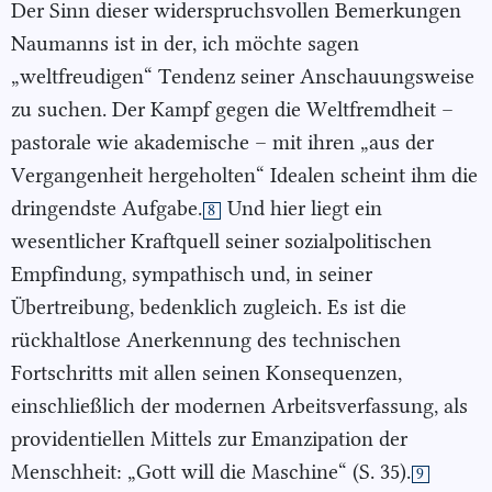
Der Sinn dieser widerspruchsvollen Bemerkungen
Naumanns ist in der, ich möchte sagen
„weltfreudigen“ Tendenz seiner Anschauungsweise
zu suchen. Der Kampf gegen die Weltfremdheit –
pastorale wie akademische – mit ihren „aus der
Vergangenheit hergeholten“ Idealen scheint ihm die
dringendste Aufgabe.
Und hier liegt ein
8
wesentlicher Kraftquell seiner sozialpolitischen
Empfindung, sympathisch und, in seiner
Übertreibung, bedenklich zugleich. Es ist die
rückhaltlose Anerkennung des technischen
Fortschritts mit allen seinen Konsequenzen,
einschließlich der modernen Arbeitsverfassung, als
providentiellen Mittels zur Emanzipation der
Menschheit: „Gott will die Maschine“ (S. 35).
9