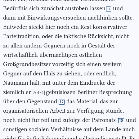
Bedürfnis sich zunächst austoben
lassen
und
b
dann mit Einwirkungsversuchen nachhinken sollte.
Entweder steckt hier noch ein Rest konservativer
Parteitradition, oder die taktische Rücksicht, nicht
zu allen andern Gegnern noch in Gestalt der
wirtschaftlich übermächtigen östlichen
Großgrundbesitzer vorzeitig sich einen weitern
Gegner auf den Hals zu ziehen, oder endlich,
Naumann hält, mit unter dem Eindrucke der
ziemlich er
gebnislosen Berliner Besprechung
[A 474]
über den Gegenstand,
das Material, das zur
17
organisatorischen Arbeit zur Verfügung stünde,
noch nicht für reif und zufolge der Patronats-
und
18
sonstigen sozialen Verhältnisse auf dem Lande auch
nicht für äußerlich genügend selbständig gestellt. Es