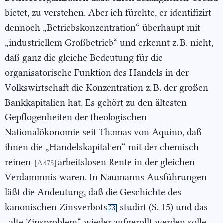
bietet, zu verstehen. Aber ich fürchte, er identifizirt
dennoch „Betriebskonzentration“ überhaupt mit
„industriellem Großbetrieb“ und erkennt z. B. nicht,
daß ganz die gleiche Bedeutung für die
organisatorische Funktion des Handels in der
Volkswirtschaft die Konzentration z. B. der großen
Bankkapitalien hat. Es gehört zu den ältesten
Gepflogenheiten der theologischen
Nationalökonomie seit Thomas von Aquino, daß
ihnen die „Handelskapitalien“ mit der chemisch
reinen
arbeitslosen Rente in der gleichen
[A 475]
Verdammnis waren. In Naumanns Ausführungen
läßt die Andeutung, daß die Geschichte des
kanonischen Zinsverbots
studirt (S. 15) und das
23
„alte Zinsproblem“ wieder aufgerollt werden solle,