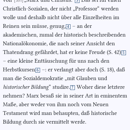
[351]
3
Christlich-Sozialen, der nicht „Professor“ werden
wolle und deshalb nicht über alle Einzelheiten im
Reinen sein müsse, genug,
– an der
4
akademischen, zumal der historisch beschreibenden
Nationalökonomie, die nach seiner Ansicht den
Thatendrang gefährdet, hat er keine Freude (S. 42)
5
– eine kleine Enttäuschung für uns nach den
Herbstkursen
–: er verlangt aber doch (S. 18), daß
6
man die Sozialdemokratie „mit Glauben und
historischer Bildung
“ studire.
Woher diese letztere
7
nehmen? Marx besaß sie in seiner Art in eminentem
Maße, aber weder von ihm noch vom Neuen
Testament wird man behaupten, daß historische
Bildung durch sie vermittelt werde.