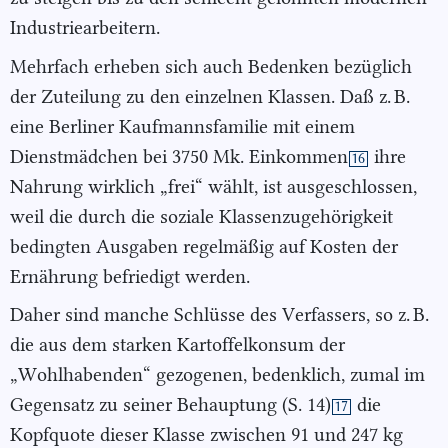
Industriearbeitern.
Mehrfach erheben sich auch Bedenken bezüglich
der Zuteilung zu den einzelnen Klassen. Daß z. B.
eine Berliner Kaufmannsfamilie mit einem
Dienstmädchen bei 3750 Mk. Einkommen
ihre
16
Nahrung wirklich „frei“ wählt, ist ausgeschlossen,
weil die durch die soziale Klassenzugehörigkeit
bedingten Ausgaben regelmäßig auf Kosten der
Ernährung befriedigt werden.
Daher sind manche Schlüsse des Verfassers, so z. B.
die aus dem starken Kartoffelkonsum der
„Wohlhabenden“ gezogenen, bedenklich, zumal im
Gegensatz zu seiner Behauptung (S. 14)
die
17
Kopfquote dieser Klasse zwischen 91 und 247 kg