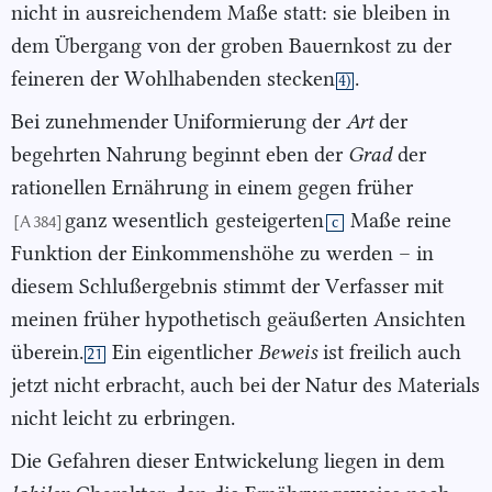
nicht in ausreichendem Maße statt: sie bleiben in
dem Übergang von der groben Bauernkost zu der
feineren der Wohlhabenden stecken
.
4)
Bei zunehmender Uniformierung der
Art
der
begehrten Nahrung beginnt eben der
Grad
der
rationellen Ernährung in einem gegen früher
ganz wesentlich
gesteigerten
Maße reine
[A 384]
c
Funktion der Einkommenshöhe zu werden – in
diesem Schlußergebnis stimmt der Verfasser mit
meinen früher hypothetisch geäußerten Ansichten
überein.
Ein eigentlicher
Beweis
ist freilich auch
21
jetzt nicht erbracht, auch bei der Natur des Materials
nicht leicht zu erbringen.
Die Gefahren dieser Entwickelung liegen in dem