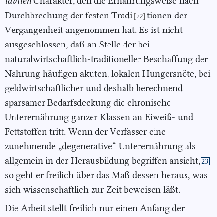
labilen
Charakter, den die Ernährungsweise nach
Durchbrechung der festen Tradi
tionen der
[72]
Vergangenheit angenommen hat. Es ist nicht
ausgeschlossen, daß an Stelle der bei
naturalwirtschaftlich-traditioneller Beschaffung der
Nahrung häufigen akuten, lokalen Hungersnöte, bei
geldwirtschaftlicher und deshalb berechnend
sparsamer Bedarfsdeckung die chronische
Unterernährung ganzer Klassen an Eiweiß- und
Fettstoffen tritt. Wenn der Verfasser eine
zunehmende „degenerative“ Unterernährung als
allgemein in der Herausbildung begriffen ansieht,
23
so geht er freilich über das Maß dessen heraus, was
sich wissenschaftlich zur Zeit beweisen läßt.
Die Arbeit stellt freilich nur einen Anfang der