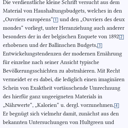
Die verdienstliche kleine Schrift versucht aus dem
Material von Haushaltungsbudgets, welches in den
„Ouvriers européens“
und den „Ouvriers des deux
1
mondes“ vorliegt, unter Heranziehung auch anderer
besonders der in der belgischen Enquete von 1892
2
erhobenen und der Ballinschen Budgets,
3
Entwickelungstendenzen der modernen Ernährung
für einzelne nach seiner Ansicht typische
Bevölkerungsschichten zu abstrahieren. Mit Recht
vermeidet er es dabei, die lediglich einen imaginären
Schein von Exaktheit vortäuschende Umrechnung
des hierfür ganz ungeeigneten Materials in
„Nährwerte“, „Kalorien“ u. dergl. vorzunehmen.
4
Er begnügt sich vielmehr damit, zunächst aus den
bekannten Untersuchungen von Hultgreen und