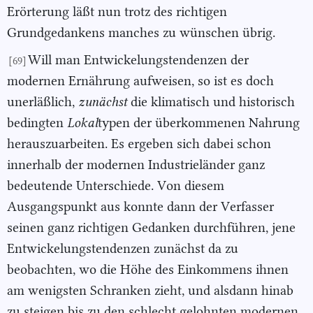
Erörterung läßt nun trotz des richtigen
Grundgedankens manches zu wünschen übrig.
Will man Entwickelungstendenzen der
[69]
modernen Ernährung aufweisen, so ist es doch
unerläßlich,
zunächst
die klimatisch und historisch
bedingten
Lokal
typen der überkommenen Nahrung
herauszuarbeiten. Es ergeben sich dabei schon
innerhalb der modernen Industrieländer ganz
bedeutende Unterschiede. Von diesem
Ausgangspunkt aus konnte dann der Verfasser
seinen ganz richtigen Gedanken durchführen, jene
Entwickelungstendenzen zunächst da zu
beobachten, wo die Höhe des Einkommens ihnen
am wenigsten Schranken zieht, und alsdann hinab
zu steigen bis zu den schlecht gelohnten modernen