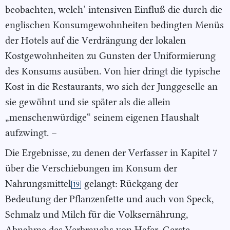
beobachten, welch’ intensiven Einfluß die durch die
englischen Konsumgewohnheiten bedingten Menüs
der Hotels auf die Verdrängung der lokalen
Kostgewohnheiten zu Gunsten der Uniformierung
des Konsums ausüben. Von hier dringt die typische
Kost in die Restaurants, wo sich der Junggeselle an
sie gewöhnt und sie später als die allein
„menschenwürdige“ seinem eigenen Haushalt
aufzwingt. –
Die Ergebnisse, zu denen der Verfasser in Kapitel 7
über die Verschiebungen im Konsum der
Nahrungsmittel
gelangt: Rückgang der
19
Bedeutung der Pflanzenfette und auch von Speck,
Schmalz und Milch für die Volksernährung,
Abnahme des Verbrauchs von Hafer, Gerste,