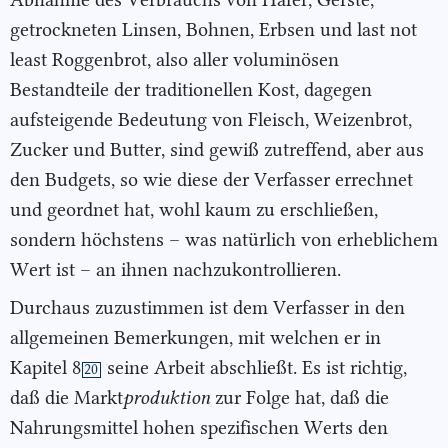
getrockneten Linsen, Bohnen, Erbsen und last not
least Roggenbrot, also aller voluminösen
Bestandteile der traditionellen Kost, dagegen
aufsteigende Bedeutung von Fleisch, Weizenbrot,
Zucker und Butter, sind gewiß zutreffend, aber aus
den Budgets, so wie diese der Verfasser errechnet
und geordnet hat, wohl kaum zu erschließen,
sondern höchstens – was natürlich von erheblichem
Wert ist – an ihnen nachzukontrollieren.
Durchaus zuzustimmen ist dem Verfasser in den
allgemeinen Bemerkungen, mit welchen er in
Kapitel 8
seine Arbeit abschließt. Es ist richtig,
20
daß die Markt
produktion
zur Folge hat, daß die
Nahrungsmittel hohen spezifischen Werts den