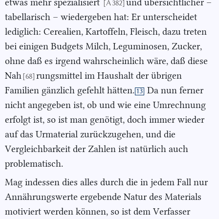
etwas mehr spezialisiert
und übersichtlicher –
[A 382]
tabellarisch – wiedergeben hat: Er unterscheidet
lediglich: Cerealien, Kartoffeln, Fleisch, dazu treten
bei einigen Budgets Milch, Leguminosen, Zucker,
ohne daß es irgend wahrscheinlich wäre, daß diese
Nah
rungsmittel im Haushalt der übrigen
[68]
Familien gänzlich gefehlt hätten.
Da nun ferner
13
nicht angegeben ist, ob und wie eine Umrechnung
erfolgt ist, so ist man genötigt, doch immer wieder
auf das Urmaterial zurückzugehen, und die
Vergleichbarkeit der Zahlen ist natürlich auch
problematisch.
Mag indessen dies alles durch die in jedem Fall nur
Annährungswerte ergebende Natur des Materials
motiviert werden können, so ist dem Verfasser