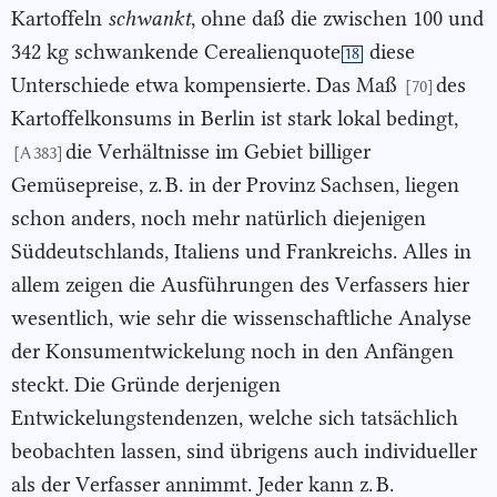
Kartoffeln
schwankt
, ohne daß die zwischen 100 und
342 kg schwankende Cerealienquote
diese
18
Unterschiede etwa kompensierte. Das Maß
des
[70]
Kartoffelkonsums in Berlin ist stark lokal bedingt,
die Verhältnisse im Gebiet billiger
[A 383]
Gemüsepreise, z. B. in der Provinz Sachsen, liegen
schon anders, noch mehr natürlich diejenigen
Süddeutschlands, Italiens und Frankreichs. Alles in
allem zeigen die Ausführungen des Verfassers hier
wesentlich, wie sehr die wissenschaftliche Analyse
der Konsumentwickelung noch in den Anfängen
steckt. Die Gründe derjenigen
Entwickelungstendenzen, welche sich tatsächlich
beobachten lassen, sind übrigens auch individueller
als der Verfasser annimmt. Jeder kann z. B.