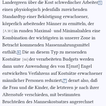
Landergreen über die Kost schwedischer Arbeiter
5
einen physiologisch jedenfalls zureichenden
Standardtyp einer Beköstigung erwachsener,
körperlich arbeitender Männer zu ermitteln, der
in runden Maximal- und Minimalzahlen eine
[A 381]
Kombination der wichtigsten in unserer Zone in
Betracht kommenden Massennahrungsmittel
enthält.
Die an diesem Typ zu messenden
6
Kostsätze
der verarbeiteten Budgets werden
[66]
dann unter Anwendung des von E[rnst] Engel
entwickelten Verfahrens auf Kostsätze erwachsener
männlicher Personen reduziert,
derart also, daß
7
die Frau und die Kinder, die letzteren je nach ihrer
Altersstufe verschieden, mit bestimmten
Bruchteilen des Manneskostsatzes angerechnet