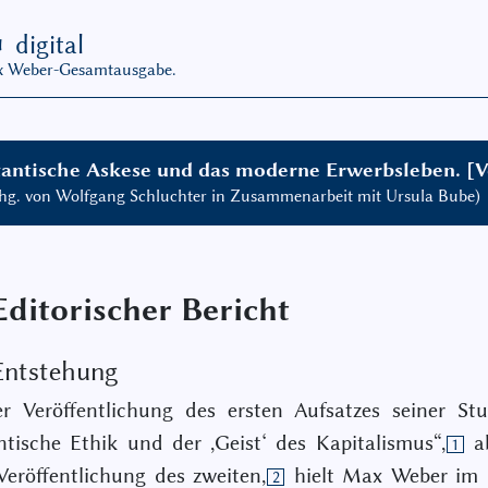
G
digital
ax Weber-Gesamtausgabe.
tantische Askese und das moderne Erwerbsleben. [V
 hg. von Wolfgang Schluchter in Zusammenarbeit mit Ursula Bube)
Editorischer Bericht
 Entstehung
r Veröffentlichung des ersten Aufsatzes seiner Stu
ntische Ethik und der ,Geist‘ des Kapitalismus“,
ab
1
Veröffentlichung des zweiten,
hielt Max Weber im 
2