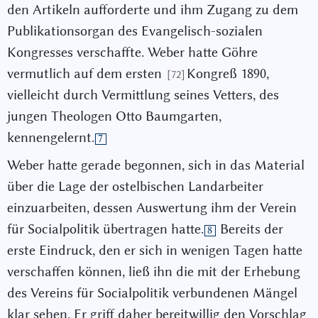
den Artikeln aufforderte und ihm Zugang zu dem
Publikationsorgan des Evangelisch-sozialen
Kongresses verschaffte. Weber hatte Göhre
vermutlich auf dem ersten
Kongreß 1890,
[72]
vielleicht durch Vermittlung seines Vetters, des
jungen Theologen Otto Baumgarten,
kennengelernt.
7
Weber hatte gerade begonnen, sich in das Material
über die Lage der ostelbischen Landarbeiter
einzuarbeiten, dessen Auswertung ihm der Verein
für Socialpolitik übertragen hatte.
Bereits der
8
erste Eindruck, den er sich in wenigen Tagen hatte
verschaffen können, ließ ihn die mit der Erhebung
des Vereins für Socialpolitik verbundenen Mängel
klar sehen. Er griff daher bereitwillig den Vorschlag