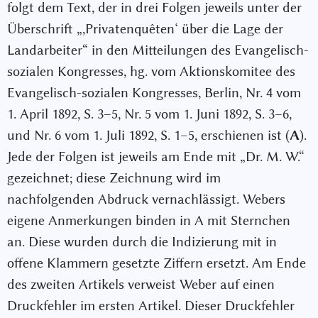
folgt dem Text, der in drei Folgen jeweils unter der
Überschrift „,Privatenquêten‘ über die Lage der
Landarbeiter“ in den Mitteilungen des Evangelisch-
sozialen Kongresses, hg. vom Aktionskomitee des
Evangelisch-sozialen Kongresses, Berlin, Nr. 4 vom
1. April 1892, S. 3–5, Nr. 5 vom 1. Juni 1892, S. 3–6,
und Nr. 6 vom 1. Juli 1892, S. 1–5, erschienen ist (
A
).
Jede der Folgen ist jeweils am Ende mit „Dr. Μ. W.“
gezeichnet; diese Zeichnung wird im
nachfolgenden Abdruck vernachlässigt. Webers
eigene Anmerkungen binden in A mit Sternchen
an. Diese wurden durch die Indizierung mit in
offene Klammern gesetzte Ziffern ersetzt. Am Ende
des zweiten Artikels verweist Weber auf einen
Druckfehler im ersten Artikel. Dieser Druckfehler