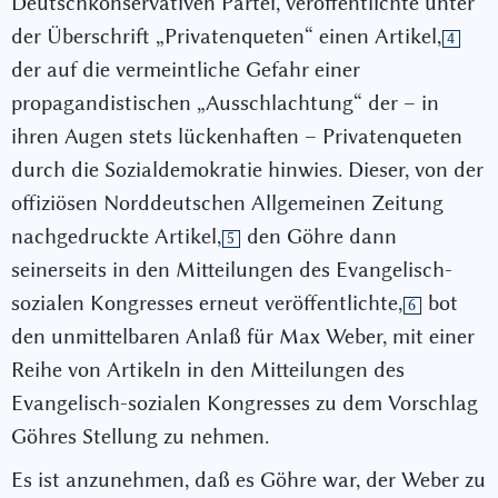
Deutschkonservativen Partei, veröffentlichte unter
der Überschrift „Privatenqueten“ einen Artikel,
4
der auf die vermeintliche Gefahr einer
propagandistischen „Ausschlachtung“ der – in
ihren Augen stets lückenhaften – Privatenqueten
durch die Sozialdemokratie hinwies. Dieser, von der
offiziösen Norddeutschen Allgemeinen Zeitung
nachgedruckte Artikel,
den Göhre dann
5
seinerseits in den Mitteilungen des Evangelisch-
sozialen Kongresses erneut veröffentlichte,
bot
6
den unmittelbaren Anlaß für Max Weber, mit einer
Reihe von Artikeln in den Mitteilungen des
Evangelisch-sozialen Kongresses zu dem Vorschlag
Göhres Stellung zu nehmen.
Es ist anzunehmen, daß es Göhre war, der Weber zu