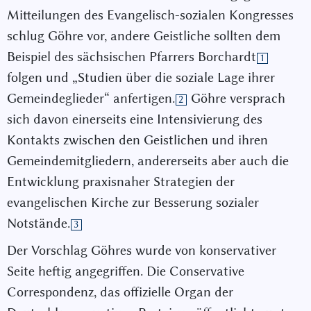
Mitteilungen des Evangelisch-sozialen Kongresses
schlug Göhre vor, andere Geistliche sollten dem
Beispiel des sächsischen Pfarrers Borchardt
1
folgen und „Studien über die soziale Lage ihrer
Gemeindeglieder“ anfertigen.
Göhre versprach
2
sich davon einerseits eine Intensivierung des
Kontakts zwischen den Geistlichen und ihren
Gemeindemitgliedern, andererseits aber auch die
Entwicklung praxisnaher Strategien der
evangelischen Kirche zur Besserung sozialer
Notstände.
3
Der Vorschlag Göhres wurde von konservativer
Seite heftig angegriffen. Die Conservative
Correspondenz, das offizielle Organ der