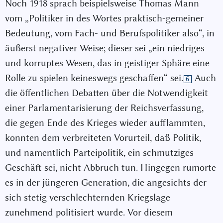
Noch 1918 sprach beispielsweise Thomas Mann
vom „Politiker in des Wortes praktisch-gemeiner
Bedeutung, vom Fach- und Berufspolitiker also“, in
äußerst negativer Weise; dieser sei „ein niedriges
und korruptes Wesen, das in geistiger Sphäre eine
Rolle zu spielen keineswegs geschaffen“ sei.
Auch
6
die öffentlichen Debatten über die Notwendigkeit
einer Parlamentarisierung der Reichsverfassung,
die gegen Ende des Krieges wieder aufflammten,
konnten dem verbreiteten Vorurteil, daß Politik,
und namentlich Parteipolitik, ein schmutziges
Geschäft sei, nicht Abbruch tun. Hingegen rumorte
es in der jüngeren Generation, die angesichts der
sich stetig verschlechternden Kriegslage
zunehmend politisiert wurde. Vor diesem