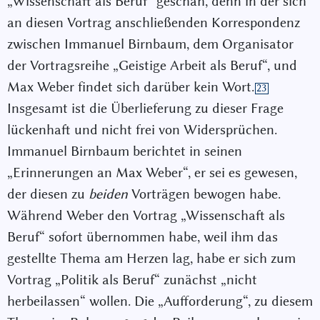
„Wissenschaft als Beruf“ geschah, denn in der sich
an diesen Vortrag anschließenden Korrespondenz
zwischen Immanuel Birnbaum, dem Organisator
der Vortragsreihe „Geistige Arbeit als Beruf“, und
Max Weber findet sich darüber kein Wort.
23
Insgesamt ist die Überlieferung zu dieser Frage
lückenhaft und nicht frei von Widersprüchen.
Immanuel Birnbaum berichtet in seinen
„Erinnerungen an Max Weber“, er sei es gewesen,
der diesen zu
beiden
Vorträgen bewogen habe.
Während Weber den Vortrag „Wissenschaft als
Beruf“ sofort übernommen habe, weil ihm das
gestellte Thema am Herzen lag, habe er sich zum
Vortrag „Politik als Beruf“ zunächst „nicht
herbeilassen“ wollen. Die „Aufforderung“, zu diesem