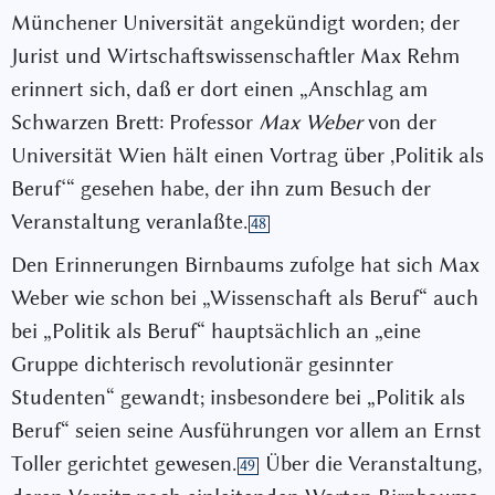
Münchener Universität angekündigt worden; der
Jurist und Wirtschaftswissenschaftler Max Rehm
erinnert sich, daß er dort einen „Anschlag am
Schwarzen Brett: Professor
Max Weber
von der
Universität Wien hält einen Vortrag über ,Politik als
Beruf‘“ gesehen habe, der ihn zum Besuch der
Veranstaltung veranlaßte.
48
Den Erinnerungen Birnbaums zufolge hat sich Max
Weber wie schon bei „Wissenschaft als Beruf“ auch
bei „Politik als Beruf“ hauptsächlich an „eine
Gruppe dichterisch revolutionär gesinnter
Studenten“ gewandt; insbesondere bei „Politik als
Beruf“ seien seine Ausführungen vor allem an Ernst
Toller gerichtet gewesen.
Über die Veranstaltung,
49