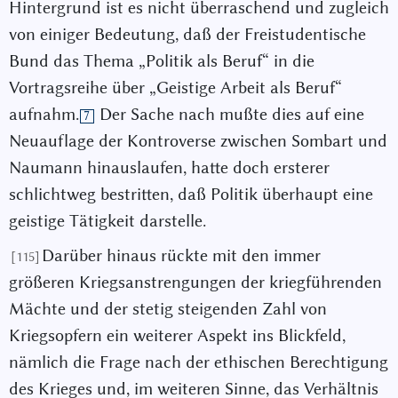
Hintergrund ist es nicht überraschend und zugleich
von einiger Bedeutung, daß der Freistudentische
Bund das Thema „Politik als Beruf“ in die
Vortragsreihe über „Geistige Arbeit als Beruf“
aufnahm.
Der Sache nach mußte dies auf eine
7
Neuauflage der Kontroverse zwischen Sombart und
Naumann hinauslaufen, hatte doch ersterer
schlichtweg bestritten, daß Politik überhaupt eine
geistige Tätigkeit darstelle.
Darüber hinaus rückte mit den immer
[115]
größeren Kriegsanstrengungen der kriegführenden
Mächte und der stetig steigenden Zahl von
Kriegsopfern ein weiterer Aspekt ins Blickfeld,
nämlich die Frage nach der ethischen Berechtigung
des Krieges und, im weiteren Sinne, das Verhältnis