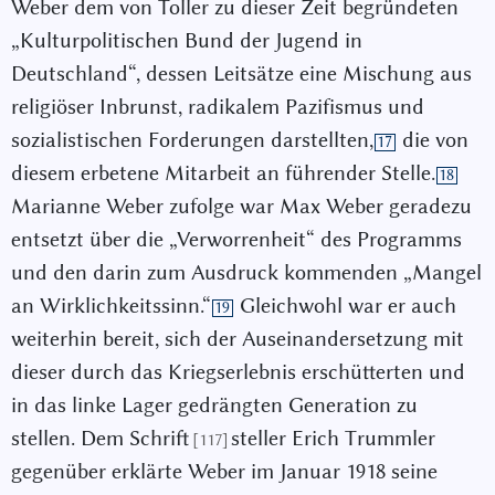
Weber dem von Toller zu dieser Zeit begründeten
„Kulturpolitischen Bund der Jugend in
Deutschland“, dessen Leitsätze eine Mischung aus
religiöser Inbrunst, radikalem Pazifismus und
sozialistischen Forderungen darstellten,
die von
17
diesem erbetene Mitarbeit an führender Stelle.
18
Marianne Weber zufolge war Max Weber geradezu
entsetzt über die „Verworrenheit“ des Programms
und den darin zum Ausdruck kommenden „Mangel
an Wirklichkeitssinn.“
Gleichwohl war er auch
19
weiterhin bereit, sich der Auseinandersetzung mit
dieser durch das Kriegserlebnis erschütterten und
in das linke Lager gedrängten Generation zu
stellen. Dem Schrift
steller Erich Trummler
[117]
gegenüber erklärte Weber im Januar 1918 seine