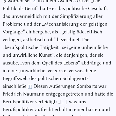
geworden sei.
In einem zweiten Artikel „Die
2
Politik als Beruf“ hatte er das politische Geschäft,
das unvermeidlich mit der Simplifizierung aller
Probleme und der „Mechanisierung der geistigen
Vorgänge“ einhergehe, als „geistig öde, ethisch
verlogen, ästhetisch roh“ bezeichnet. Die
„berufspolitische Tätigkeit“ sei „eine unheimliche
und unwirkliche Kunst“, die denjenigen, der sie
ausübe, „von dem Quell des Lebens“ abdränge und
in eine „unwirkliche, verzerrte, verwaschene
Begriffswelt des politischen Schlagworts“
einschließe.
Diesen Äußerungen Sombarts war
3
Friedrich Naumann entgegengetreten und hatte die
Berufspolitiker verteidigt: „[…] was uns
Berufspolitiker aufrecht erhält in einer harten und