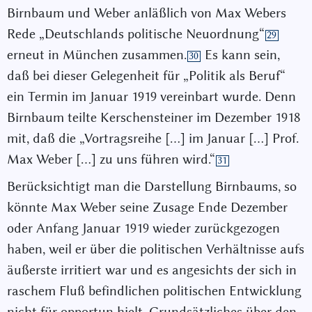
Birnbaum und Weber anläßlich von Max Webers
Rede „Deutschlands politische Neuordnung“
29
erneut in München zusammen.
Es kann sein,
30
daß bei dieser Gelegenheit für „Politik als Beruf“
ein Termin im Januar 1919 vereinbart wurde. Denn
Birnbaum teilte Kerschensteiner im Dezember 1918
mit, daß die „Vortragsreihe […] im Januar […] Prof.
Max Weber […] zu uns führen wird.“
31
Berücksichtigt man die Darstellung Birnbaums, so
könnte Max Weber seine Zusage Ende Dezember
oder Anfang Januar 1919 wieder zurückgezogen
haben, weil er über die politischen Verhältnisse aufs
äußerste irritiert war und es angesichts der sich in
raschem Fluß befindlichen politischen Entwicklung
nicht für opportun hielt, Grundsätzliches über den