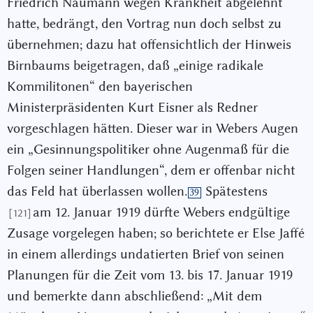
Friedrich Naumann wegen Krankheit abgelehnt
hatte, bedrängt, den Vortrag nun doch selbst zu
übernehmen; dazu hat offensichtlich der Hinweis
Birnbaums beigetragen, daß „einige radikale
Kommilitonen“ den bayerischen
Ministerpräsidenten Kurt Eisner als Redner
vorgeschlagen hätten. Dieser war in Webers Augen
ein „Gesinnungspolitiker ohne Augenmaß für die
Folgen seiner Handlungen“, dem er offenbar nicht
das Feld hat überlassen wollen.
Spätestens
39
am 12. Januar 1919 dürfte Webers endgültige
[121]
Zusage vorgelegen haben; so berichtete er Else Jaffé
in einem allerdings undatierten Brief von seinen
Planungen für die Zeit vom 13. bis 17. Januar 1919
und bemerkte dann abschließend: „Mit dem