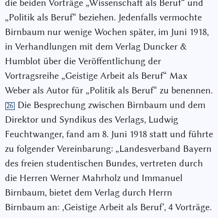
die beiden Vorträge „Wissenschaft als Beruf“ und
„Politik als Beruf“ beziehen. Jedenfalls vermochte
Birnbaum nur wenige Wochen später, im Juni 1918,
in Verhandlungen mit dem Verlag Duncker &
Humblot über die Veröffentlichung der
Vortragsreihe „Geistige Arbeit als Beruf“ Max
Weber als Autor für „Politik als Beruf“ zu benennen.
Die Besprechung zwischen Birnbaum und dem
26
Direktor und Syndikus des Verlags, Ludwig
Feuchtwanger, fand am 8. Juni 1918 statt und führte
zu folgender Vereinbarung: „Landesverband Bayern
des freien studentischen Bundes, vertreten durch
die Herren Werner Mahrholz und Immanuel
Birnbaum, bietet dem Verlag durch Herrn
Birnbaum an: ‚Geistige Arbeit als Beruf‘, 4 Vorträge.