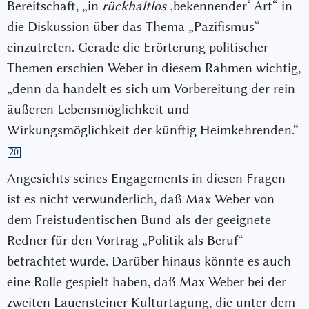
Bereitschaft, „in
rückhaltlos
‚bekennender‘ Art“ in
die Diskussion über das Thema „Pazifismus“
einzutreten. Gerade die Erörterung politischer
Themen erschien Weber in diesem Rahmen wichtig,
„denn da handelt es sich um Vorbereitung der rein
äußeren Lebensmöglichkeit und
Wirkungsmöglichkeit der künftig Heimkehrenden.“
20
Angesichts seines Engagements in diesen Fragen
ist es nicht verwunderlich, daß Max Weber von
dem Freistudentischen Bund als der geeignete
Redner für den Vortrag „Politik als Beruf“
betrachtet wurde. Darüber hinaus könnte es auch
eine Rolle gespielt haben, daß Max Weber bei der
zweiten Lauensteiner Kulturtagung, die unter dem