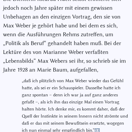
jedoch noch Jahre später mit einem gewissen
Unbehagen an den einzigen Vortrag, den sie von
Max Weber je gehört habe und bei dem es sich,
wenn die Ausführungen Rehms zutreffen, um
„Politik als Beruf“ gehandelt haben muß. Bei der
Lektüre des von Marianne Weber verfaßten
„Lebensbilds“ Max Webers sei ihr, so schrieb sie im
Jahre 1928 an Marie Baum, aufgefallen,
„daß ich plötzlich von Max Weber wieder das Gefühl
hatte, als sei er ein Schauspieler. Dasselbe hatte ich
ganz spontan – denn ich war ja auf ganz anderes
gefaßt –, als ich ihn das einzige Mal einen Vortrag
halten hörte. Ich denke mir, es kommt daher, daß der
Quell der Instinkte in seinem Innern nicht strömte und
daß er das mit seinem Bewußtsein ersetzte, wogegen
ich nun einmal sehr empfindlich bin.“
53