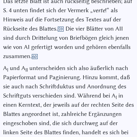
Das letzte Blatt ist auch rückseitig beschrieben; auf
S. 4 unten findet sich der Vermerk „
verte
!“ als
Hinweis auf die Fortsetzung des Textes auf der
Rückseite des Blattes.
Die vier Blätter von A
II
59
sind durch Drittelung von Briefbögen gleich jenen
wie von A
I
gefertigt worden und gehören ebenfalls
zusammen.
60
A
und A
unterscheiden sich also äußerlich nach
I
II
Papierformat und Paginierung. Hinzu kommt, daß
sie auch nach Schriftduktus und Anordnung des
Schriftguts verschieden sind. Während bei A
in
I
einen Kerntext, der jeweils auf der rechten Seite des
Blattes angeordnet ist, zahlreiche Ergänzungen
eingeschoben sind, die sich durchweg auf der
linken Seite des Blattes finden, handelt es sich bei