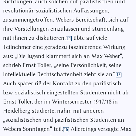
Richtungen, auch solchen mit pazifistischen und
revolutionär-sozialistischen Auffassungen,
zusammengetroffen. Webers Bereitschaft, sich auf
ihre Vorstellungen einzulassen und stundenlang
mit ihnen zu diskutieren,
übte auf viele
14
Teilnehmer eine geradezu faszinierende Wirkung
aus: „Die Jugend klammert sich an Max Weber“,
schrieb Ernst Toller, „seine Persönlichkeit, seine
intellektuelle Rechtschaffenheit zieht sie an.“
15
Auch später riß der Kontakt zu den pazifistisch
bzw. sozialistisch eingestellten Studenten nicht ab.
Ernst Toller, der im Wintersemester 1917/18 in
Heidelberg studierte, nahm mit anderen
„sozialistischen und pazifistischen Studenten an
Webers Sonntagen“ teil.
Allerdings versagte Max
16