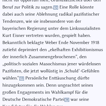
Beruf zur Politik zu sagen.
Eine Rolle könnte
32
dabei auch seine Ablehnung radikal pazifistischer
Tendenzen, wie sie insbesondere von der
bayerischen Regierung unter dem Linkssozialisten
Kurt Eisner vertreten wurden, gespielt haben.
Bekanntlich beklagte Weber Ende November 1918
zutiefst deprimiert den „ekelhaften Exhibitionismus
der innerlich Zusammengebrochenen“, den
„politisch-sozialen Masochismus jener würdelosen
Pazifisten, die jetzt wollüstig in ,Schuld‘-Gefühlen
wühlen.“
Persönliche Enttäuschung dürfte
33
hinzugekommen sein. Denn ungeachtet seines
großen Engagements im Wahlkampf für die
Deutsche Demokratische Partei
war seine
34