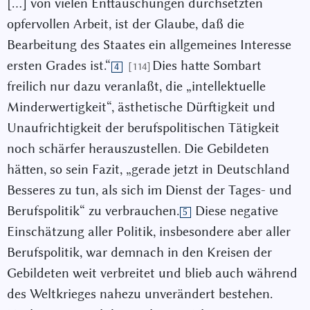
[…] von vielen Enttäuschungen durchsetzten
opfervollen Arbeit, ist der Glaube, daß die
Bearbeitung des Staates ein allgemeines Interesse
ersten Grades ist.“
Dies hatte Sombart
[114]
4
freilich nur dazu veranlaßt, die „intellektuelle
Minderwertigkeit“, ästhetische Dürftigkeit und
Unaufrichtigkeit der berufspolitischen Tätigkeit
noch schärfer herauszustellen. Die Gebildeten
hätten, so sein Fazit, „gerade jetzt in Deutschland
Besseres zu tun, als sich im Dienst der Tages- und
Berufspolitik“ zu verbrauchen.
Diese negative
5
Einschätzung aller Politik, insbesondere aber aller
Berufspolitik, war demnach in den Kreisen der
Gebildeten weit verbreitet und blieb auch während
des Weltkrieges nahezu unverändert bestehen.