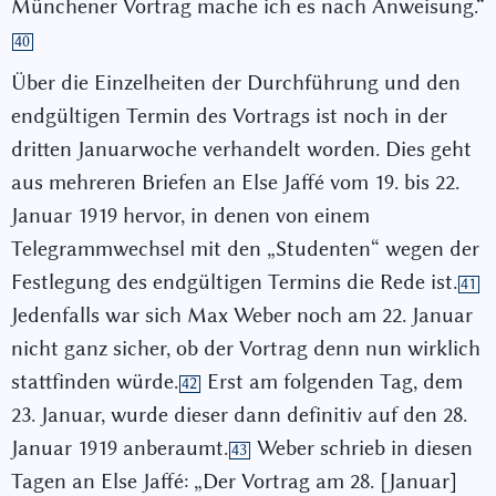
Münchener Vortrag mache ich es nach Anweisung.“
40
Über die Einzelheiten der Durchführung und den
endgültigen Termin des Vortrags ist noch in der
dritten Januarwoche verhandelt worden. Dies geht
aus mehreren Briefen an Else Jaffé vom 19. bis 22.
Januar 1919 hervor, in denen von einem
Telegrammwechsel mit den „Studenten“ wegen der
Festlegung des endgültigen Termins die Rede ist.
41
Jedenfalls war sich Max Weber noch am 22. Januar
nicht ganz sicher, ob der Vortrag denn nun wirklich
stattfinden würde.
Erst am folgenden Tag, dem
42
23. Januar, wurde dieser dann definitiv auf den 28.
Januar 1919 anberaumt.
Weber schrieb in diesen
43
Tagen an Else Jaffé: „Der Vortrag am 28. [Januar]