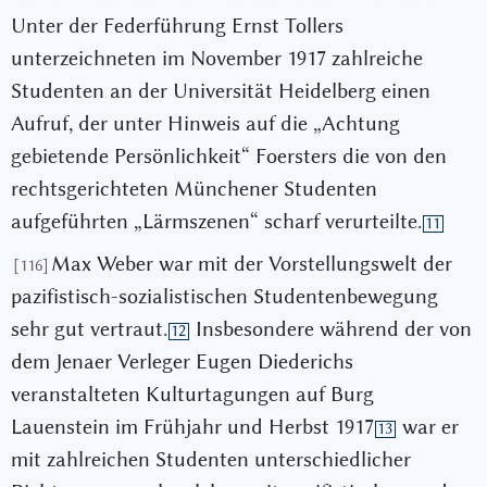
Unter der Federführung Ernst Tollers
unterzeichneten im November 1917 zahlreiche
Studenten an der Universität Heidelberg einen
Aufruf, der unter Hinweis auf die „Achtung
gebietende Persönlichkeit“ Foersters die von den
rechtsgerichteten Münchener Studenten
aufgeführten „Lärmszenen“ scharf verurteilte.
11
Max Weber war mit der Vorstellungswelt der
[116]
pazifistisch-sozialistischen Studentenbewegung
sehr gut vertraut.
Insbesondere während der von
12
dem Jenaer Verleger Eugen Diederichs
veranstalteten Kulturtagungen auf Burg
Lauenstein im Frühjahr und Herbst 1917
war er
13
mit zahlreichen Studenten unterschiedlicher