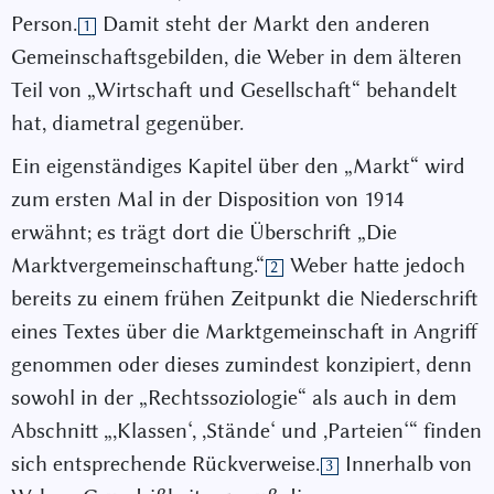
Person.
Damit steht der Markt den anderen
1
Gemeinschaftsgebilden, die Weber in dem älteren
Teil von „Wirtschaft und Gesellschaft“ behandelt
hat, diametral gegenüber.
Ein eigenständiges Kapitel über den „Markt“ wird
zum ersten Mal in der Disposition von 1914
erwähnt; es trägt dort die Überschrift „Die
Marktvergemeinschaftung.“
Weber hatte jedoch
2
bereits zu einem frühen Zeitpunkt die Niederschrift
eines Textes über die Marktgemeinschaft in Angriff
genommen oder dieses zumindest konzipiert, denn
sowohl in der „Rechtssoziologie“ als auch in dem
Abschnitt „,Klassen‘, ,Stände‘ und ,Parteien‘“ finden
sich entsprechende Rückverweise.
Innerhalb von
3