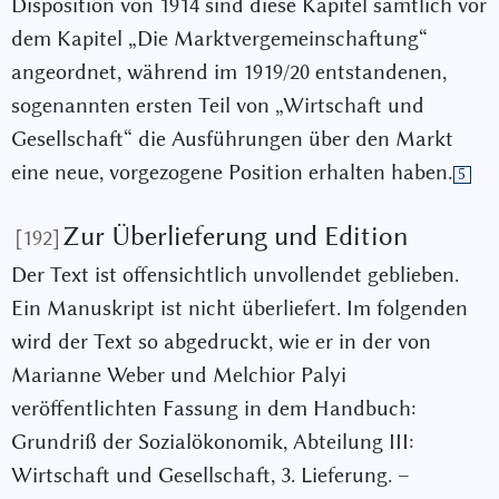
Disposition von 1914 sind diese Kapitel sämtlich vor
dem Kapitel „Die Marktvergemeinschaftung“
angeordnet, während im 1919/20 entstandenen,
sogenannten ersten Teil von „Wirtschaft und
Gesellschaft“ die Ausführungen über den Markt
eine neue, vorgezogene Position erhalten haben.
5
Zur Überlieferung und Edition
[192]
Der Text ist offensichtlich unvollendet geblieben.
Ein Manuskript ist nicht überliefert. Im folgenden
wird der Text so abgedruckt, wie er in der von
Marianne Weber und Melchior Palyi
veröffentlichten Fassung in dem Handbuch:
Grundriß der Sozialökonomik, Abteilung III:
Wirtschaft und Gesellschaft, 3. Lieferung. –