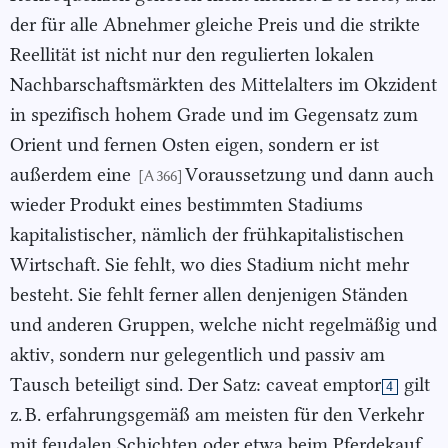
der für alle Abnehmer gleiche Preis und die strikte
Reellität ist nicht nur den regulierten lokalen
Nachbarschaftsmärkten des Mittelalters im Okzident
in spezifisch hohem Grade und im Gegensatz zum
Orient und fernen Osten eigen, sondern er ist
außerdem eine
Voraussetzung und dann auch
[A 366]
wieder Produkt eines bestimmten Stadiums
kapitalistischer, nämlich der frühkapitalistischen
Wirtschaft. Sie fehlt, wo dies Stadium nicht mehr
besteht. Sie fehlt ferner allen denjenigen Ständen
und anderen Gruppen, welche nicht regelmäßig und
aktiv, sondern nur gelegentlich und passiv am
Tausch beteiligt sind. Der Satz: caveat emptor
gilt
4
z. B. erfahrungsgemäß am meisten für den Verkehr
mit feudalen Schichten oder etwa beim Pferdekauf