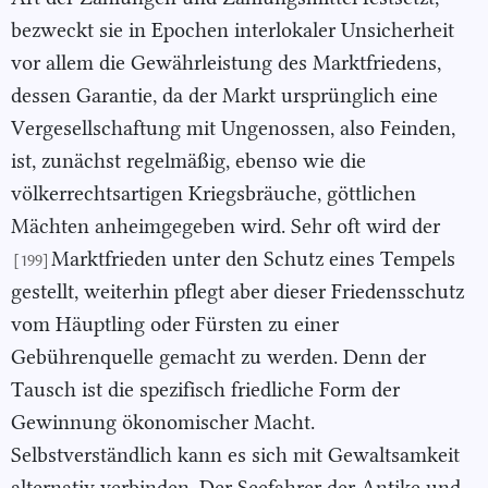
bezweckt sie in Epochen interlokaler Unsicherheit
vor allem die Gewährleistung des Marktfriedens,
dessen Garantie, da der Markt ursprünglich eine
Vergesellschaftung mit Ungenossen, also Feinden,
ist, zunächst regelmäßig, ebenso wie die
völkerrechtsartigen Kriegsbräuche, göttlichen
Mächten anheimgegeben wird. Sehr oft wird der
Marktfrieden unter den Schutz eines Tempels
[199]
gestellt, weiterhin pflegt aber dieser Friedensschutz
vom Häuptling oder Fürsten zu einer
Gebührenquelle gemacht zu werden. Denn der
Tausch ist die spezifisch friedliche Form der
Gewinnung ökonomischer Macht.
Selbstverständlich kann es sich mit Gewaltsamkeit
alternativ verbinden. Der Seefahrer der Antike und