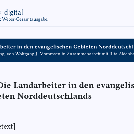
G
digital
ax Weber-Gesamtausgabe.
beiter in den evangelischen Gebieten Norddeutschl
 hg. von Wolfgang J. Mommsen in Zusammenarbeit mit Rita Aldenho
Die Landarbeiter in den evangeli
eten Norddeutschlands
text]