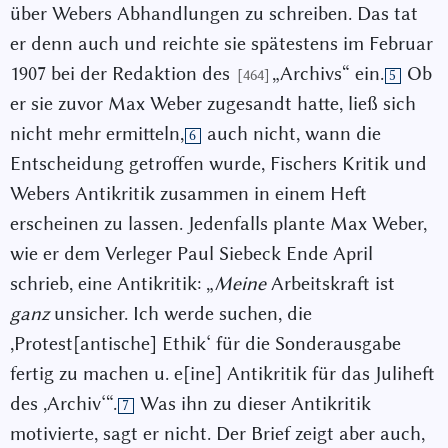
über Webers Abhandlungen zu schreiben. Das tat
er denn auch und reichte sie spätestens im Februar
1907 bei der Redaktion des
„Archivs“ ein.
Ob
[464]
5
er sie zuvor Max Weber zugesandt hatte, ließ sich
nicht mehr ermitteln,
auch nicht, wann die
6
Entscheidung getroffen wurde, Fischers Kritik und
Webers Antikritik zusammen in einem Heft
erscheinen zu lassen. Jedenfalls plante Max Weber,
wie er dem Verleger Paul Siebeck Ende April
schrieb, eine Antikritik: „
Meine
Arbeitskraft ist
ganz
unsicher. Ich werde suchen, die
,Protest[antische] Ethik‘ für die Sonderausgabe
fertig zu machen u. e[ine] Antikritik für das Juliheft
des ,Archiv‘“.
Was ihn zu dieser Antikritik
7
motivierte, sagt er nicht. Der Brief zeigt aber auch,