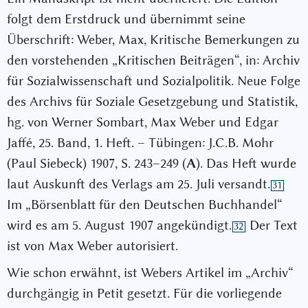
folgt dem Erstdruck und übernimmt seine
Überschrift: Weber, Max, Kritische Bemerkungen zu
den vorstehenden „Kritischen Beiträgen“, in: Archiv
für Sozialwissenschaft und Sozialpolitik. Neue Folge
des Archivs für Soziale Gesetzgebung und Statistik,
hg. von Werner Sombart, Max Weber und Edgar
Jaffé, 25. Band, 1. Heft. – Tübingen: J.C.B. Mohr
(Paul Siebeck) 1907, S. 243–249 (
A
). Das Heft wurde
laut Auskunft des Verlags am 25. Juli versandt.
31
Im „Börsenblatt für den Deutschen Buchhandel“
wird es am 5. August 1907 angekündigt.
Der Text
32
ist von Max Weber autorisiert.
Wie schon erwähnt, ist Webers Artikel im „Archiv“
durchgängig in Petit gesetzt. Für die vorliegende