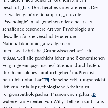
mit diesen methodischen Grundirrtümern
beschäftigt.
Dort heißt es unter anderem: Die
18
„zuweilen gehörte Behauptung, daß die
,Psychologie‘ im allgemeinen oder eine erst zu
schaffende besondere Art von Psychologie um
deswillen für die Geschichte oder die
Nationalökonomie ganz allgemein
unent
behrliche ,Grundwissenschaft‘ sein
[466]
müsse
, weil alle geschichtlichen und ökonomischen
Vorgänge ein ,psychisches‘ Stadium durchlaufen,
durch ein solches ,hindurchgehen‘ müßten, ist
natürlich unhaltbar.“
Für seine Erklärungsabsicht
19
ließ er allenfalls psychologische Arbeiten zu
religionspathologischen Phänomenen gelten,
20
wobei er an Arbeiten von Willy Hellpach und Hans