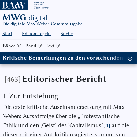
MWG
digital
Die digitale Max Weber-Gesamtausgabe.
Start
Editionsregeln
Suche
Bände
Band
Text
Kritische Bemerkungen zu den vorstehenden „Krit
(in: MWG I/9, hg. von Wolfgang Schluchter in Zusammenarbeit mi
Editorischer Bericht
[463]
I. Zur Entstehung
Die erste kritische Auseinandersetzung mit Max
Webers Aufsatzfolge über die „Protestantische
Ethik und den ,Geist‘ des Kapitalismus“,
auf die
1
dieser mit einer Antikritik reagierte, stammt von