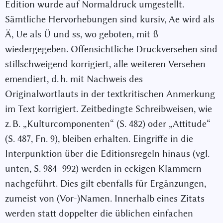
Edition wurde auf Normaldruck umgestellt.
Sämtliche Hervorhebungen sind kursiv, Ae wird als
Ä, Ue als Ü und ss, wo geboten, mit ß
wiedergegeben. Offensichtliche Druckversehen sind
stillschweigend korrigiert, alle weiteren Versehen
emendiert, d. h. mit Nachweis des
Originalwortlauts in der textkritischen Anmerkung
im Text korrigiert. Zeitbedingte Schreibweisen, wie
z. B. „Kulturcomponenten“ (S. 482) oder „Attitude“
(S. 487, Fn. 9), bleiben erhalten. Eingriffe in die
Interpunktion über die Editionsregeln hinaus (vgl.
unten, S. 984–992) werden in eckigen Klammern
nachgeführt. Dies gilt ebenfalls für Ergänzungen,
zumeist von (Vor-)Namen. Innerhalb eines Zitats
werden statt doppelter die üblichen einfachen