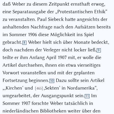
daß Weber zu diesem Zeitpunkt ernsthaft erwog,
eine Separatausgabe der „Protestantischen Ethik“
zu veranstalten. Paul Siebeck hatte angesichts der
anhaltenden Nachfrage nach den Aufsätzen bereits
im Sommer 1906 diese Möglichkeit ins Spiel
gebracht.
Weber hielt sich über Monate bedeckt,
8
doch nachdem der Verleger nicht locker ließ,
9
teilte er ihm Anfang April 1907 mit, er wolle die
Artikel durchsehen, ihnen ein etwa vierseitiges
Vorwort voranstellen und mit der geplanten
Fortsetzung beginnen.
Dazu sollte sein Artikel
10
„,Kirchen‘ und
,Sekten‘ in Nordamerika“,
[465]
umgearbeitet, der Ausgangspunkt sein.
Im
11
Sommer 1907 forschte Weber tatsächlich in
niederländischen Bibliotheken weiter über den