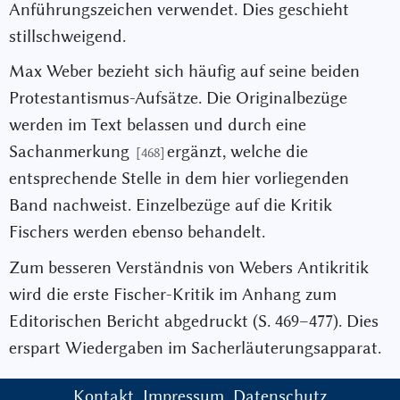
Anführungszeichen verwendet. Dies geschieht
stillschweigend.
Max Weber bezieht sich häufig auf seine beiden
Protestantismus-Aufsätze. Die Originalbezüge
werden im Text belassen und durch eine
Sachanmerkung
ergänzt, welche die
[468]
entsprechende Stelle in dem hier vorliegenden
Band nachweist. Einzelbezüge auf die Kritik
Fischers werden ebenso behandelt.
Zum besseren Verständnis von Webers Antikritik
wird die erste Fischer-Kritik im Anhang zum
Editorischen Bericht abgedruckt (S. 469–477). Dies
erspart Wiedergaben im Sacherläuterungsapparat.
Kontakt
Impressum
Datenschutz