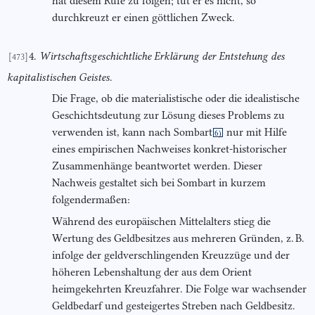
hat diesem Rufe zu folgen; tut er es nicht, so
durchkreuzt er einen göttlichen Zweck.
4.
Wirtschaftsgeschichtliche Erklärung der Entstehung des
[473]
kapitalistischen Geistes
.
Die Frage, ob die materialistische oder die idealistische
Geschichtsdeutung zur Lösung dieses Problems zu
verwenden ist, kann nach Sombart
nur mit Hilfe
6)
eines empirischen Nachweises konkret-historischer
Zusammenhänge beantwortet werden. Dieser
Nachweis gestaltet sich bei Sombart in kurzem
folgendermaßen:
Während des europäischen Mittelalters stieg die
Wertung des Geldbesitzes aus mehreren Gründen, z. B.
infolge der geldverschlingenden Kreuzzüge und der
höheren Lebenshaltung der aus dem Orient
heimgekehrten Kreuzfahrer. Die Folge war wachsender
Geldbedarf und gesteigertes Streben nach Geldbesitz.