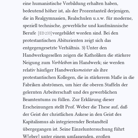
eine humanistische Vorbildung erhalten haben,
bedeutend höher ist, als der Prozentanteil derjenigen,
die in Realgymnasien, Realschulen u.s.w. für moderne,
speziell technische, gewerbliche und kaufmännische
Berufe
vorgebildet worden sind. Bei den
[ED 233]
protestantischen Abiturienten zeigt sich das
entgegengesetzte Verhältnis. 3) Unter den
Handwerksgesellen zeigen die Katholiken die stärkere
Neigung zum
Verbleiben
im Handwerk; sie werden
relativ häufiger Handwerks
meister
als ihre
protestantischen Kollegen, die in stärkerem Maße in die
Fabriken abströmen, um hier die oberen Staffeln der
gelernten Arbeiterschaft und des gewerblichen
Beamtentums zu füllen. Zur Erklärung dieser
Erscheinungen stellt Prof. Weber die These auf, daß
der Geist der christlichen Askese in den Geist des
Kapitalismus als integrierender Bestandteil
übergegangen ist. Seine Einzeluntersuchung führt
W[eber] unter einem umfassenden, großen