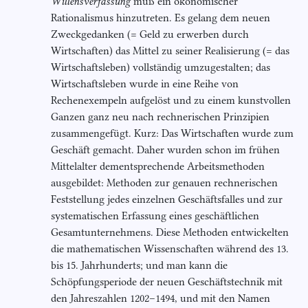
Willensverfassung
muß ein ökonomischer
Rationalismus hinzutreten. Es gelang dem neuen
Zweckgedanken (= Geld zu erwerben durch
Wirtschaften) das Mittel zu seiner Realisierung (= das
Wirtschaftsleben) vollständig umzugestalten; das
Wirtschaftsleben wurde in eine Reihe von
Rechenexempeln aufgelöst und zu einem kunstvollen
Ganzen ganz neu nach rechnerischen Prinzipien
zusammengefügt. Kurz: Das Wirtschaften wurde zum
Geschäft gemacht. Daher wurden schon im frühen
Mittelalter dementsprechende Arbeitsmethoden
ausgebildet: Methoden zur genauen rechnerischen
Feststellung jedes einzelnen Geschäftsfalles und zur
systematischen Erfassung eines geschäftlichen
Gesamtunternehmens. Diese Methoden entwickelten
die mathematischen Wissenschaften während des 13.
bis 15. Jahrhunderts; und man kann die
Schöpfungsperiode der neuen Geschäftstechnik mit
den Jahreszahlen 1202–1494, und mit den Namen