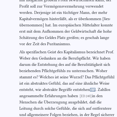
Profit soll zur Vermögensvermehrung verwendet
werden. Derjenige ist ein tüchtiger Mann, der mehr
Kapitalvermögen hinterläßt, als er überkommen [
lies:
übernommen] hat. Im europäischen Mittelalter konnte
erst mit dem Aufkommen der Geldwirtschaft die hohe
Schätzung des Geldes Platz greifen; es geschah lange
vor der Zeit des Puritanismus.
Als spezifischen Geist des Kapitalismus bezeichnet Prof.
Weber den Gedanken an die Berufspflicht. Wir haben
darum die Entstehung des auf die Berufstätigkeit sich
beziehenden Pflichtgefühls zu untersuchen. Woher
stammt es? Welches ist seine Wurzel? Das Pflichtgefühl
ist ein abstraktes Gefühl, das auf eine ähnliche Weise
entsteht, wie abstrakte Begriffe entstehen
. Zahllos
11)
angesammelte Erfahrungen haben
in den
[ED 240]
Menschen die Überzeugung ausgebildet, daß die
Leitung durch solche Gefühle, die sich auf entferntere
und allgemeinere Folgen beziehen, in der Regel sicherer