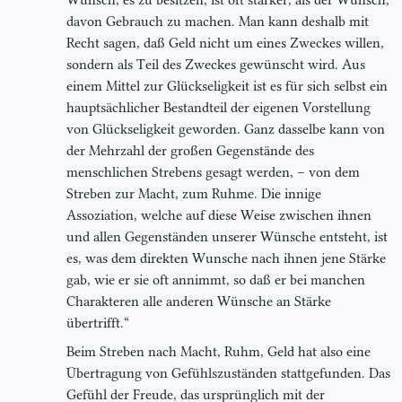
Wunsch, es zu besitzen, ist oft stärker, als der Wunsch,
davon Gebrauch zu machen. Man kann deshalb mit
Recht sagen, daß Geld nicht um eines Zweckes willen,
sondern als Teil des Zweckes gewünscht wird. Aus
einem Mittel zur Glückseligkeit ist es für sich selbst ein
hauptsächlicher Bestandteil der eigenen Vorstellung
von Glückseligkeit geworden. Ganz dasselbe kann von
der Mehrzahl der großen Gegenstände des
menschlichen Strebens gesagt werden, – von dem
Streben zur Macht, zum Ruhme. Die innige
Assoziation, welche auf diese Weise zwischen ihnen
und allen Gegenständen unserer Wünsche entsteht, ist
es, was dem direkten Wunsche nach ihnen jene Stärke
gab, wie er sie oft annimmt, so daß er bei manchen
Charakteren alle anderen Wünsche an Stärke
übertrifft.“
Beim Streben nach Macht, Ruhm, Geld hat also eine
Übertragung von Gefühlszuständen stattgefunden. Das
Gefühl der Freude, das ursprünglich mit der