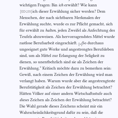
wichtigen Fragen: Bin
ich
erwählt? Wie kann
ich dieser Erwählung sicher werden? Dem
[ED 235]
Menschen, der nach sichtbaren Merkmalen der
Erwählung suchte, wurde es zur Pflicht gemacht, sich
für erwählt zu
halten
, jeden Zweifel als Anfechtung des
Teufels abzuweisen. Als hervorragendstes Mittel wurde
rastlose Berufsarbeit eingeschärft.
„
So durchaus
[
]
ungeeignet gute Werke und angestrengtes Berufsleben
sind, um als Mittel zur Erlangung der Seligkeit zu
dienen, so unentbehrlich sind sie als Zeichen der
Erwählung.“ Kritisch möchte dazu zu bemerken sein:
Gewiß, nach einem Zeichen der Erwählung wird man
verlangt haben. Warum wurde aber die angestrengteste
Berufstätigkeit als Zeichen der Erwählung betrachtet?
Hätten Völker auf einer andern Wirtschaftsstufe auch
dieses
Zeichen als Zeichen der Erwählung betrachtet?
Die Wahl gerade dieses Zeichens scheint mir ein
Wahrscheinlichkeitsgrund dafür zu sein, daß die