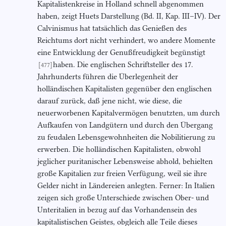
Kapitalistenkreise in Holland schnell abgenommen
haben, zeigt Huets Darstellung (Bd. II, Kap. III–IV). Der
Calvinismus hat tatsächlich das Genießen des
Reichtums dort nicht verhindert, wo andere Momente
eine Entwicklung der Genußfreudigkeit begünstigt
haben. Die englischen Schriftsteller des 17.
[477]
Jahrhunderts führen die Überlegenheit der
holländischen Kapitalisten gegenüber den englischen
darauf zurück, daß jene nicht, wie diese, die
neuerworbenen Kapitalvermögen benutzten, um durch
Aufkaufen von Landgütern und durch den Übergang
zu feudalen Lebensgewohnheiten die Nobilitierung zu
erwerben. Die holländischen Kapitalisten, obwohl
jeglicher puritanischer Lebensweise abhold, behielten
große Kapitalien zur freien Verfügung, weil sie ihre
Gelder nicht in Ländereien anlegten. Ferner: In Italien
zeigen sich große Unterschiede zwischen Ober- und
Unteritalien in bezug auf das Vorhandensein des
kapitalistischen Geistes, obgleich alle Teile dieses