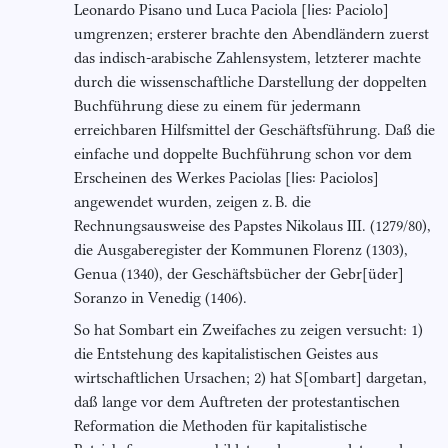
Leonardo Pisano und Luca Paciola [
lies:
Paciolo]
umgrenzen; ersterer brachte den Abendländern zuerst
das indisch-arabische Zahlensystem, letzterer machte
durch die wissenschaftliche Darstellung der doppelten
Buchführung diese zu einem für jedermann
erreichbaren Hilfsmittel der Geschäftsführung. Daß die
einfache und doppelte Buchführung schon vor dem
Erscheinen des Werkes Paciolas [
lies:
Paciolos]
angewendet wurden, zeigen z. B. die
Rechnungsausweise des Papstes Nikolaus III. (1279/80),
die Ausgaberegister der Kommunen Florenz (1303),
Genua (1340), der Geschäftsbücher der Gebr[üder]
Soranzo in Venedig (1406).
So hat Sombart ein Zweifaches zu zeigen versucht: 1)
die Entstehung des kapitalistischen Geistes aus
wirtschaftlichen Ursachen; 2) hat S[ombart] dargetan,
daß lange vor dem Auftreten der protestantischen
Reformation die Methoden für kapitalistische