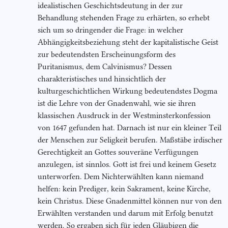
idealistischen Geschichtsdeutung in der zur
Behandlung stehenden Frage zu erhärten, so erhebt
sich um so dringender die Frage: in welcher
Abhängigkeitsbeziehung steht der kapitalistische Geist
zur bedeutendsten Erscheinungsform des
Puritanismus, dem Calvinismus? Dessen
charakteristisches und hinsichtlich der
kulturgeschichtlichen Wirkung bedeutendstes Dogma
ist die Lehre von der Gnadenwahl, wie sie ihren
klassischen Ausdruck in der Westminsterkonfession
von 1647 gefunden hat. Darnach ist nur ein kleiner Teil
der Menschen zur Seligkeit berufen. Maßstäbe irdischer
Gerechtigkeit an Gottes souveräne Verfügungen
anzulegen, ist sinnlos. Gott ist frei und keinem Gesetz
unterworfen. Dem Nichterwählten kann niemand
helfen: kein Prediger, kein Sakrament, keine Kirche,
kein Christus. Diese Gnadenmittel können nur von den
Erwählten verstanden und darum mit Erfolg benutzt
werden. So ergaben sich für jeden Gläubigen die