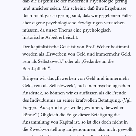
daß die Ergebnisse der modernen Psychologie gering
und unsicher seien. Mir scheint, daß ihre Ergebnisse
doch nicht gar so gering sind, daß wir gegebenen Falles
aber eigene psychologische Erwägungen versuchen
müssen, da unser Thema eine psychologisch-
historische Arbeit erheischt.
Der kapitalistische Geist ist von Prof. Weber bestimmt
worden als „Erwerben von Geld und immermehr Geld,
rein als Selbstzweck“ oder als „Gedanke an die
Berufspflicht“.
Bringen wir das „Erwerben von Geld und immermehr
Geld, rein als Selbstzweck“, auf einen psychologischen
Ausdruck, so können wir es auffassen als die Freude
des Individuums an seiner kraftvollen Betätigung. (Vgl.
Fuggers Ausspruch: „er wolle gewinnen, dieweil er
könne“.) Obgleich die Folge dieser Betätigung die
Ansammlung von Kapital ist, so ist dies doch nicht in
die Zweckvorstellung aufgenommen, also nicht gewollt