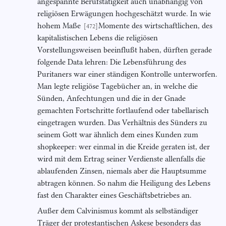
angespannte Berufstätigkeit auch unabhängig von
religiösen Erwägungen hochgeschätzt wurde. In wie
hohem Maße
Momente des wirtschaftlichen, des
[472]
kapitalistischen Lebens die religiösen
Vorstellungsweisen beeinflußt haben, dürften gerade
folgende Data lehren: Die Lebensführung des
Puritaners war einer ständigen Kontrolle unterworfen.
Man legte religiöse Tagebücher an, in welche die
Sünden, Anfechtungen und die in der Gnade
gemachten Fortschritte fortlaufend oder tabellarisch
eingetragen wurden. Das Verhältnis des Sünders zu
seinem Gott war ähnlich dem eines Kunden zum
shopkeeper: wer einmal in die Kreide geraten ist, der
wird mit dem Ertrag seiner Verdienste allenfalls die
ablaufenden Zinsen, niemals aber die Hauptsumme
abtragen können. So nahm die Heiligung des Lebens
fast den Charakter eines Geschäftsbetriebes an.
Außer dem Calvinismus kommt als selbständiger
Träger der protestantischen Askese besonders das