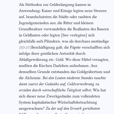
Als Methoden zur Gelderlangung kamen in
Anwendung: Kaiser und Könige legten neue Steuern
auf, brandschatzten die Städte oder raubten die
Jugendgemeinden aus; die Ritter und kleinen
Grundbesitzer verwandelten die Reallasten des Bauern
in Geldlasten oder legten [
lies:
verlegten] sich
gleichfalls aufs Plündern, was als durchaus anständige
Beschäftigung galt; die Päpste verschafften sich
[ED 237]
infolge ihrer geistlichen Autorität durch
Ablaßgewährung etc. Geld. Wo diese Mittel versagten,
mußten die Kirchen Darlehen aufnehmen. Aus
demselben Grunde entstanden das Goldgräbertum und
die Alchemie.
Bei den Leuten niederen Standes tauchte
dann zuerst der Gedanke
auf, Geldvermehrung zu
erzielen durch wirtschaftliche Tätigkeit selbst
. Wie hat
sich dieser neue Zweckgedanke zum vollendeten
System kapitalistischer Wirtschaftsbetrachtung
ausgewachsen?
Zu der auf den Erwerb gerichteten