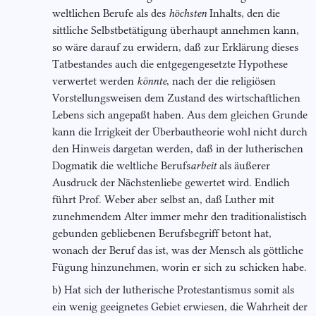
weltlichen Berufe als des
höchsten
Inhalts, den die
sittliche Selbstbetätigung überhaupt annehmen kann,
so wäre darauf zu erwidern, daß zur Erklärung dieses
Tatbestandes auch die entgegengesetzte Hypothese
verwertet werden
könnte
, nach der die religiösen
Vorstellungsweisen dem Zustand des wirtschaftlichen
Lebens sich angepaßt haben. Aus dem gleichen Grunde
kann die Irrigkeit der Überbautheorie wohl nicht durch
den Hinweis dargetan werden, daß in der lutherischen
Dogmatik die weltliche Berufs
arbeit
als äußerer
Ausdruck der Nächstenliebe gewertet wird. Endlich
führt Prof. Weber aber selbst an, daß Luther mit
zunehmendem Alter immer mehr den traditionalistisch
gebunden gebliebenen Berufsbegriff betont hat,
wonach der Beruf das ist, was der Mensch als göttliche
Fügung hinzunehmen, worin er sich zu schicken habe.
b) Hat sich der lutherische Protestantismus somit als
ein wenig geeignetes Gebiet erwiesen, die Wahrheit der