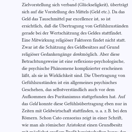
Zielvorstellung sich verband (Glückseligkeit), überträgt
sich auf die Vorstellung des Mittels (Geld etc.). Da das
Geld das Tauschmittel par excellence ist, so ist
ersichtlich, daß die Übertragung von Gefühlszuständen
gerade bei der Wertschätzung des Geldes stattfindet.
Eine Mitwirkung religiöser Faktoren findet nicht statt.
Zwar ist die Schätzung des Geldbesitzes auf Grund
religiöser Gedankengänge
denk
möglich. Aber diese
Betrachtungsweise ist eine reflexions-psychologische,
die psychische Phänomene komplizierter erscheinen
läßt, als sie in Wirklichkeit sind. Die Übertragung von
Gefühlszuständen ist ein allgemeines psychisches
Geschehen, das selbstverständlich auch vor dem
Aufkommen des Puritanismus stattgefunden hat. Auf
das
Geld
konnte diese Gefühlsübertragung eben nur in
Zeiten mit Geldwirtschaft stattfinden, u. a. z. B. bei den
Römern. Schon Cato censorius zeigt in einer Schrift,
wie man als römischer Aristokrat einen Grundbesitz
mit möglichst großem Profit bewirtschaften kann; der