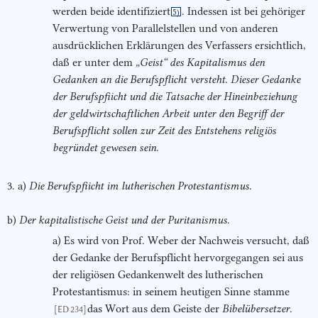
werden beide identifiziert
. Indessen ist bei gehöriger
5)
Verwertung von Parallelstellen und von anderen
ausdrücklichen Erklärungen des Verfassers ersichtlich,
daß er unter dem
„Geist“ des Kapitalismus den
Gedanken an die Berufspflicht versteht. Dieser Gedanke
der Berufspfiicht und die Tatsa
che der Hineinbeziehung
der geldwirtschaftlichen Arbeit unter den Begriff der
Berufs
pflicht sollen zur Zeit des Entstehens religiös
begründet gewesen sein
.
3. a)
Die Berufspfiicht im lutherischen Protestantismus
.
b)
Der kapitalistische Geist und der Puritanismus
.
a) Es wird von Prof. Weber der Nachweis versucht, daß
der Gedanke der Berufspflicht hervorgegangen sei aus
der religiösen Gedankenwelt des lutherischen
Protestantismus: in seinem heutigen Sinne stamme
das Wort aus dem Geiste der
Bibelübersetzer
.
[ED 234]