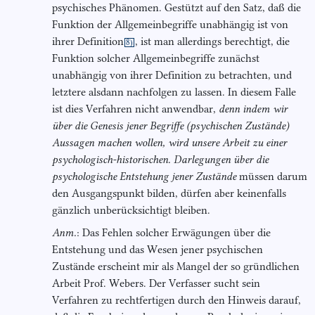
psychisches Phänomen. Gestützt auf den Satz, daß die
Funktion der Allgemeinbegriffe unabhängig ist von
ihrer Definition
, ist man allerdings berechtigt, die
8)
Funktion solcher Allgemeinbegriffe zunächst
unabhängig von ihrer Definition zu betrachten, und
letztere alsdann nachfolgen zu lassen. In diesem Falle
ist dies Verfahren nicht anwendbar,
denn indem wir
über
die Genesis jener Begriffe (psychischen Zustände)
Aussagen machen wollen, wird unsere
Arbeit zu einer
psychologisch-historischen. Darlegungen über die
psychologische Ent
stehung jener Zustände
müssen darum
den Ausgangspunkt bilden, dürfen aber keinenfalls
gänzlich unberücksichtigt bleiben.
Anm.
: Das Fehlen solcher Erwägungen über die
Entstehung und das Wesen jener psychischen
Zustände erscheint mir als Mangel der so gründlichen
Arbeit Prof. Webers. Der Verfasser sucht sein
Verfahren zu rechtfertigen durch den Hinweis darauf,