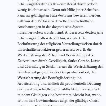
Erbauungsliteratur als Beweismaterial dürfte jedoch
wenig fruchtbar sein. Denn mit Hilfe jener Schriften
kann im günstigsten Falle doch nur bewiesen werden,
daß von den Verfassern derselben wirtschaftliche
Anschauungen in das dogmatische System
hineinverwoben worden sind. Andererseits deuten jene
Erbauungsschriften darauf hin, wie stark die
Beeinflussung der religiösen Vorstellungsweisen durch
wirtschaftliche Faktoren gewesen ist; so z. B. die
Wertschätzung der Arbeit und Verwerfung jedes
Zeitverlustes durch Geselligkeit, faules Gerede, Luxus
und übermäßigen Schlaf, ferner die Wertschätzung der
Berufsarbeit gegenüber der Gelegenheitsarbeit, die
Wertschätzung der Berufsgliederung und
Arbeitsteilung und endlich die providentielle Deutung
der privatwirtschaftlichen Profitlichkeit, wonach Gott
mit dem Gläubigen eine bestimmte Absicht hat, wenn
er ihm eine Gewinnchance zeigt, der gläubige Christ