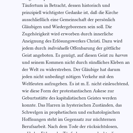
Täufertum in Betracht, dessen historisch und
prinzipiell wichtigster Gedanke ist, daß die Kirche
ausschließlich eine Gemeinschaft der persönlich
Gläubigen und Wiedergeborenen sein soll. Die
Zugehörigkeit wird erworben durch innerliche
Aneignung des Erlösungswerkes Christi. Dazu wird
jedem durch
individuelle
Offenbarung der göttliche
Geist angeboten. Es genügt, auf diesen Geist zu
harren
und seinem Kommen nicht durch sündliches Kleben an
der Welt zu widerstreben. Der Gläubige hat darum
jeden nicht unbedingt nötigen Verkehr mit den
Weltleuten aufzugeben. Es ist m. E. nicht einleuchtend,
wie diese Form der protestantischen Askese zur
Geburtsstätte des kapitalistischen Geistes werden
konnte. Das Harren in hysterischen Zuständen, das
Schwelgen in prophetischen und eschatologischen
Hoffnungen steht im Gegensatz zur nüchternen
Berufsarbeit. Nach dem Tode der rücksichtslosen,