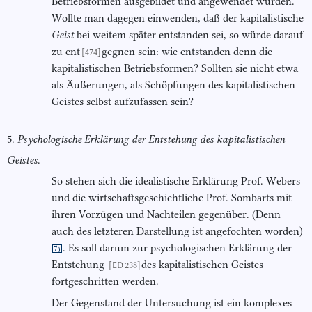
Betriebsformen ausgebildet und angewendet wurden.
Wollte man dagegen einwenden, daß der kapitalistische
Geist
bei weitem später entstanden sei, so würde darauf
zu ent
gegnen sein: wie entstanden denn die
[474]
kapitalistischen Betriebsformen? Sollten sie nicht etwa
als Äußerungen, als Schöpfungen des kapitalistischen
Geistes selbst aufzufassen sein?
5.
Psychologische Erklärung der Entstehung des kapitalistischen
Geistes
.
So stehen sich die idealistische Erklärung Prof. Webers
und die wirtschaftsgeschichtliche Prof. Sombarts mit
ihren Vorzügen und Nachteilen gegenüber. (Denn
auch des letzteren Darstellung ist angefochten worden)
. Es soll darum zur psychologischen Erklärung der
7)
Entstehung
des kapitalistischen Geistes
[ED 238]
fortgeschritten werden.
Der Gegenstand der Untersuchung ist ein komplexes