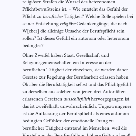
religiösen Strafen die Wurzel des heteronomen
Pflichtbewußtseins ist. – Wie entsteht das Gefühl der
Pflicht zu
beruflicher
Tätigkeit? Welche Rolle spielen bei
seiner Entstehung
religiöse
Gedankengänge, die nach
W[eber] die alleinige Ursache der Berufspflicht sein
sollen? Ist dieses Gefühl ein autonom oder heteronom
bedingtes?
Ohne Zweifel haben Staat, Gesellschaft und
Religionsgemeinschaften ein Interesse an der
beruflichen Tätigkeit der einzelnen, sie werden daher
Gesetze zur Regelung der Berufsarbeit erlassen haben.
Ob aber die Berufstätigkeit selbst und das Pflichtgefühl
zu derselben aus solchen von jenen drei Autoritäten
erlassenen Gesetzen
ausschließlich
hervorgegangen ist,
das ist zweifelhaft, unwahrscheinlich. Ungezwungener
ist die Auffassung der Berufspflicht als eines autonom
bedingten Gefühles: der emotionelle Drang zu
beruflicher Tätigkeit entstand im Menschen, weil die
Vorstellung der Berufserfüllung höhere Geltung besaß,