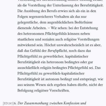
als die Vorstellung der Unterlassung der Berufstätigkeit.
Die Ausübung des Berufs erwies sich als ein in den
Folgen segensreicheres Verhalten als das nur
gelegentliche, dem augenblicklichen Bedürfnisse
dienende Arbeiten. – Wir sehen: bei der Entstehung
des heteronomen Pflichtgefühls können neben
staatlichen und sozialen auch religiöse Vorstellungen
mitwirkend sein. Höchst unwahrscheinlich ist es aber,
daß das Gefühl der
Berufs
pflicht, noch dazu das
Pflichtgefühl zu gewerblicher, kapitalistischer
Berufstätigkeit ein heteronom bedingtes oder gar
ausschließlich religiös bedingtes Pflichtgefühl sei. Das
Pflichtgefühl zu gewerblich-kapitalistischer
Berufstätigkeit ist autonom bedingt und entspringt, wie
aus seinem Wesen sich ergeben haben dürfte, nicht der
Befolgung religiöser Vorschriften.
6.
Der Zusammenhang zwischen Konfession und
[ED 241]