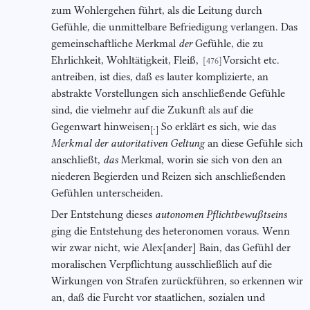
zum Wohlergehen führt, als die Leitung durch
Gefühle, die unmittelbare Befriedigung verlangen. Das
gemeinschaftliche Merkmal
der
Gefühle, die zu
Ehrlichkeit, Wohltätigkeit, Fleiß,
Vorsicht etc.
[476]
antreiben, ist dies, daß es lauter komplizierte, an
abstrakte Vorstellungen sich anschließende Gefühle
sind, die vielmehr auf die Zukunft als auf die
Gegenwart hinweisen
.
So erklärt es sich, wie das
[
]
Merkmal der autoritativen Geltung
an diese Gefühle sich
anschließt,
das
Merkmal, worin sie sich von den an
niederen Begierden und Reizen sich anschließenden
Gefühlen unterscheiden.
Der Entstehung dieses
autonomen Pflichtbewußtseins
ging die Entstehung des heteronomen voraus. Wenn
wir zwar nicht, wie Alex[ander] Bain, das Gefühl der
moralischen Verpflichtung ausschließlich auf die
Wirkungen von Strafen zurückführen, so erkennen wir
an, daß die Furcht vor staatlichen, sozialen und