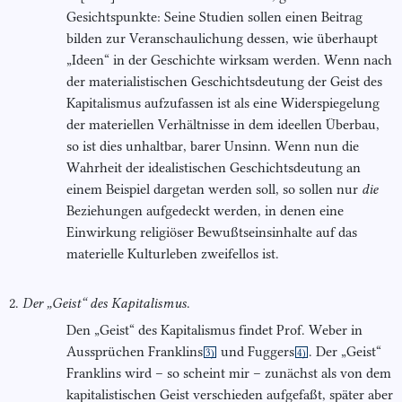
Gesichtspunkte: Seine Studien sollen einen Beitrag
bilden zur Veranschaulichung dessen, wie überhaupt
„Ideen“ in der Geschichte wirksam werden. Wenn nach
der materialistischen Geschichtsdeutung der Geist des
Kapitalismus aufzufassen ist als eine Widerspiegelung
der materiellen Verhältnisse in dem ideellen Überbau,
so ist dies unhaltbar, barer Unsinn. Wenn nun die
Wahrheit der idealistischen Geschichtsdeutung an
einem Beispiel dargetan werden soll, so sollen nur
die
Beziehungen aufgedeckt werden, in denen eine
Einwirkung religiöser Bewußtseinsinhalte auf das
materielle Kulturleben zweifellos ist.
2.
Der „Geist“ des Kapitalismus
.
Den „Geist“ des Kapitalismus findet Prof. Weber in
Aussprüchen Franklins
und Fuggers
. Der „Geist“
3)
4)
Franklins wird – so scheint mir – zunächst als von dem
kapitalistischen Geist verschieden aufgefaßt, später aber