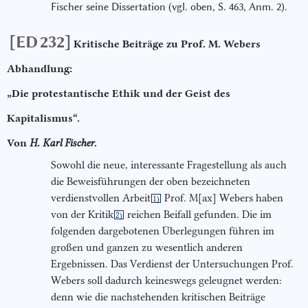
Fischer seine Dissertation (vgl. oben, S. 463, Anm. 2).
[ED 232]
Kritische Beiträge zu Prof. Μ. Webers
Abhandlung:
„Die protestantische Ethik und der Geist des
Kapitalismus“.
Von
H. Karl Fischer
.
Sowohl die neue, interessante Fragestellung als auch
die Beweisführungen der oben bezeichneten
verdienstvollen Arbeit
Prof. M[ax] Webers haben
1)
von der Kritik
reichen Beifall gefunden. Die im
2)
folgenden dargebotenen Überlegungen führen im
großen und ganzen zu wesentlich anderen
Ergebnissen. Das Verdienst der Untersuchungen Prof.
Webers soll dadurch keineswegs geleugnet werden:
denn wie die nachstehenden kritischen Beiträge