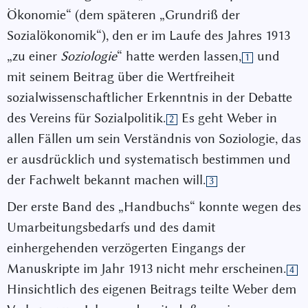
Ökonomie“ (dem späteren „Grundriß der
Sozialökonomik“), den er im Laufe des Jahres 1913
„zu einer
Soziologie
“ hatte werden lassen,
und
1
mit seinem Beitrag über die Wertfreiheit
sozialwissenschaftlicher Erkenntnis in der Debatte
des Vereins für Sozialpolitik.
Es geht Weber in
2
allen Fällen um sein Verständnis von Soziologie, das
er ausdrücklich und systematisch bestimmen und
der Fachwelt bekannt machen will.
3
Der erste Band des „Handbuchs“ konnte wegen des
Umarbeitungsbedarfs und des damit
einhergehenden verzögerten Eingangs der
Manuskripte im Jahr 1913 nicht mehr erscheinen.
4
Hinsichtlich des eigenen Beitrags teilte Weber dem