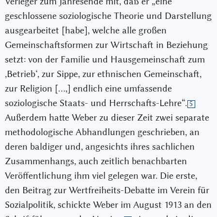
Verleger zum Jahresende mit, daß er „eine
geschlossene soziologische Theorie und Darstellung
ausgearbeitet [habe], welche alle großen
Gemeinschaftsformen zur Wirtschaft in Beziehung
setzt: von der Familie und Hausgemeinschaft zum
,Betrieb‘, zur Sippe, zur ethnischen Gemeinschaft,
zur Religion […,] endlich eine umfassende
soziologische Staats- und Herrschafts-Lehre“.
5
Außerdem hatte Weber zu dieser Zeit zwei separate
methodologische Abhandlungen geschrieben, an
deren baldiger und, angesichts ihres sachlichen
Zusammenhangs, auch zeitlich benachbarten
Veröffentlichung ihm viel gelegen war. Die erste,
den Beitrag zur Wertfreiheits-Debatte im Verein für
Sozialpolitik, schickte Weber im August 1913 an den