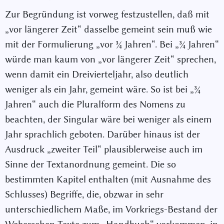
Zur Begründung ist vorweg festzustellen, daß mit
„vor längerer Zeit“ dasselbe gemeint sein muß wie
mit der Formulierung „vor
¾
Jahren“. Bei „
¾
Jahren“
würde man kaum von „vor längerer Zeit“ sprechen,
wenn damit ein Dreivierteljahr, also deutlich
weniger als ein Jahr, gemeint wäre. So ist bei „
¾
Jahren“ auch die Pluralform des Nomens zu
beachten, der Singular wäre bei weniger als einem
Jahr sprachlich geboten. Darüber hinaus ist der
Ausdruck „zweiter Teil“ plausiblerweise auch im
Sinne der Textanordnung gemeint. Die so
bestimmten Kapitel enthalten (mit Ausnahme des
Schlusses) Begriffe, die, obzwar in sehr
unterschiedlichem Maße, im Vorkriegs-Bestand der