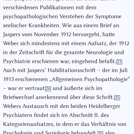
verschiedenen Publikationen mit dem
psychopathologischen Verstehen der Symptome
seelischer Krankheiten. Wie aus einem Brief an
Jaspers vom November 1912 hervorgeht, hatte
Weber sich mindestens mit einem Aufsatz, der 1912
in der Zeitschrift für die gesamte Neurologie und
Psychiatrie erschienen war, eingehend befaßt.
23
Auch mit Jaspers’ Habilitationsschrift – der im Juli
1913 erschienenen „Allgemeinen Psychopathologie“
– war er vertraut
und äußerte sich im
24
Briefwechsel anerkennend über diese Schrift.
25
Webers Austausch mit den beiden Heidelberger
Psychiatern findet sich im Abschnitt II. des
Kategorienaufsatzes, in dem er das Verhältnis von
Psychologie und Soziologie behandelt,
also
26