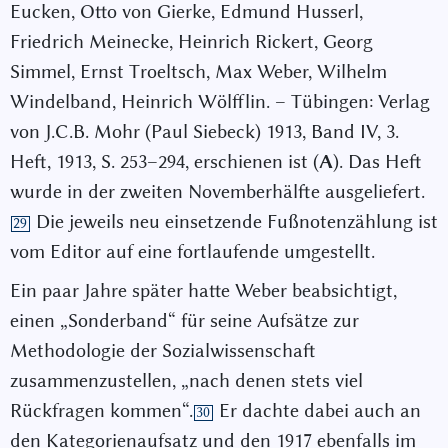
Eucken, Otto von Gierke, Edmund Husserl,
Friedrich Meinecke, Heinrich Rickert, Georg
Simmel, Ernst Troeltsch, Max Weber, Wilhelm
Windelband, Heinrich Wölfflin. – Tübingen: Verlag
von J.C.B. Mohr (Paul Siebeck) 1913, Band IV, 3.
Heft, 1913, S. 253–294, erschienen ist (
A
). Das Heft
wurde in der zweiten Novemberhälfte ausgeliefert.
Die jeweils neu einsetzende Fußnotenzählung ist
29
vom Editor auf eine fortlaufende umgestellt.
Ein paar Jahre später hatte Weber beabsichtigt,
einen „Sonderband“ für seine Aufsätze zur
Methodologie der Sozialwissenschaft
zusammenzustellen, „nach denen stets viel
Rückfragen kommen“.
Er dachte dabei auch an
30
den Kategorienaufsatz und den 1917 ebenfalls im