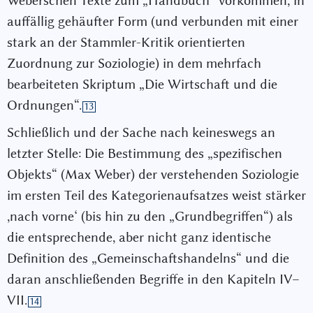
Weberschen Texte zum „Handbuch“ vorkommen, in
auffällig gehäufter Form (und verbunden mit einer
stark an der Stammler-Kritik orientierten
Zuordnung zur Soziologie) in dem mehrfach
bearbeiteten Skriptum „Die Wirtschaft und die
Ordnungen“.
13
Schließlich und der Sache nach keineswegs an
letzter Stelle: Die Bestimmung des „spezifischen
Objekts“ (Max Weber) der verstehenden Soziologie
im ersten Teil des Kategorienaufsatzes weist stärker
,nach vorne‘ (bis hin zu den „Grundbegriffen“) als
die entsprechende, aber nicht ganz identische
Definition des „Gemeinschaftshandelns“ und die
daran anschließenden Begriffe in den Kapiteln IV–
VII.
14