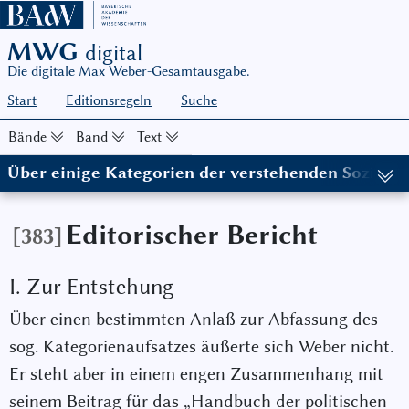
MWG
digital
Die digitale Max Weber-Gesamtausgabe.
Start
Editionsregeln
Suche
Bände
Band
Text
Über einige Kategorien der verstehenden Soziolog
(in: MWG I/12, hg. von Johannes Weiß in Zusammenarbeit mit Sa
Editorischer Bericht
[383]
I. Zur Entstehung
Über einen bestimmten Anlaß zur Abfassung des
sog. Kategorienaufsatzes äußerte sich Weber nicht.
Er steht aber in einem engen Zusammenhang mit
seinem Beitrag für das „Handbuch der politischen