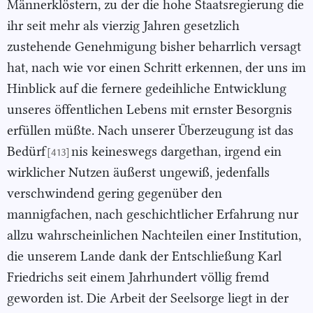
Männerklöstern, zu der die hohe Staatsregierung die
ihr seit mehr als vierzig Jahren gesetzlich
zustehende Genehmigung bisher beharrlich versagt
hat, nach wie vor einen Schritt erkennen, der uns im
Hinblick auf die fernere gedeihliche Entwicklung
unseres öffentlichen Lebens mit ernster Besorgnis
erfüllen müßte. Nach unserer Überzeugung ist das
Bedürf
nis keineswegs dargethan, irgend ein
[413]
wirklicher Nutzen äußerst ungewiß, jedenfalls
verschwindend gering gegenüber den
mannigfachen, nach geschichtlicher Erfahrung nur
allzu wahrscheinlichen Nachteilen einer Institution,
die unserem Lande dank der Entschließung Karl
Friedrichs seit einem Jahrhundert völlig fremd
geworden ist. Die Arbeit der Seelsorge liegt in der