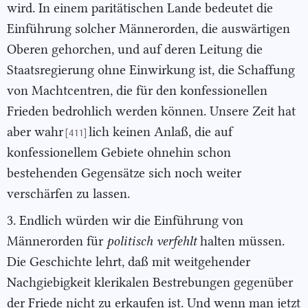
wird. In einem paritätischen Lande bedeutet die
Einführung solcher Männerorden, die auswärtigen
Oberen gehorchen, und auf deren Leitung die
Staatsregierung ohne Einwirkung ist, die Schaffung
von Machtcentren, die für den konfessionellen
Frieden bedrohlich werden können. Unsere Zeit hat
aber wahr
lich keinen Anlaß, die auf
[411]
konfessionellem Gebiete ohnehin schon
bestehenden Gegensätze sich noch weiter
verschärfen zu lassen.
3. Endlich würden wir die Einführung von
Männerorden für
po
litisch verfehlt
halten müssen.
Die Geschichte lehrt, daß mit weitgehender
Nachgiebigkeit klerikalen Bestrebungen gegenüber
der Friede nicht zu erkaufen ist. Und wenn man jetzt