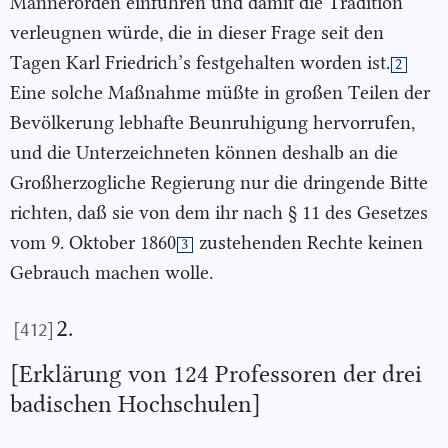
Männerorden einführen und damit die Tradition
verleugnen würde, die in dieser Frage seit den
Tagen Karl Friedrich’s festgehalten worden ist.
2
Eine solche Maßnahme müßte in großen Teilen der
Bevölkerung lebhafte Beunruhigung hervorrufen,
und die Unterzeichneten können deshalb an die
Großherzogliche Regierung nur die dringende Bitte
richten, daß sie von dem ihr nach § 11 des Gesetzes
vom 9. Oktober 1860
zustehenden Rechte keinen
3
Gebrauch machen wolle.
2.
[412]
[Erklärung von 124 Professoren der drei
badischen Hochschulen]