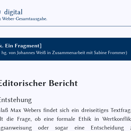
G
digital
ax Weber-Gesamtausgabe.
k. Ein Fragment]
, hg. von Johannes Weiß in Zusammenarbeit mit Sabine Frommer)
Editorischer Bericht
 Entstehung
aß Max Webers findet sich ein dreiseitiges Textfra
lt die Frage, ob eine formale Ethik in Wertkonflik
ngsanweisung oder sogar eine Entscheidung z