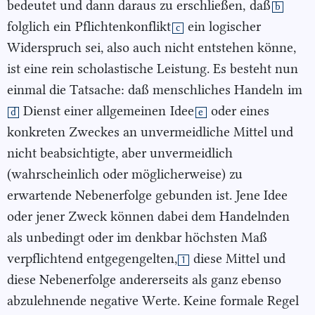
bedeutet und dann daraus zu erschließen,
daß
b
folglich ein
Pflichtenkonflikt
ein logischer
c
Widerspruch sei, also auch nicht entstehen könne,
ist eine rein scholastische Leistung. Es besteht nun
einmal die Tatsache: daß menschliches Handeln
im
Dienst einer allgemeinen
Idee
oder eines
d
e
konkreten Zweckes an unvermeidliche Mittel und
nicht beabsichtigte, aber unvermeidlich
(wahrscheinlich oder möglicherweise) zu
erwartende Nebenerfolge gebunden ist. Jene Idee
oder jener Zweck können dabei dem Handelnden
als unbedingt oder im denkbar höchsten Maß
verpflichtend entgegengelten,
diese Mittel und
1
diese Nebenerfolge andererseits als ganz ebenso
abzulehnende negative Werte. Keine formale Regel