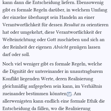
kann dann die Entscheidung liefern. Ebensowenig
gibt es formale Regeln darüber, in welchem Umfang
der einzelne überhaupt sein Handeln an einer
Verantwortlichkeit für dessen
Resultat
zu orientieren
hat oder umgekehrt, diese Verantwortlichkeit der
Welteinrichtung oder Gott zuschieben und sich an
der Reinheit der eigenen
Absicht
genügen lassen
darf oder soll.
Noch viel weniger gibt es formale Regeln, welche
die Dignität der untereinander in unaustragbarem
Konflikt liegenden Werte, deren Realisierung
gleichmäßig aufgegeben sein kann, im Verhältnis
zueinander bestimmen
könnten
. Am
f
allerwenigsten kann endlich eine formale Ethik die
Entscheidung da fällen, wo die Realisierung