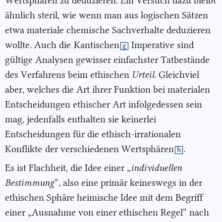
Wertsphären zu deduzieren. Ein Versuch dazu bleibt
ähnlich steril, wie wenn man aus logischen Sätzen
etwa materiale chemische Sachverhalte deduzieren
wollte. Auch die
Kantischen
Imperative sind
g
gültige Analysen gewisser einfachster Tatbestände
des Verfahrens beim ethischen
Urteil
. Gleichviel
aber, welches die Art ihrer Funktion bei materialen
Entscheidungen ethischer Art infolgedessen sein
mag, jedenfalls enthalten sie keinerlei
Entscheidungen für die ethisch-irrationalen
Konflikte
der verschiedenen Wertsphären
.
h
Es ist Flachheit, die Idee einer „
individuellen
Bestimmung
“, also eine primär keineswegs in der
ethischen Sphäre heimische Idee mit dem Begriff
einer „Ausnahme von einer ethischen Regel“ nach