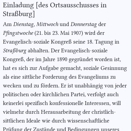
Einladung [des Ortsausschusses in
Straßburg]
Am
Dienstag
,
Mittwoch
und
Donnerstag
der
Pfingstwoche
(21. bis 23. Mai 1907) wird der
Evangelisch-soziale Kongreß seine 18. Tagung in
Straßburg
abhalten. Der Evangelisch-soziale
Kongreß, der im Jahre 1890 gegründet worden ist,
hat es sich zur Aufgabe gemacht, soziale Gesinnung
als eine sittliche Forderung des Evangeliums zu
wecken und zu fördern. Er ist unabhängig von jeder
politischen oder kirchlichen Partei, verfolgt auch
keinerlei spezifisch konfessionelle Interessen, will
vielmehr durch Herausarbeitung der christlich-
sittlichen Ideale wie durch wissenschaftliche
Prüfung der Zustände und Bedingungen unseres