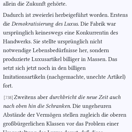
allein die Zukunft gehörte.
Dadurch ist zweierlei herbeigeführt worden. Erstens
die
Demo
kratisierung des Luxus
. Die Fabrik war
ursprünglich keineswegs eine Konkurrentin des
Handwerks. Sie stellte ursprünglich nicht
notwendige Lebensbedürfnisse her, sondern
produzierte Luxusartikel billiger in Massen. Das
setzt sich jetzt noch in den billigen
Imitationsartikeln (nachgemachte, unechte Artikel)
fort.
Zweitens aber
durchbricht die neue Zeit auch
[738]
nach oben hin die
Schranken
. Die ungeheuren
Abstände der Vermögen stellen zugleich die oberen
großbürgerlichen Klassen vor das Problem einer