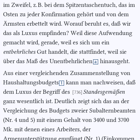
im Zweifel, z. B. bei dem Spitzentaschentuch, das im
Osten zu jeder Konfirmation gehört und von dem
Ärmsten erbettelt wird. Worauf beruht es, daß wir
das als Luxus empfinden? Weil diese Aufwendung
gemacht wird, gerade, weil es sich um ein
entbehrliches
Gut handelt, die stattfindet, weil sie
über das Maß des
Unentbehrlichen
hinausgeht.
a
Aus einer vergleichenden Zusammenstellung von
Haushaltungsbudgets
kann man nachweisen, daß
1
dem Luxus der Begriff des
Standesgemäßen
[736]
ganz wesentlich ist. Deutlich zeigt sich das an der
Vergleichung des Budgets zweier Subalternbeamten
(Nr. 4 und 5) mit einem Gehalt von 3400 und 3700
Mk. mit denen eines Arbeiters, der
Armenunterstützung empfängt (Nr. 1) (Einkommen