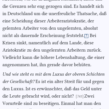
die Grenzen sehr eng gezogen sind. Es handelt sich
in Deutschland um die unerfreuliche Thatsache, daß
eine Scheidung dieser Arbeiteraristokratie, der
gelernten Arbeiter von den ungelernten, absolut
nicht als dauernde Erscheinung feststeht.
Bei
7
Krisen sinkt, namentlich auf dem Lande, diese
Aristokratie zu den ungelernten Arbeitern zurück.
Vielleicht kann die höhere Lebenshaltung, die einer
angenommen hat, ihn gerade davor behüten.
Und wie steht es mit dem Luxus der oberen Schichten
der Gesell
schaft?
Es ist ein alter Streit für und gegen
den Luxus. Ist es erwünschter, daß das Geld unter
die Leute gebracht wird, oder nicht?
Zwei
[741]
Vorurteile sind zu beseitigen. Einmal hat man den