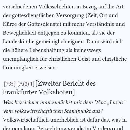
verschiedenen Volksschichten in Bezug auf die Art
der gottesdienstlichen Versorgung (Zeit, Ort und
Kürze der Gottesdienste) mit mehr Verständnis und
Beweglichkeit entgegen zu kommen, als sie der
Landeskirche gemeiniglich eignen. Dann wird sich
die höhere Lebenshaltung als keineswegs
unempfänglich für christlichen Geist und christliche
Frömmigkeit erweisen.
[Zweiter Bericht des
[735]
[A(2) 1]
Frankfurter Volksboten]
Was bezeichnet man zunächst mit dem Wort „Luxus“
vom volkswirt
schaftlichen Standpunkt aus?
Volkswirtschaftlich unerheblich ist dafür das, was in
der populären Betrachtung gerade im Vordergrund