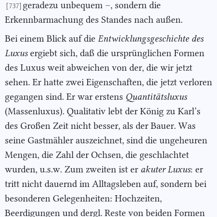
geradezu unbequem –, sondern die
[737]
Erkennbarmachung des Standes nach außen.
Bei einem Blick auf die
Entwicklungsgeschichte des
Luxus
ergiebt sich, daß die ursprünglichen Formen
des Luxus weit abweichen von der, die wir jetzt
sehen. Er hatte zwei Eigenschaften, die jetzt verloren
gegangen sind. Er war erstens
Quantitätsluxus
(Massenluxus). Qualitativ lebt der König zu Karl’s
des Großen Zeit nicht besser, als der Bauer. Was
seine Gastmähler auszeichnet, sind die ungeheuren
Mengen, die Zahl der Ochsen, die geschlachtet
wurden, u.s.w. Zum zweiten ist er
akuter Luxus
: er
tritt nicht dauernd im Alltagsleben auf, sondern bei
besonderen Gelegenheiten: Hochzeiten,
Beerdigungen und dergl. Reste von beiden Formen