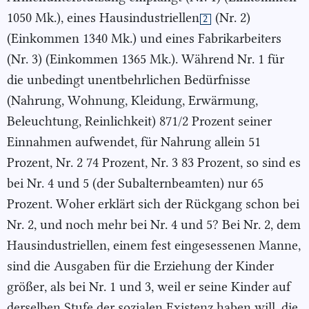
1050 Mk.), eines Hausindustriellen
(Nr. 2)
2
(Einkommen 1340 Mk.) und eines Fabrikarbeiters
(Nr. 3) (Einkommen 1365 Mk.). Während Nr. 1 für
die unbedingt unentbehrlichen Bedürfnisse
(Nahrung, Wohnung, Kleidung, Erwärmung,
Beleuchtung, Reinlichkeit) 871/2 Prozent seiner
Einnahmen aufwendet, für Nahrung allein 51
Prozent, Nr. 2 74 Prozent, Nr. 3 83 Prozent, so sind es
bei Nr. 4 und 5 (der Subalternbeamten) nur 65
Prozent. Woher erklärt sich der Rückgang schon bei
Nr. 2, und noch mehr bei Nr. 4 und 5? Bei Nr. 2, dem
Hausindustriellen, einem fest eingesessenen Manne,
sind die Ausgaben für die Erziehung der Kinder
größer, als bei Nr. 1 und 3, weil er seine Kinder auf
derselben Stufe der sozialen Existenz haben will, die