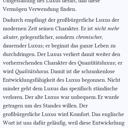
Umgestaltung des Luxus derart, daß diese
Vermögen Verwendung finden.
Dadurch empfängt der großbürgerliche Luxus der
modernen Zeit seinen Charakter. Er ist
nicht mehr
akuter
, gelegentlicher, sondern
chronischer
,
dauernder Luxus; er beginnt das ganze Leben zu
durchdringen. Der Luxus verliert damit weiter den
vorherrschenden Charakter des Quantitätsluxus; er
wird
Qualitätsluxus
. Damit ist die schrankenlose
Entwicklungsfähigkeit des Luxus begonnen. Nicht
minder geht dem Luxus das spezifisch ständische
verloren. Der alte Luxus war unbequem. Er wurde
getragen um des Standes willen. Der
großbürgerliche Luxus wird Komfort. Das englische
Wort ist uns dafür geläufig, weil diese Entwickelung