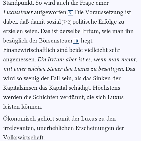
Standpunkt. So wird auch die Frage einer
Luxus
steuer
aufgeworfen.
Die Voraussetzung ist
9
dabei, daß damit sozial
politische Erfolge zu
[742]
erzielen seien. Das ist derselbe Irrtum, wie man ihn
bezüglich der Börsensteuer
hegt.
10
Finanzwirtschaftlich sind beide vielleicht sehr
angemessen.
Ein Irrtum aber ist es, wenn man
meint,
mit einer solchen Steuer den Luxus zu beseitigen.
Das
wird so wenig der Fall sein, als das Sinken der
Kapitalzinsen das Kapital schädigt. Höchstens
werden die Schichten verdünnt, die sich Luxus
leisten können.
Ökonomisch gehört somit der Luxus zu den
irrelevanten, unerheblichen Erscheinungen der
Volkswirtschaft.