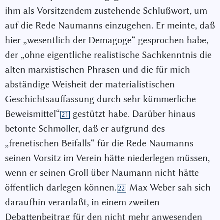
ihm als Vorsitzendem zustehende Schlußwort, um
auf die Rede Naumanns einzugehen. Er meinte, daß
hier „wesentlich der Demagoge“ gesprochen habe,
der „ohne eigentliche realistische Sachkenntnis die
alten marxistischen Phrasen und die für mich
abständige Weisheit der materialistischen
Geschichtsauffassung durch sehr kümmerliche
Beweismittel“
gestützt habe. Darüber hinaus
21
betonte Schmoller, daß er aufgrund des
„frenetischen Beifalls“ für die Rede Naumanns
seinen Vorsitz im Verein hätte niederlegen müssen,
wenn er seinen Groll über Naumann nicht hätte
öffentlich darlegen können.
Max Weber sah sich
22
daraufhin veranlaßt, in einem zweiten
Debattenbeitrag für den nicht mehr anwesenden