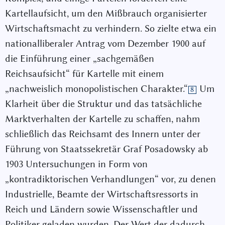
Kartellaufsicht, um den Mißbrauch organisierter
Wirtschaftsmacht zu verhindern. So zielte etwa ein
nationalliberaler Antrag vom Dezember 1900 auf
die Einführung einer „sachgemäßen
Reichsaufsicht“ für Kartelle mit einem
„nachweislich monopolistischen Charakter.“
Um
8
Klarheit über die Struktur und das tatsächliche
Marktverhalten der Kartelle zu schaffen, nahm
schließlich das Reichsamt des Innern unter der
Führung von Staatssekretär Graf Posadowsky ab
1903 Untersuchungen in Form von
„kontradiktorischen Verhandlungen“ vor, zu denen
Industrielle, Beamte der Wirtschaftsressorts in
Reich und Ländern sowie Wissenschaftler und
Politiker geladen wurden. Der Wert der dadurch