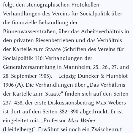
folgt den stenographischen Protokollen:
Verhandlungen des Vereins für Socialpolitik über
die finanzielle Behandlung der
Binnenwasserstraßen, über das Arbeitsverhältnis in
den privaten Riesenbetrieben und das Verhältnis
der Kartelle zum Staate (Schriften des Vereins für
Socialpolitik 116: Verhandlungen der
Generalversammlung in Mannheim, 25., 26., 27. und
28. September 1905). – Leipzig: Duncker & Humblot
1906 (
A
). Die Verhandlungen über „Das Verhältnis
der Kartelle zum Staate“ finden sich auf den Seiten
237–438, der erste Diskussionsbeitrag Max Webers
ist dort auf den Seiten 382–390 abgedruckt. Er ist
eingeleitet mit: „Professor
Max Weber
(Heidelberg)“. Erwähnt sei noch ein Zwischenruf