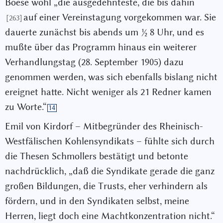
Boese wohl „die ausgedehnteste, die bis dahin
auf einer Vereinstagung vorgekommen war. Sie
[263]
dauerte zunächst bis abends um
½
8 Uhr, und es
mußte über das Programm hinaus ein weiterer
Verhandlungstag (28. September 1905) dazu
genommen werden, was sich ebenfalls bislang nicht
ereignet hatte. Nicht weniger als 21 Redner kamen
zu Worte.“
14
Emil von Kirdorf – Mitbegründer des Rheinisch-
Westfälischen Kohlensyndikats – fühlte sich durch
die Thesen Schmollers bestätigt und betonte
nachdrücklich, „daß die Syndikate gerade die ganz
großen Bildungen, die Trusts, eher verhindern als
fördern, und in den Syndikaten selbst, meine
Herren, liegt doch eine Machtkonzentration nicht.“