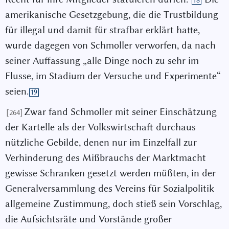
18
amerikanische Gesetzgebung, die die Trustbildung
für illegal und damit für strafbar erklärt hatte,
wurde dagegen von Schmoller verworfen, da nach
seiner Auffassung „alle Dinge noch zu sehr im
Flusse, im Stadium der Versuche und Experimente“
seien.
19
Zwar fand Schmoller mit seiner Einschätzung
[264]
der Kartelle als der Volkswirtschaft durchaus
nützliche Gebilde, denen nur im Einzelfall zur
Verhinderung des Mißbrauchs der Marktmacht
gewisse Schranken gesetzt werden müßten, in der
Generalversammlung des Vereins für Sozialpolitik
allgemeine Zustimmung, doch stieß sein Vorschlag,
die Aufsichtsräte und Vorstände großer