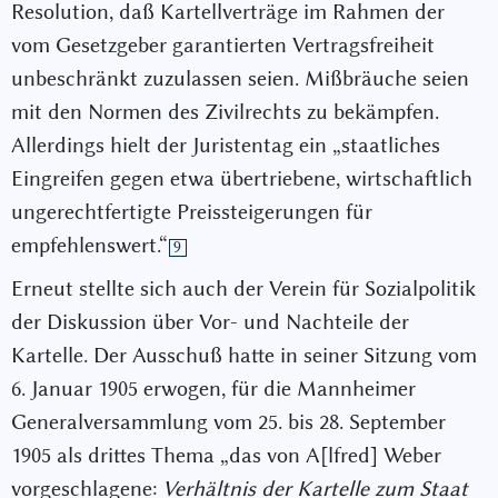
Resolution, daß Kartellverträge im Rahmen der
vom Gesetzgeber garantierten Vertragsfreiheit
unbeschränkt zuzulassen seien. Mißbräuche seien
mit den Normen des Zivilrechts zu bekämpfen.
Allerdings hielt der Juristentag ein „staatliches
Eingreifen gegen etwa übertriebene, wirtschaftlich
ungerechtfertigte Preissteigerungen für
empfehlenswert.“
9
Erneut stellte sich auch der Verein für Sozialpolitik
der Diskussion über Vor- und Nachteile der
Kartelle. Der Ausschuß hatte in seiner Sitzung vom
6. Januar 1905 erwogen, für die Mannheimer
Generalversammlung vom 25. bis 28. September
1905 als drittes Thema „das von A[lfred] Weber
vorgeschlagene:
Verhältnis der Kartelle zum Staat