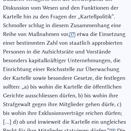
Diskussion vom Wesen und den Funktionen der
Kartelle hin zu den Fragen der „Kartellpolitik“.
Schmoller schlug in diesem Zusammenhang eine
Reihe von Maßnahmen vor,
etwa die Einsetzung
17
einer bestimmten Zahl von staatlich approbierten
Personen in die Aufsichtsräte und Vorstände
besonders kapitalkräftiger Unternehmungen, die
Einrichtung einer Reichsstelle zur Überwachung
der Kartelle sowie besondere Gesetze, die festlegen
sollten: „a) bis wohin die Kartelle die öffentlichen
Gerichte ausschliessen dürfen, b) bis wohin ihre
Strafgewalt gegen ihre Mitglieder gehen dürfe, c)
bis wohin ihre Exklusionsverträge reichen dürfen;
[…] d) ob und inwieweit die Kartelle ein ungleiches
Recht für ihre Mitglieder statuieren dürfen.“
Die