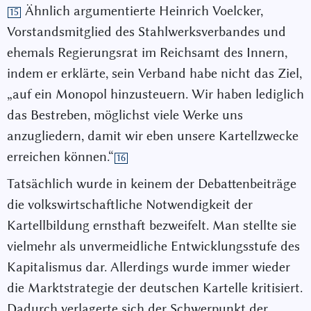
Ähnlich argumentierte Heinrich Voelcker,
15
Vorstandsmitglied des Stahlwerksverbandes und
ehemals Regierungsrat im Reichsamt des Innern,
indem er erklärte, sein Verband habe nicht das Ziel,
„auf ein Monopol hinzusteuern. Wir haben lediglich
das Bestreben, möglichst viele Werke uns
anzugliedern, damit wir eben unsere Kartellzwecke
erreichen können.“
16
Tatsächlich wurde in keinem der Debattenbeiträge
die volkswirtschaftliche Notwendigkeit der
Kartellbildung ernsthaft bezweifelt. Man stellte sie
vielmehr als unvermeidliche Entwicklungsstufe des
Kapitalismus dar. Allerdings wurde immer wieder
die Marktstrategie der deutschen Kartelle kritisiert.
Dadurch verlagerte sich der Schwerpunkt der