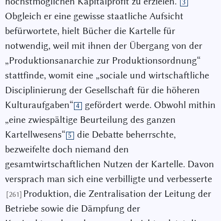
höchstmöglichen Kapitalprofit zu erzielen.“
3
Obgleich er eine gewisse staatliche Aufsicht
befürwortete, hielt Bücher die Kartelle für
notwendig, weil mit ihnen der Übergang von der
„Produktionsanarchie zur Produktionsordnung“
stattfinde, womit eine „sociale und wirtschaftliche
Disciplinierung der Gesellschaft für die höheren
Kulturaufgaben“
gefördert werde. Obwohl mithin
4
„eine zwiespältige Beurteilung des ganzen
Kartellwesens“
die Debatte beherrschte,
5
bezweifelte doch niemand den
gesamtwirtschaftlichen Nutzen der Kartelle. Davon
versprach man sich eine verbilligte und verbesserte
Produktion, die Zentralisation der Leitung der
[261]
Betriebe sowie die Dämpfung der