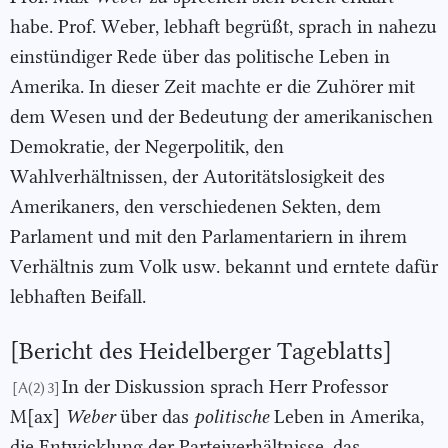
habe. Prof. Weber, lebhaft begrüßt, sprach in nahezu
einstündiger Rede über das politische Leben in
Amerika. In dieser Zeit machte er die Zuhörer mit
dem Wesen und der Bedeutung der amerikanischen
Demokratie, der Negerpolitik, den
Wahlverhältnissen, der Autoritätslosigkeit des
Amerikaners, den verschiedenen Sekten, dem
Parlament und mit den Parlamentariern in ihrem
Verhältnis zum Volk usw. bekannt und erntete dafür
lebhaften Beifall.
[Bericht des Heidelberger Tageblatts]
In der Diskussion sprach Herr Professor
[A(2) 3]
M[ax]
Weber
über das
po
litische
Leben in Amerika,
die Entwicklung der Parteiverhältnisse, das