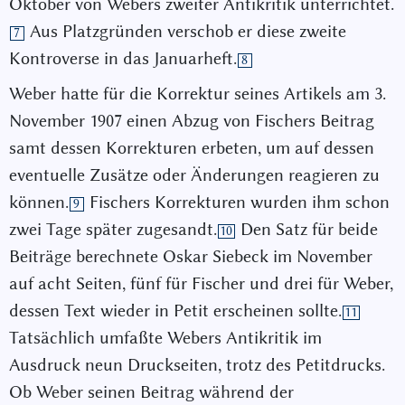
Oktober von Webers zweiter Antikritik unterrichtet.
Aus Platzgründen verschob er diese zweite
7
Kontroverse in das Januarheft.
8
Weber hatte für die Korrektur seines Artikels am 3.
November 1907 einen Abzug von Fischers Beitrag
samt dessen Korrekturen erbeten, um auf dessen
eventuelle Zusätze oder Änderungen reagieren zu
können.
Fischers Korrekturen wurden ihm schon
9
zwei Tage später zugesandt.
Den Satz für beide
10
Beiträge berechnete Oskar Siebeck im November
auf acht Seiten, fünf für Fischer und drei für Weber,
dessen Text wieder in Petit erscheinen sollte.
11
Tatsächlich umfaßte Webers Antikritik im
Ausdruck neun Druckseiten, trotz des Petitdrucks.
Ob Weber seinen Beitrag während der