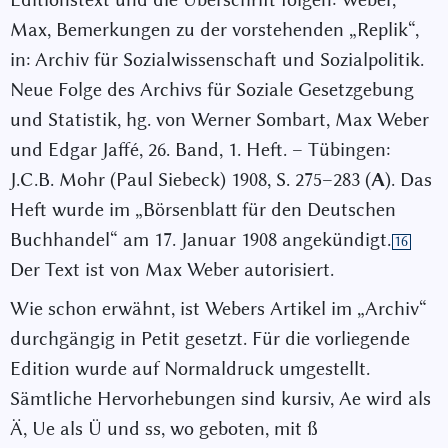
Max, Bemerkungen zu der vorstehenden „Replik“,
in: Archiv für Sozialwissenschaft und Sozialpolitik.
Neue Folge des Archivs für Soziale Gesetzgebung
und Statistik, hg. von Werner Sombart, Max Weber
und Edgar Jaffé, 26. Band, 1. Heft. – Tübingen:
J.C.B. Mohr (Paul Siebeck) 1908, S. 275–283 (
A
). Das
Heft wurde im „Börsenblatt für den Deutschen
Buchhandel“ am 17. Januar 1908 angekündigt.
16
Der Text ist von Max Weber autorisiert.
Wie schon erwähnt, ist Webers Artikel im „Archiv“
durchgängig in Petit gesetzt. Für die vorliegende
Edition wurde auf Normaldruck umgestellt.
Sämtliche Hervorhebungen sind kursiv, Ae wird als
Ä, Ue als Ü und ss, wo geboten, mit ß