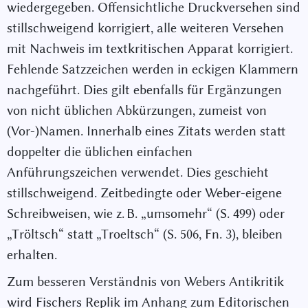
wiedergegeben. Offensichtliche Druckversehen sind
stillschweigend korrigiert, alle weiteren Versehen
mit Nachweis im textkritischen Apparat korrigiert.
Fehlende Satzzeichen werden in eckigen Klammern
nachgeführt. Dies gilt ebenfalls für Ergänzungen
von nicht üblichen Abkürzungen, zumeist von
(Vor-)Namen. Innerhalb eines Zitats werden statt
doppelter die üblichen einfachen
Anführungszeichen verwendet. Dies geschieht
stillschweigend. Zeitbedingte oder Weber-eigene
Schreibweisen, wie z. B. „umsomehr“ (S. 499) oder
„Tröltsch“ statt „Troeltsch“ (S. 506, Fn. 3), bleiben
erhalten.
Zum besseren Verständnis von Webers Antikritik
wird Fischers Replik im Anhang zum Editorischen