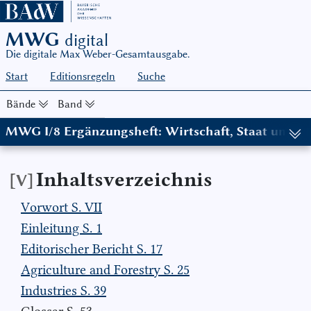
MWG
digital
Die digitale Max Weber-Gesamtausgabe.
Start
Editionsregeln
Suche
Bände
Band
MWG I/8 Ergänzungsheft: Wirtschaft, Staat und So
Inhaltsverzeichnis
[V]
Vorwort S. VII
Einleitung S. 1
Editorischer Bericht S. 17
Agriculture and Forestry S. 25
Industries S. 39