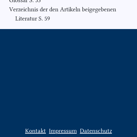
Glossar S. 53
Verzeichnis der den Artikeln beigegebenen
Literatur S. 59
Kontakt
Impressum
Datenschutz