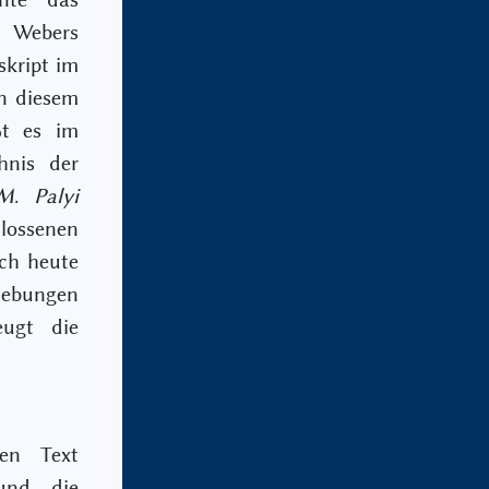
 Webers
kript im
n diesem
ßt es im
hnis der
Μ
.
Palyi
lossenen
ich heute
ebungen
ugt die
en Text
 und die