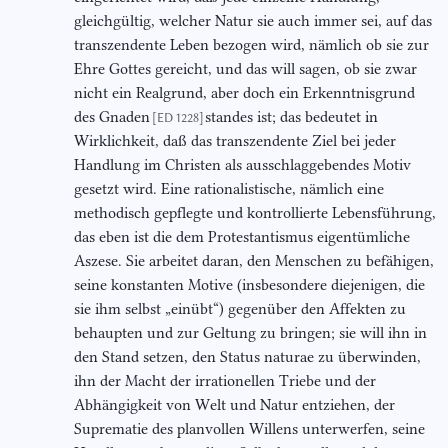
gleichgültig, welcher Natur sie auch immer sei, auf das
transzendente Leben bezogen wird, nämlich ob sie zur
Ehre Gottes gereicht, und das will sagen, ob sie zwar
nicht ein Realgrund, aber doch ein Erkenntnisgrund
des Gnaden
standes ist; das bedeutet in
[ED 1228]
Wirklichkeit, daß das transzendente Ziel bei jeder
Handlung im Christen als ausschlaggebendes Motiv
gesetzt wird. Eine rationalistische, nämlich eine
methodisch gepflegte und kontrollierte Lebensführung,
das eben ist die dem Protestantismus eigentümliche
Aszese. Sie arbeitet daran, den Menschen zu befähigen,
seine konstanten Motive (insbesondere diejenigen, die
sie ihm selbst „einübt“) gegenüber den Affekten zu
behaupten und zur Geltung zu bringen; sie will ihn in
den Stand setzen, den Status naturae zu überwinden,
ihn der Macht der irrationellen Triebe und der
Abhängigkeit von Welt und Natur entziehen, der
Suprematie des planvollen Willens unterwerfen, seine