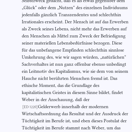
Selbstzweck gedacht, daß es als etwas gegenüber dem
„Glück“ oder dem „Nutzen“ des einzelnen Individuums
jedenfalls gänzlich Transzendentes und schlechthin
Irrationales erscheint. Der Mensch ist auf das Erwerben
als Zweck seines Lebens, nicht mehr das Erwerben auf
den Menschen als Mittel zum Zweck der Befriedigung
seiner materiellen Lebensbedürfnisse bezogen. Diese
für das unbefangene Empfinden schlechthin sinnlose
Umkehrung des, wie wir sagen würden, „natürlichen“
Sachverhaltes ist nun ganz offenbar ebenso unbedingt
ein Leitmotiv des Kapitalismus, wie sie dem von seinem
Hauche nicht berührten Menschen fremd ist. Das
ethische Moment, das die Grundlage des
kapitalistischen Geistes in diesem Sinne bildet, findet
Weber in der Anschauung, daß der
Gelderwerb innerhalb der modernen
[ED 1220]
Wirtschaftsordnung das Resultat und der Ausdruck der
Tüchtigkeit im Berufe ist, und eben dieses Postulat der
Tüchtigkeit im Berufe stammt nach Weber, um das