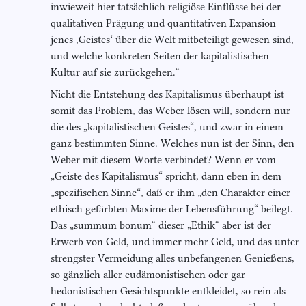
inwieweit hier tatsächlich religiöse Einflüsse bei der
qualitativen Prägung und quantitativen Expansion
jenes ,Geistes‘ über die Welt mitbeteiligt gewesen sind,
und welche konkreten Seiten der kapitalistischen
Kultur auf sie zurückgehen.“
Nicht die Entstehung des Kapitalismus überhaupt ist
somit das Problem, das Weber lösen will, sondern nur
die des „kapitalistischen Geistes“, und zwar in einem
ganz bestimmten Sinne. Welches nun ist der Sinn, den
Weber mit diesem Worte verbindet? Wenn er vom
„Geiste des Kapitalismus“ spricht, dann eben in dem
„spezifischen Sinne“, daß er ihm „den Charakter einer
ethisch gefärbten Maxime der Lebensführung“ beilegt.
Das „summum bonum“ dieser „Ethik“ aber ist der
Erwerb von Geld, und immer mehr Geld, und das unter
strengster Vermeidung alles unbefangenen Genießens,
so gänzlich aller eudämonistischen oder gar
hedonistischen Gesichtspunkte entkleidet, so rein als