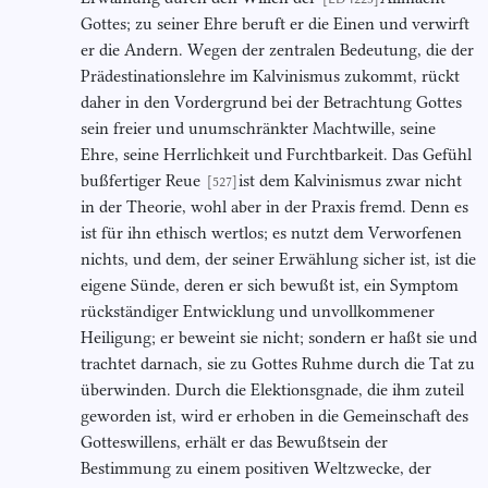
Gottes; zu seiner Ehre beruft er die Einen und verwirft
er die Andern. Wegen der zentralen Bedeutung, die der
Prädestinationslehre im Kalvinismus zukommt, rückt
daher in den Vordergrund bei der Betrachtung Gottes
sein freier und unumschränkter Machtwille, seine
Ehre, seine Herrlichkeit und Furchtbarkeit. Das Gefühl
bußfertiger Reue
ist dem Kalvinismus zwar nicht
[527]
in der Theorie, wohl aber in der Praxis fremd. Denn es
ist für ihn ethisch wertlos; es nutzt dem Verworfenen
nichts, und dem, der seiner Erwählung sicher ist, ist die
eigene Sünde, deren er sich bewußt ist, ein Symptom
rückständiger Entwicklung und unvollkommener
Heiligung; er beweint sie nicht; sondern er haßt sie und
trachtet darnach, sie zu Gottes Ruhme durch die Tat zu
überwinden. Durch die Elektionsgnade, die ihm zuteil
geworden ist, wird er erhoben in die Gemeinschaft des
Gotteswillens, erhält er das Bewußtsein der
Bestimmung zu einem positiven Weltzwecke, der