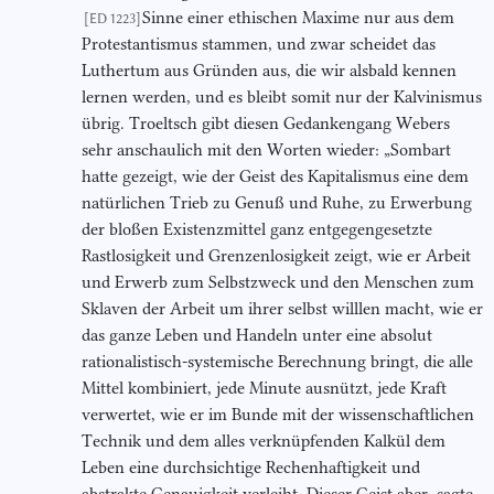
Sinne einer ethischen Maxime nur aus dem
[ED 1223]
Protestantismus stammen, und zwar scheidet das
Luthertum aus Gründen aus, die wir alsbald kennen
lernen werden, und es bleibt somit nur der Kalvinismus
übrig. Troeltsch gibt diesen Gedankengang Webers
sehr anschaulich mit den Worten wieder: „Sombart
hatte gezeigt, wie der Geist des Kapitalismus eine dem
natürlichen Trieb zu Genuß und Ruhe, zu Erwerbung
der bloßen Existenzmittel ganz entgegengesetzte
Rastlosigkeit und Grenzenlosigkeit zeigt, wie er Arbeit
und Erwerb zum Selbstzweck und den Menschen zum
Sklaven der Arbeit um ihrer selbst willlen macht, wie er
das ganze Leben und Handeln unter eine absolut
rationalistisch-systemische Berechnung bringt, die alle
Mittel kombiniert, jede Minute ausnützt, jede Kraft
verwertet, wie er im Bunde mit der wissenschaftlichen
Technik und dem alles verknüpfenden Kalkül dem
Leben eine durchsichtige Rechenhaftigkeit und
abstrakte Genauigkeit verleiht. Dieser Geist aber, sagte