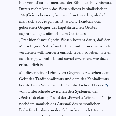
hier vorauf zu nehmen, aus der Ethik des Kalvinismus.
Durch nichts kann das Wesen dieses kapitalistischen
Geistes besser gekennzeichnet werden, als daß
[524]
man sich vor Augen führt, welche Tendenz dem
geborenen Gegner des kapitalistischen Geistes
zugrunde liegt, nämlich dem Geiste des
„Traditionalismus“; sein Wesen besteht darin, daß der
Mensch „von Natur“ nicht Geld und immer mehr Geld
verdienen will, sondern einfach leben, so leben, wie er
zu leben gewohnt ist, und soviel erwerben, wie dazu
erforderlich ist.
Mit dieser seiner Lehre vom Gegensatz zwischen dem
Geist des Traditionalismus und dem des Kapitalismus
berührt sich Weber mit der Sombartschen Theorie
7)
vom Unterschiede zwischen den Systemen der
„Bedarfsdeckungs-“ und der „Erwerbs-Wirtschaft“ – je
nachdem nämlich das Ausmaß des persönlichen
Bedarfs oder das von den Schranken des letzteren