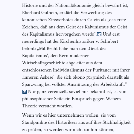
Historie und der Nationalökonomie gleich bewährt ist,
Eberhard Gothein, erklärt die Verwerfung des
kanonischen Zinsverbotes durch Calvin als „das erste
Zeichen, daß aus dem Geist des Kalvinismus der Geist
des Kapitalismus hervorgehen werde“.
Und erst
5)
neuerdings hat der Kirchenhistoriker v. Schubert
betont: „Mit Recht habe man den ,Geist des
Kapitalismus‘, den Kern moderner
Wirtschaftsgeschichte abgeleitet aus dem
entschlossenen Individualismus der Puritaner mit ihrer
,inneren Askese‘, die sich ökono
misch darstellt als
[523]
Sparzwang bei vollster Ausnützung der Arbeitskraft.“
Nur ganz vereinzelt, soviel mir bekannt ist, ist von
6)
philosophischer Seite ein Einspruch gegen Webers
Theorie versucht worden.
Wenn wir es hier unternehmen wollen, sie vom
Standpunkte des Historikers aus auf ihre Stichhaltigkeit
zu prüfen, so werden wir nicht umhin können,