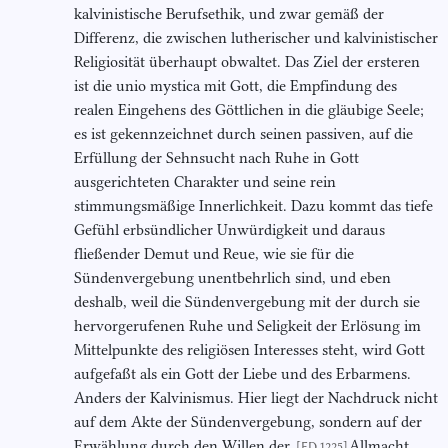
kalvinistische Berufsethik, und zwar gemäß der
Differenz, die zwischen lutherischer und kalvinistischer
Religiosität überhaupt obwaltet. Das Ziel der ersteren
ist die unio mystica mit Gott, die Empfindung des
realen Eingehens des Göttlichen in die gläubige Seele;
es ist gekennzeichnet durch seinen passiven, auf die
Erfüllung der Sehnsucht nach Ruhe in Gott
ausgerichteten Charakter und seine rein
stimmungsmäßige Innerlichkeit. Dazu kommt das tiefe
Gefühl erbsündlicher Unwürdigkeit und daraus
fließender Demut und Reue, wie sie für die
Sündenvergebung unentbehrlich sind, und eben
deshalb, weil die Sündenvergebung mit der durch sie
hervorgerufenen Ruhe und Seligkeit der Erlösung im
Mittelpunkte des religiösen Interesses steht, wird Gott
aufgefaßt als ein Gott der Liebe und des Erbarmens.
Anders der Kalvinismus. Hier liegt der Nachdruck nicht
auf dem Akte der Sündenvergebung, sondern auf der
Erwählung durch den Willen der
Allmacht
[ED 1225]