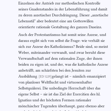
Einzelnen der Antrieb zur methodischen Kontrolle
seines Gnadenstandes in der Lebensführung und damit
zu deren aszetischer Durchdringung. Dieser „aszetische
Lebensstil“ aber bedeutet eine am Gotteswillen
orientierte rationale Gestaltung des ganzen Daseins.
Auch der Protestantismus hat somit seine Aszese, und
daraus ergibt sich von selbst die Frage: wie verhält sie
sich zur Aszese des Katholizismus? Beide sind, so meint
Weber, miteinander verwandt, und zwar beruht diese
Verwandtschaft auf dem rationalen Zuge, der ihnen
beiden zu eigen ist, und der, was die katholische Aszese
anbetrifft, am schärfsten bei den Jesuiten zur
Ausbildung
gelangt ist – nämlich emanzipiert
[ED 1229]
von planloser Weltflucht und virtuosenhafter
Selbstquälerei. Die unbedingte Herrschaft über das
eigene Selbst – sie ist das Ziel der Exercitien des hl.
Ignatius und der höchsten Formen rationaler
mönchischer Tugenden überhaupt, ganz ebenso aber