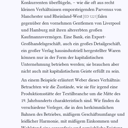
Konkurrenten überflügeln, – wie die oft aus recht
kleinen Verhältnissen emporsteigenden Parvenus von
Manchester und Rheinland-West
falen
[ED 1221]
gegenüber den vornehmen Gentlemen von Liverpool
und Hamburg mit ihren altererbten großen
Kaufmannsvermögen. Eine Bank, ein Export-
Großhandelsgeschäft, auch ein großes Detailgeschäft,
ein großer Verlag hausindustriell hergestellter Waren
können nur in der Form der kapitalistischen
Unternehmung betrieben werden; sie brauchen aber
nicht auch mit kapitalistischem Geiste erfüllt zu sein.
An einem Beispiele erläutert Weber dieses Verhältnis:
Betrachten wir die Zustände, wie sie für irgend eine
Produktionsstätte der Textilbranche um die Mitte des
19. Jahrhunderts charakteristisch sind. Wir finden da
verschiedene Verleger, die in den herkömmlichen
Bahnen des Betriebes, mäßigem Geschäftsumfange und
leidlicher Harmonie, mit mäßigem Einkommen und