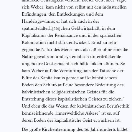
sich Weber, kam nicht von selbst mit den industriellen
Erfindungen, den Entdeckungen und dem
Handelsgewinne; er hat sich auch in der
spätmittelalterli
chen Geldwirtschaft, in dem
[526]
Kapitalismus der Renaissance und in der spanischen
Kolonisation nicht stark entwickelt. Er ist zu sehr
gegen die Natur des Menschen, als daß er ohne eine die
Natur gewaltsam und systematisch unterdrückende
ungeheure Geistesmacht sich hätte bilden können. So
kam Weber auf die Vermutung, aus der Tatsache der
Blüte des Kapitalismus gerade auf kalvinistischem
Boden den Schluß auf eine besondere Bedeutung des
kalvinistischen religiös-ethischen Geistes für die
Entstehung dieses kapitalistischen Geistes zu ziehen.“
Und eben die das Wesen der kalvinistischen Berufsethik
kennzeichnende „innerweltliche Askese“ ist es, auf
deren Boden der kapitalistische Geist erwachsen ist.
Die große Kirchentrennung des 16. Jahrhunderts bildet