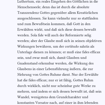
Luthertum, ein reales Eingehen des Göttlichen in die
Menschenseele; denn das ist durch die absolute
Transzendenz Gottes gegenüber allem Kreatürlichen
ausgeschlossen. Sie kann vielmehr nur so stattfinden
und zum Bewußtsein kommen, daß Gott in den
Erwählten wirkt, und daß sich diese dessen bewußt
werden. Sola fide will auch der Reformierte selig
werden; aber der Glaube muß sich in seinen objektiven
Wirkungen bewähren, um der certitudo salutis als
Unterlage dienen zu können; er muß eine fides efficax
sein, und zwar muß sich, damit Glauben und
Gnadenstand erkennbar werden, die Wirkung des
Glaubens in einer Lebensführung äußern, die zur
Mehrung von Gottes Ruhme dient. Nur der Erwählte
hat die fides efficax; nur er ist fähig, Gottes Ruhm
durch wirklich, nicht nur scheinbar gute Werke zu
mehren, und indem er sich dessen bewußt ist, daß sein
Wandel, wenigstens dem Grundcharakter und
konstanten Vorsatze nach, auf einer in ihm lebenden