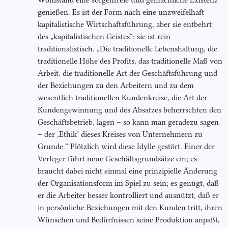
Wohlstand eine sorgenfreie und gemächliche Existenz
genießen. Es ist der Form nach eine unzweifelhaft
kapitalistische Wirtschaftsführung, aber sie entbehrt
des „kapitalistischen Geistes“; sie ist rein
traditionalistisch. „Die traditionelle Lebenshaltung, die
traditionelle Höhe des Profits, das traditionelle Maß von
Arbeit, die traditionelle Art der Geschäftsführung und
der Beziehungen zu den Arbeitern und zu dem
wesentlich traditionellen Kundenkreise, die Art der
Kundengewinnung und des Absatzes beherrschten den
Geschäftsbetrieb, lagen – so kann man geradezu sagen
– der ,Ethik‘ dieses Kreises von Unternehmern zu
Grunde.“ Plötzlich wird diese Idylle gestört. Einer der
Verleger führt neue Geschäftsgrundsätze ein; es
braucht dabei nicht einmal eine prinzipielle Änderung
der Organisationsform im Spiel zu sein; es genügt, daß
er die Arbeiter besser kontrolliert und ausnützt, daß er
in persönliche Beziehungen mit den Kunden tritt, ihren
Wünschen und Bedürfnissen seine Produktion anpaßt,