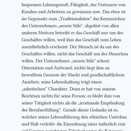
bequemen Lebensgenuß, Fähigkeit, das Vertrauen von
Kunden und Arbeitern zu gewinnen usw. Das eben ist
im Gegensatz zum „Traditionalisten“ das Kennzeichen
des Unternehmers „neuen Stils“: abgelöst von allen
anderen Motiven betreibt er das Geschäft nur um des
Geschäftes willen, weil ihm das Geschäft zum Leben
unentbehrlich erscheint. Der Mensch ist da um des
Geschäftes willen, nicht das Geschäft um des Menschen
willen. Der Unternehmer „neuen Stils“ scheut
Ostentation und Aufwand; nichts liegt ihm an
bewußtem Genusse der Macht und gesellschaftlichem
Ansehen; seine Lebenshaltung trägt einen
„asketischen“ Charakter. Denn er hat von seinem
Reichtum nichts für seine Person; es bleibt ihm von
seiner Tätigkeit nichts als die „irrationale Empfindung
der Berufserfüllung“. Gerade dieser Gedanke ist es,
welcher seiner Lebensführung den ethischen Unterbau
und Halt verleiht: die Einordnung einer äußerlich rein