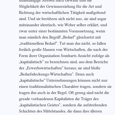
unabhängige Streben nach Gewinn und die
Möglichkeit der Gewinnerzielung für die Art und
Richtung der wirtschaftlichen Tätigkeit maßgebend
sind. Und sie berühren sich nicht nur, sie sind sogar
miteinander identisch, wie Weber selber erklärt, und
zwar unter einer bestimmten Voraussetzung, wenn
man nämlich den Begriff „Bedarf“ gleichsetzt mit
„traditionellem Bedarf“. Tut man das nicht, so fallen
freilich große Massen von Wirtschaften, die nach der
Form ihrer Organisation Sombarts Ansicht zufolge als
„kapitalistisch“ zu bezeichnen sind, aus dem Bereiche
der „Erwerbswirtschaften“ heraus; sie sind bloße
„Bedarfsdeckungs-Wirtschaften“. Denn auch
„kapitalistische“ Unternehmungen können nicht nur
einen traditionalistischen Charakter tragen, sondern sie
tragen ihn auch in der Regel. Oft genug sind nicht die
gerade vorhandenen Kapitalisten die Träger des
„kapitalistischen Geistes“, sondern die aufstrebenden
Schichten des Mittelstandes, die dann ihre älteren