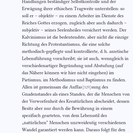
Handlungen beständiger Selbstkontrolle und der
Erwägung ihrer ethischen Tragweite unterstellen: so
soll er – objektiv – zu einem Arbeiter im Dienste des
Reiches Gottes erzogen, zugleich aber auch dadurch –
subjektiv – seines Seelenheiles versichert werden. Der
Kalvinismus ist die bedeutendste, aber nicht die einzige
Richtung des Protestantismus, die eine solche
methodisch-gepflegte und kontrollierte, d. h. aszetische
Lebensführung vorschreibt; sie ist auch, wenngleich in
verschiedenartiger Begründung und Abstufung (auf
das Nähere können wir hier nicht eingehen) im
Pietismus, im Methodismus und Baptismus zu finden.
Allen ist gemeinsam die Auffas
sung des
[529]
Gnadenstandes als eines Standes, der die Menschen von
der Verworfenheit des Kreatürlichen abscheidet, dessen
Besitz aber nur durch die Bewährung in einem
spezifisch gearteten, von dem Lebensstil des
„natürlichen“ Menschen unzweideutig verschiedenen
Wandel garantiert werden kann. Daraus folgt für den