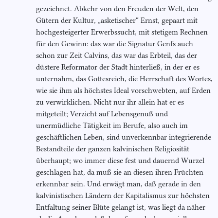
gezeichnet. Abkehr von den Freuden der Welt, den
Gütern der Kultur, „asketischer“ Ernst, gepaart mit
hochgesteigerter Erwerbssucht, mit stetigem Rechnen
für den Gewinn: das war die Signatur Genfs auch
schon zur Zeit Calvins, das war das Erbteil, das der
düstere Reformator der Stadt hinterließ, in der er es
unternahm, das Gottesreich, die Herrschaft des Wortes,
wie sie ihm als höchstes Ideal vorschwebten, auf Erden
zu verwirklichen. Nicht nur ihr allein hat er es
mitgeteilt; Verzicht auf Lebensgenuß und
unermüdliche Tätigkeit im Berufe, also auch im
geschäftlichen Leben, sind unverkennbar integrierende
Bestandteile der ganzen kalvinischen Religiosität
überhaupt; wo immer diese fest und dauernd Wurzel
geschlagen hat, da muß sie an diesen ihren Früchten
erkennbar sein. Und erwägt man, daß gerade in den
kalvinistischen Ländern der Kapitalismus zur höchsten
Entfaltung seiner Blüte gelangt ist, was liegt da näher