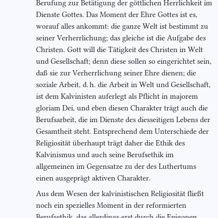
Berufung zur Betätigung der göttlichen Herrlichkeit im
Dienste Gottes. Das Moment der Ehre Gottes ist es,
worauf alles ankommt: die ganze Welt ist bestimmt zu
seiner Verherrlichung; das gleiche ist die Aufgabe des
Christen. Gott will die Tätigkeit des Christen in Welt
und Gesellschaft; denn diese sollen so eingerichtet sein,
daß sie zur Verherrlichung seiner Ehre dienen; die
soziale Arbeit, d. h. die Arbeit in Welt und Gesellschaft,
ist dem Kalvinisten auferlegt als Pflicht in majorem
gloriam Dei, und eben diesen Charakter trägt auch die
Berufsarbeit, die im Dienste des diesseitigen Lebens der
Gesamtheit steht. Entsprechend dem Unterschiede der
Religiosität überhaupt trägt daher die Ethik des
Kalvinismus und auch seine Berufsethik im
allgemeinen im Gegensatze zu der des Luthertums
einen ausgeprägt aktiven Charakter.
Aus dem Wesen der kalvinistischen Religiosität fließt
noch ein spezielles Moment in der reformierten
Berufsethik, das allerdings erst durch die Epigonen