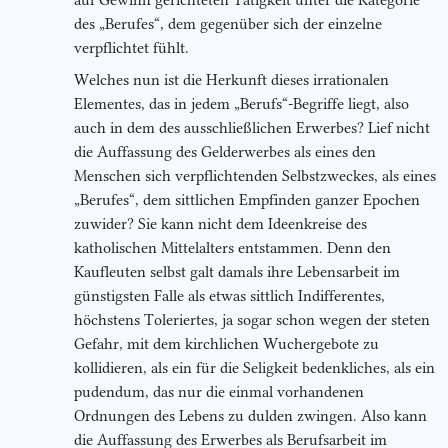
auf Gewinn gerichteten Tätigkeit unter die Kategorie
des „Berufes“, dem gegenüber sich der einzelne
verpflichtet fühlt.
Welches nun ist die Herkunft dieses irrationalen
Elementes, das in jedem „Berufs“-Begriffe liegt, also
auch in dem des ausschließlichen Erwerbes? Lief nicht
die Auffassung des Gelderwerbes als eines den
Menschen sich verpflichtenden Selbstzweckes, als eines
„Berufes“, dem sittlichen Empfinden ganzer Epochen
zuwider? Sie kann nicht dem Ideenkreise des
katholischen Mittelalters entstammen. Denn den
Kaufleuten selbst galt damals ihre Lebensarbeit im
günstigsten Falle als etwas sittlich Indifferentes,
höchstens Toleriertes, ja sogar schon wegen der steten
Gefahr, mit dem kirchlichen Wuchergebote zu
kollidieren, als ein für die Seligkeit bedenkliches, als ein
pudendum, das nur die einmal vorhandenen
Ordnungen des Lebens zu dulden zwingen. Also kann
die Auffassung des Erwerbes als Berufsarbeit im