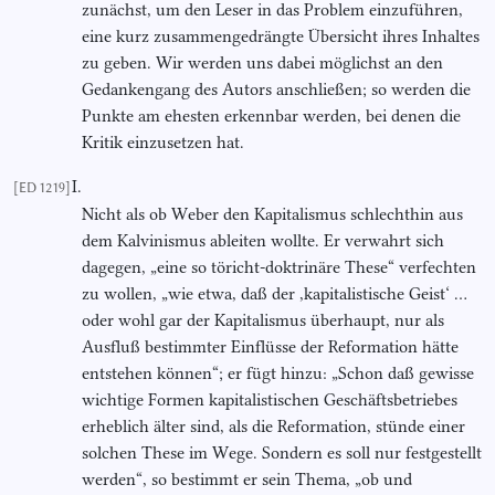
zunächst, um den Leser in das Problem einzuführen,
eine kurz zusammengedrängte Übersicht ihres Inhaltes
zu geben. Wir werden uns dabei möglichst an den
Gedankengang des Autors anschließen; so werden die
Punkte am ehesten erkennbar werden, bei denen die
Kritik einzusetzen hat.
I.
[ED 1219]
Nicht als ob Weber den Kapitalismus schlechthin aus
dem Kalvinismus ableiten wollte. Er verwahrt sich
dagegen, „eine so töricht-doktrinäre These“ verfechten
zu wollen, „wie etwa, daß der ,kapitalistische Geist‘ …
oder wohl gar der Kapitalismus überhaupt, nur als
Ausfluß bestimmter Einflüsse der Reformation hätte
entstehen können“; er fügt hinzu: „Schon daß gewisse
wichtige Formen kapitalistischen Geschäftsbetriebes
erheblich älter sind, als die Reformation, stünde einer
solchen These im Wege. Sondern es soll nur festgestellt
werden“, so bestimmt er sein Thema, „ob und