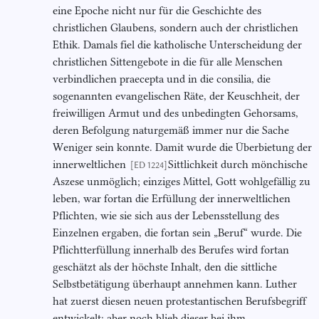
eine Epoche nicht nur für die Geschichte des
christlichen Glaubens, sondern auch der christlichen
Ethik. Damals fiel die katholische Unterscheidung der
christlichen Sittengebote in die für alle Menschen
verbindlichen praecepta und in die consilia, die
sogenannten evangelischen Räte, der Keuschheit, der
freiwilligen Armut und des unbedingten Gehorsams,
deren Befolgung naturgemäß immer nur die Sache
Weniger sein konnte. Damit wurde die Überbietung der
innerweltlichen
Sittlichkeit durch mönchische
[ED 1224]
Aszese unmöglich; einziges Mittel, Gott wohlgefällig zu
leben, war fortan die Erfüllung der innerweltlichen
Pflichten, wie sie sich aus der Lebensstellung des
Einzelnen ergaben, die fortan sein „Beruf“ wurde. Die
Pflichtterfüllung innerhalb des Berufes wird fortan
geschätzt als der höchste Inhalt, den die sittliche
Selbstbetätigung überhaupt annehmen kann. Luther
hat zuerst diesen neuen protestantischen Berufsbegriff
entwickelt; aber noch blieb dieser bei ihm