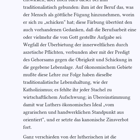
traditionalistisch gebunden: ihm ist der Beruf das, was
der Mensch als göttliche Fügung hinzunehmen, worin
er sich zu „schicken“ hat; diese Färbung übertönt den
auch vorhandenen Gedanken, daß die Berufsarbeit eine
oder vielmehr die von Gott gestellte Aufgabe sei:
Wegfall der Überbietung der innerweltlichen durch
aszetische Pflichten, verbunden aber mit der Predigt
des Gehorsams gegen die Obrigkeit und Schickung in
die gegebene Lebenslage. Auf ökonomischem Gebiete
mußte diese Lehre zur Folge haben dieselbe
traditionalistische Lebenshaltung, wie der
Katholizismus; es fehlte ihr jeder Stachel zu
wirtschaftlichem Aufschwung; in Übereinstimmung
damit war Luthers ökonomisches Ideal „vom
agrarischen und handwerklichen Standpunkt aus
orientiert“, und er setzte das kanonische Zinsverbot
fort.
Ganz verschieden von der lutherischen ist die