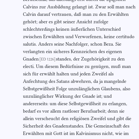
Calvins zur Ausbildung gelangt ist. Zwar soll man nach
Calvin darauf vertrauen, daß man zu den Erwählten
gehört; aber es gibt seiner Ansicht zufolge
schlechterdings keinen äußerlichen Unterschied
zwischen Erwählten und Verworfenen, keine certitudo
salutis. Anders seine Nachfolger, schon Beza. Sie
verlangten ein sicheres Kennzeichen des eigenen
Gnaden
standes, der Zugehörigkeit zu den
[ED 1226]
electi. Um diesem Bedürfnisse zu genügen, muß man
sich für erwählt halten und jeden Zweifel als
Anfechtung des Satans abwehren, da ja mangelnde
Selbstgewißheit Folge unzulänglichen Glaubens, also
unzulänglicher Wirkung der Gnade ist; und
andererseits: um diese Selbstgewißheit zu erlangen,
bedarf es vor allem rastloser Berufsarbeit; denn sie
allein verscheucht den religiösen Zweifel und gibt die
Sicherheit des Gnadenstandes. Die Gemeinschaft des
Erwählten mit Gott ist im Kalvinismus nicht, wie im