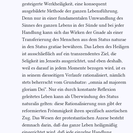
gesteigerte Werkheiligkeit, eine konsequent
ausgebildete Methode der ganzen Lebensführung.
Denn nur in einer fundamentalen Umwandlung des
Sinnes des ganzen Lebens in der Sünde und bei jeder
Handlung kann sich das Wirken der Gnade als einer
Transferierung des Menschen aus dem Status naturae
in den Status gratiae bewähren. Das Leben des Heiligen
ist ausschließlich auf ein transzendentes Ziel, die
Seligkeit im Jenseits ausgerichtet, und eben deshalb,
weil es darauf in jedem Momente bezogen wird, ist es
in seinem diesseitigen Verlaufe rationalisiert, nämlich
stets beherrscht vom Grundsatze: „omnia ad majorem
gloriam Dei“. Nur ein durch konstante Reflexion
geleitetes Leben kann als Überwindung des Status
naturalis gelten: diese Rationalisierung nun gibt der
reformierten Frömmigkeit ihren spezifisch aszetischen
Zug. Das Wesen der protestantischen Aszese besteht
demnach darin, daß das ganze Leben heiligmäßig
eingerichtet wird, daß jede einzelne Handlung,