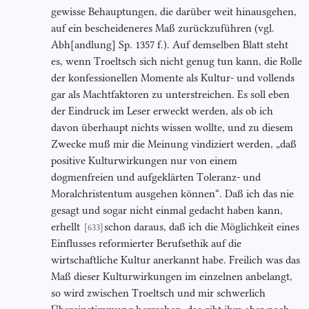
gewisse Behauptungen, die darüber weit hinausgehen,
auf ein bescheideneres Maß zurückzuführen (vgl.
Abh[andlung] Sp. 1357 f.). Auf demselben Blatt steht
es, wenn Troeltsch sich nicht genug tun kann, die Rolle
der konfessionellen Momente als Kultur- und vollends
gar als Machtfaktoren zu unterstreichen. Es soll eben
der Eindruck im Leser erweckt werden, als ob ich
davon überhaupt nichts wissen wollte, und zu diesem
Zwecke muß mir die Meinung vindiziert werden, „daß
positive Kulturwirkungen nur von einem
dogmenfreien und aufgeklärten Toleranz- und
Moralchristentum ausgehen können“. Daß ich das nie
gesagt und sogar nicht einmal gedacht haben kann,
erhellt
schon daraus, daß ich die Möglichkeit eines
[633]
Einflusses reformierter Berufsethik auf die
wirtschaftliche Kultur anerkannt habe. Freilich was das
Maß dieser Kulturwirkungen im einzelnen anbelangt,
so wird zwischen Troeltsch und mir schwerlich