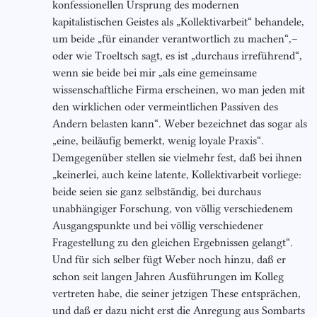
konfessionellen Ursprung des modernen
kapitalistischen Geistes als „Kollektivarbeit“ behandele,
um beide „für einander verantwortlich zu machen“,–
oder wie Troeltsch sagt, es ist „durchaus irreführend“,
wenn sie beide bei mir „als eine gemeinsame
wissenschaftliche Firma erscheinen, wo man jeden mit
den wirklichen oder vermeintlichen Passiven des
Andern belasten kann“. Weber bezeichnet das sogar als
„eine, beiläufig bemerkt, wenig loyale Praxis“.
Demgegenüber stellen sie vielmehr fest, daß bei ihnen
„keinerlei, auch keine latente, Kollektivarbeit vorliege:
beide seien sie ganz selbständig, bei durchaus
unabhängiger Forschung, von völlig verschiedenem
Ausgangspunkte und bei völlig verschiedener
Fragestellung zu den gleichen Ergebnissen gelangt“.
Und für sich selber fügt Weber noch hinzu, daß er
schon seit langen Jahren Ausführungen im Kolleg
vertreten habe, die seiner jetzigen These entsprächen,
und daß er dazu nicht erst die Anregung aus Sombarts