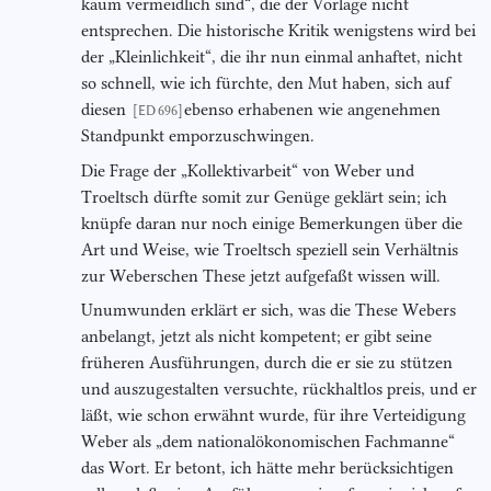
kaum vermeidlich sind“, die der Vorlage nicht
entsprechen. Die historische Kritik wenigstens wird bei
der „Kleinlichkeit“, die ihr nun einmal anhaftet, nicht
so schnell, wie ich fürchte, den Mut haben, sich auf
diesen
ebenso erhabenen wie angenehmen
[ED 696]
Standpunkt emporzuschwingen.
Die Frage der „Kollektivarbeit“ von Weber und
Troeltsch dürfte somit zur Genüge geklärt sein; ich
knüpfe daran nur noch einige Bemerkungen über die
Art und Weise, wie Troeltsch speziell sein Verhältnis
zur Weberschen These jetzt aufgefaßt wissen will.
Unumwunden erklärt er sich, was die These Webers
anbelangt, jetzt als nicht kompetent; er gibt seine
früheren Ausführungen, durch die er sie zu stützen
und auszugestalten versuchte, rückhaltlos preis, und er
läßt, wie schon erwähnt wurde, für ihre Verteidigung
Weber als „dem nationalökonomischen Fachmanne“
das Wort. Er betont, ich hätte mehr berücksichtigen