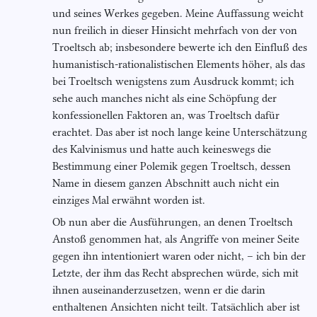
und seines Werkes gegeben. Meine Auffassung weicht
nun freilich in dieser Hinsicht mehrfach von der von
Troeltsch ab; insbesondere bewerte ich den Einfluß des
humanistisch-rationalistischen Elements höher, als das
bei Troeltsch wenigstens zum Ausdruck kommt; ich
sehe auch manches nicht als eine Schöpfung der
konfessionellen Faktoren an, was Troeltsch dafür
erachtet. Das aber ist noch lange keine Unterschätzung
des Kalvinismus und hatte auch keineswegs die
Bestimmung einer Polemik gegen Troeltsch, dessen
Name in diesem ganzen Abschnitt auch nicht ein
einziges Mal erwähnt worden ist.
Ob nun aber die Ausführungen, an denen Troeltsch
Anstoß genommen hat, als Angriffe von meiner Seite
gegen ihn intentioniert waren oder nicht, – ich bin der
Letzte, der ihm das Recht absprechen würde, sich mit
ihnen auseinanderzusetzen, wenn er die darin
enthaltenen Ansichten nicht teilt. Tatsächlich aber ist