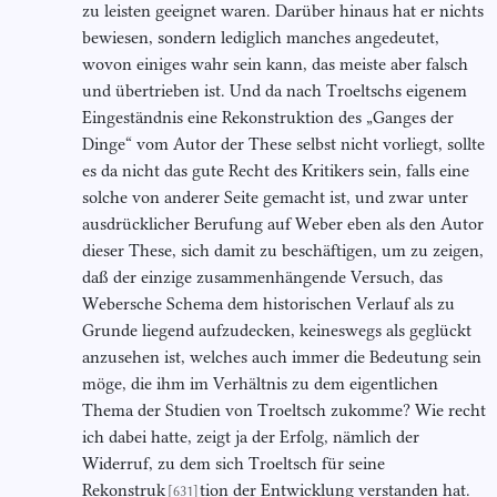
zu leisten geeignet waren. Darüber hinaus hat er nichts
bewiesen, sondern lediglich manches angedeutet,
wovon einiges wahr sein kann, das meiste aber falsch
und übertrieben ist. Und da nach Troeltschs eigenem
Eingeständnis eine Rekonstruktion des „Ganges der
Dinge“ vom Autor der These selbst nicht vorliegt, sollte
es da nicht das gute Recht des Kritikers sein, falls eine
solche von anderer Seite gemacht ist, und zwar unter
ausdrücklicher Berufung auf Weber eben als den Autor
dieser These, sich damit zu beschäftigen, um zu zeigen,
daß der einzige zusammenhängende Versuch, das
Webersche Schema dem historischen Verlauf als zu
Grunde liegend aufzudecken, keineswegs als geglückt
anzusehen ist, welches auch immer die Bedeutung sein
möge, die ihm im Verhältnis zu dem eigentlichen
Thema der Studien von Troeltsch zukomme? Wie recht
ich dabei hatte, zeigt ja der Erfolg, nämlich der
Widerruf, zu dem sich Troeltsch für seine
Rekonstruk
tion der Entwicklung verstanden hat.
[631]