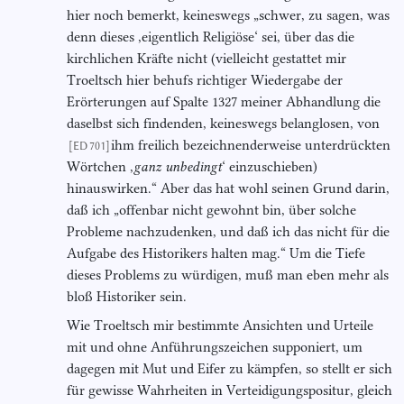
hier noch bemerkt, keineswegs „schwer, zu sagen, was
denn dieses ,eigentlich Religiöse‘ sei, über das die
kirchlichen Kräfte nicht (vielleicht gestattet mir
Troeltsch hier behufs richtiger Wiedergabe der
Erörterungen auf Spalte 1327 meiner Abhandlung die
daselbst sich findenden, keineswegs belanglosen, von
ihm freilich bezeichnenderweise unterdrückten
[ED 701]
Wörtchen ,
ganz unbedingt
‘ einzuschieben)
hinauswirken.“ Aber das hat wohl seinen Grund darin,
daß ich „offenbar nicht gewohnt bin, über solche
Probleme nachzudenken, und daß ich das nicht für die
Aufgabe des Historikers halten mag.“ Um die Tiefe
dieses Problems zu würdigen, muß man eben mehr als
bloß Historiker sein.
Wie Troeltsch mir bestimmte Ansichten und Urteile
mit und ohne Anführungszeichen supponiert, um
dagegen mit Mut und Eifer zu kämpfen, so stellt er sich
für gewisse Wahrheiten in Verteidigungspositur, gleich