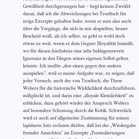
Gewißheit durchgerungen hat – hegt keinen Zweifel
daran, daß ich die Abweichungen bei Troeltsch für
irrige Exzerpte gehalten habe; wenn er nun also auch
über die Vorgänge, die sich in mir abspielten, besser
Bescheid weiß, als ich selber, so geht es wohl doch
etwas zu weit, wenn er dem Gegner Illoyalität beimißt,
wo für diesen höchstens eine sehr beklagenswerte
Ignoranz in den Dingen seines eigenen Selbst gelten
könnte. Ich mußte „den einen gegen den andern
ausspielen“, weil es meine Aufgabe war, zu zeigen, daß
jeder Versuch, auch der von Troeltsch, die These
Webers für die historische Wirklichkeit durchzuführen,
mißglückt ist, und darin eine „illoyale Kleinlichkeit“ zu
erblicken, dazu gehört wieder der Anspruch Webers
auf besondere Schonung durch die Kritik. Schwerlich
wird er auch auf allgemeine Zustimmung für seinen
lapidaren Satz rechnen dürfen, daß bei der „Wiedergabe
fremder Ansichten“ im Exzerpte „Formulierungen