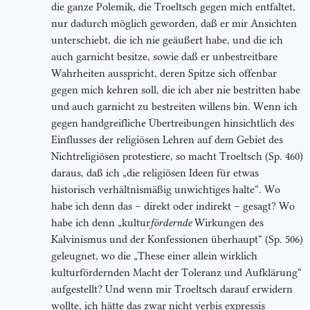
die ganze Polemik, die Troeltsch gegen mich entfaltet,
nur dadurch möglich geworden, daß er mir Ansichten
unterschiebt, die ich nie geäußert habe, und die ich
auch garnicht besitze, sowie daß er unbestreitbare
Wahrheiten ausspricht, deren Spitze sich offenbar
gegen mich kehren soll, die ich aber nie bestritten habe
und auch garnicht zu bestreiten willens bin. Wenn ich
gegen handgreifliche Übertreibungen hinsichtlich des
Einflusses der religiösen Lehren auf dem Gebiet des
Nichtreligiösen protestiere, so macht Troeltsch (Sp. 460)
daraus, daß ich „die religiösen Ideen für etwas
historisch verhältnismäßig unwichtiges halte“. Wo
habe ich denn das – direkt oder indirekt – gesagt? Wo
habe ich denn „kultur
för
dernde
Wirkungen des
Kalvinismus und der Konfessionen überhaupt“ (Sp. 506)
geleugnet, wo die „These einer allein wirklich
kulturfördernden Macht der Toleranz und Aufklärung“
aufgestellt? Und wenn mir Troeltsch darauf erwidern
wollte, ich hätte das zwar nicht verbis expressis