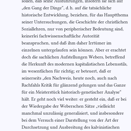
sollen, daß seine Ausführungen, insofern sie sich auf
„den Gang der Dinge“, d. h. auf die tatsächliche
historische Entwicklung, beziehen, für das Hauptthema
seiner Untersuchungen, die Geschichte der christlichen
Soziallehren, nur von peripherischer Bedeutung sind,
keinerlei fachwissenschaftliche Autorität
beanspruchen, und daß ihm daher Irrtümer im
einzelnen untergelaufen sein können. Aber er erachtet
doch die sachlichen Aufstellungen Webers, betreffend
die Herkunft des modernen kapitalistischen Lebensstils,
im wesentlichen für richtig; er beteuert, daß er
seinerseits „den Nachweis, heute noch, auch nach
Rachfahls Kritik für glänzend gelungen und das Ganze
für ein Meisterstück historisch-genetischer Analyse“
hält. Er geht noch viel weiter: er gesteht ein, daß er bei
der Wiedergabe der Weberschen Sätze „vielleicht
manchmal unzulässig generalisiert, und insbesondere
bei dem Versuch einer Darstellung von der Art der
Durchsetzung und Ausbreitung des kalvinistischen