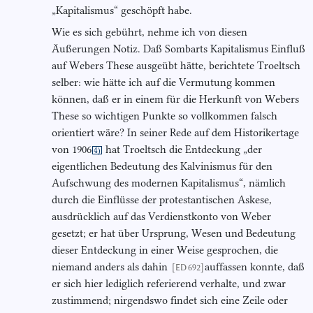
„Kapitalismus“ geschöpft habe.
Wie es sich gebührt, nehme ich von diesen
Äußerungen Notiz. Daß Sombarts Kapitalismus Einfluß
auf Webers These ausgeübt hätte, berichtete Troeltsch
selber: wie hätte ich auf die Vermutung kommen
können, daß er in einem für die Herkunft von Webers
These so wichtigen Punkte so vollkommen falsch
orientiert wäre? In seiner Rede auf dem Historikertage
von 1906
hat Troeltsch die Entdeckung „der
4)
eigentlichen Bedeutung des Kalvinismus für den
Aufschwung des modernen Kapitalismus“, nämlich
durch die Einflüsse der protestantischen Askese,
ausdrücklich auf das Verdienstkonto von Weber
gesetzt; er hat über Ursprung, Wesen und Bedeutung
dieser Entdeckung in einer Weise gesprochen, die
niemand anders als dahin
auffassen konnte, daß
[ED 692]
er sich hier lediglich referierend verhalte, und zwar
zustimmend; nirgendswo findet sich eine Zeile oder