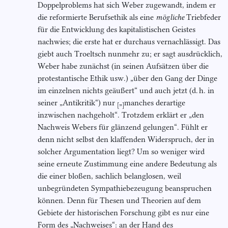
Doppelproblems hat sich Weber zugewandt, indem er
die reformierte Berufsethik als eine
mögliche
Triebfeder
für die Entwicklung des kapitalistischen Geistes
nachwies; die erste hat er durchaus vernachlässigt. Das
giebt auch Troeltsch nunmehr zu; er sagt ausdrücklich,
Weber habe zunächst (in seinen Aufsätzen über die
protestantische Ethik usw.) „über den Gang der Dinge
im einzelnen nichts geäußert“ und auch jetzt (d. h. in
seiner „Antikritik“) nur
„
manches derartige
[
]
inzwischen nachgeholt“. Trotzdem erklärt er „den
Nachweis Webers für glänzend gelungen“. Fühlt er
denn nicht selbst den klaffenden Widerspruch, der in
solcher Argumentation liegt? Um so weniger wird
seine erneute Zustimmung eine andere Bedeutung als
die einer bloßen, sachlich belanglosen, weil
unbegründeten Sympathiebezeugung beanspruchen
können. Denn für Thesen und Theorien auf dem
Gebiete der historischen Forschung gibt es nur eine
Form des „Nachweises“: an der Hand des