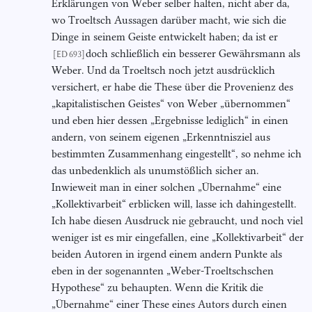
Erklärungen von Weber selber halten, nicht aber da,
wo Troeltsch Aussagen darüber macht, wie sich die
Dinge in seinem Geiste entwickelt haben; da ist er
doch schließlich ein besserer Gewährsmann als
[ED 693]
Weber. Und da Troeltsch noch jetzt ausdrücklich
versichert, er habe die These über die Provenienz des
„kapitalistischen Geistes“ von Weber „übernommen“
und eben hier dessen „Ergebnisse lediglich“ in einen
andern, von seinem eigenen „Erkenntnisziel aus
bestimmten Zusammenhang eingestellt“, so nehme ich
das unbedenklich als unumstößlich sicher an.
Inwieweit man in einer solchen „Übernahme“ eine
„Kollektivarbeit“ erblicken will, lasse ich dahingestellt.
Ich habe diesen Ausdruck nie gebraucht, und noch viel
weniger ist es mir eingefallen, eine „Kollektivarbeit“ der
beiden Autoren in irgend einem andern Punkte als
eben in der sogenannten „Weber-Troeltschschen
Hypothese“ zu behaupten. Wenn die Kritik die
„Übernahme“ einer These eines Autors durch einen