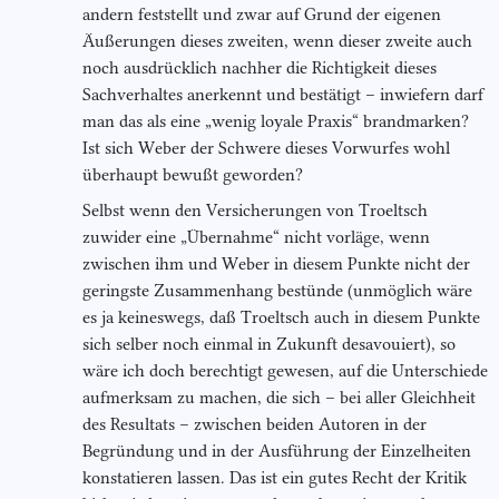
andern feststellt und zwar auf Grund der eigenen
Äußerungen dieses zweiten, wenn dieser zweite auch
noch ausdrücklich nachher die Richtigkeit dieses
Sachverhaltes anerkennt und bestätigt – inwiefern darf
man das als eine „wenig loyale Praxis“ brandmarken?
Ist sich Weber der Schwere dieses Vorwurfes wohl
überhaupt bewußt geworden?
Selbst wenn den Versicherungen von Troeltsch
zuwider eine „Übernahme“ nicht vorläge, wenn
zwischen ihm und Weber in diesem Punkte nicht der
geringste Zusammenhang bestünde (unmöglich wäre
es ja keineswegs, daß Troeltsch auch in diesem Punkte
sich selber noch einmal in Zukunft desavouiert), so
wäre ich doch berechtigt gewesen, auf die Unterschiede
aufmerksam zu machen, die sich – bei aller Gleichheit
des Resultats – zwischen beiden Autoren in der
Begründung und in der Ausführung der Einzelheiten
konstatieren lassen. Das ist ein gutes Recht der Kritik