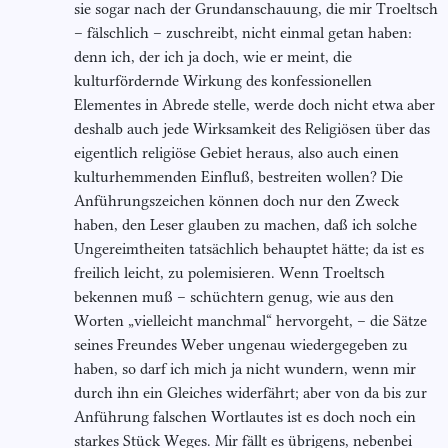
sie sogar nach der Grundanschauung, die mir Troeltsch
– fälschlich – zuschreibt, nicht einmal getan haben:
denn ich, der ich ja doch, wie er meint, die
kulturfördernde Wirkung des konfessionellen
Elementes in Abrede stelle, werde doch nicht etwa aber
deshalb auch jede Wirksamkeit des Religiösen über das
eigentlich religiöse Gebiet heraus, also auch einen
kulturhemmenden Einfluß, bestreiten wollen? Die
Anführungszeichen können doch nur den Zweck
haben, den Leser glauben zu machen, daß ich solche
Ungereimtheiten tatsächlich behauptet hätte; da ist es
freilich leicht, zu polemisieren. Wenn Troeltsch
bekennen muß – schüchtern genug, wie aus den
Worten „vielleicht manchmal“ hervorgeht, – die Sätze
seines Freundes Weber ungenau wiedergegeben zu
haben, so darf ich mich ja nicht wundern, wenn mir
durch ihn ein Gleiches widerfährt; aber von da bis zur
Anführung falschen Wortlautes ist es doch noch ein
starkes Stück Weges. Mir fällt es übrigens, nebenbei