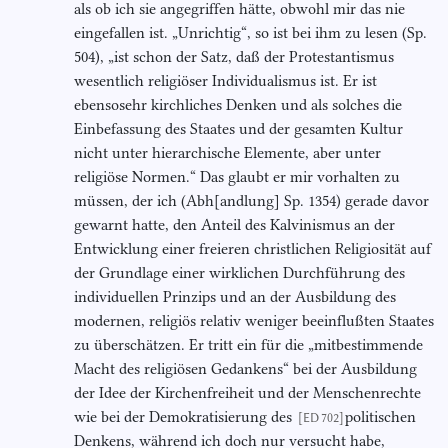
als ob ich sie angegriffen hätte, obwohl mir das nie
eingefallen ist. „Unrichtig“, so ist bei ihm zu lesen (Sp.
504), „ist schon der Satz, daß der Protestantismus
wesentlich religiöser Individualismus ist. Er ist
ebensosehr kirchliches Denken und als solches die
Einbefassung des Staates und der gesamten Kultur
nicht unter hierarchische Elemente, aber unter
religiöse Normen.“ Das glaubt er mir vorhalten zu
müssen, der ich (Abh[andlung] Sp. 1354) gerade davor
gewarnt hatte, den Anteil des Kalvinismus an der
Entwicklung einer freieren christlichen Religiosität auf
der Grundlage einer wirklichen Durchführung des
individuellen Prinzips und an der Ausbildung des
modernen, religiös relativ weniger beeinflußten Staates
zu überschätzen. Er tritt ein für die „mitbestimmende
Macht des religiösen Gedankens“ bei der Ausbildung
der Idee der Kirchenfreiheit und der Menschenrechte
wie bei der Demokratisierung des
politischen
[ED 702]
Denkens, während ich doch nur versucht habe,