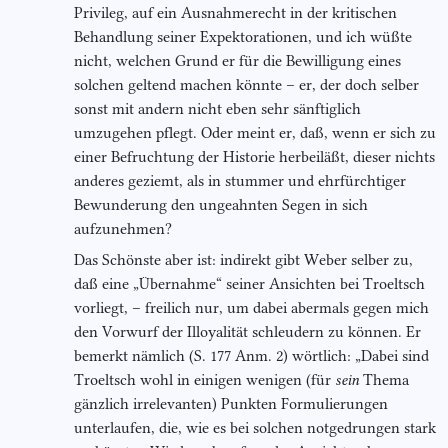
Privileg, auf ein Ausnahmerecht in der kritischen
Behandlung seiner Expektorationen, und ich wüßte
nicht, welchen Grund er für die Bewilligung eines
solchen geltend machen könnte – er, der doch selber
sonst mit andern nicht eben sehr sänftiglich
umzugehen pflegt. Oder meint er, daß, wenn er sich zu
einer Befruchtung der Historie herbeiläßt, dieser nichts
anderes geziemt, als in stummer und ehrfürchtiger
Bewunderung den ungeahnten Segen in sich
aufzunehmen?
Das Schönste aber ist: indirekt gibt Weber selber zu,
daß eine „Übernahme“ seiner Ansichten bei Troeltsch
vorliegt, – freilich nur, um dabei abermals gegen mich
den Vorwurf der Illoyalität schleudern zu können. Er
bemerkt nämlich (S. 177 Anm. 2) wörtlich: „Dabei sind
Troeltsch wohl in einigen wenigen (für
sein
Thema
gänzlich irrelevanten) Punkten Formulierungen
unterlaufen, die, wie es bei solchen notgedrungen stark