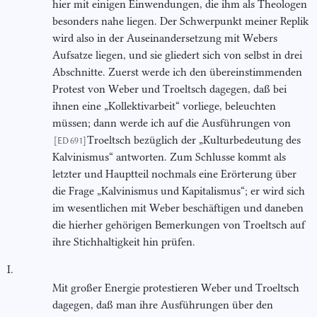
hier mit einigen Einwendungen, die ihm als Theologen
besonders nahe liegen. Der Schwerpunkt meiner Replik
wird also in der Auseinandersetzung mit Webers
Aufsatze liegen, und sie gliedert sich von selbst in drei
Abschnitte. Zuerst werde ich den übereinstimmenden
Protest von Weber und Troeltsch dagegen, daß bei
ihnen eine „Kollektivarbeit“ vorliege, beleuchten
müssen; dann werde ich auf die Ausführungen von
Troeltsch bezüglich der „Kulturbedeutung des
[ED 691]
Kalvinismus“ antworten. Zum Schlusse kommt als
letzter und Hauptteil nochmals eine Erörterung über
die Frage „Kalvinismus und Kapitalismus“; er wird sich
im wesentlichen mit Weber beschäftigen und daneben
die hierher gehörigen Bemerkungen von Troeltsch auf
ihre Stichhaltigkeit hin prüfen.
I.
Mit großer Energie protestieren Weber und Troeltsch
dagegen, daß man ihre Ausführungen über den