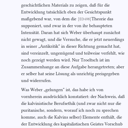
geschichtlichen Materials zu zeigen, daß für die
Entwicklung tatsächlich eben der Gesichtspunkt
maßgebend war, von dem die
Theorie das
[ED 698]
supponiert, und zwar in der von ihr behaupteten
Intensität. Daran hat sich Weber überhaupt zunächst
nicht gewagt, und die Versuche, die er jetzt neuerdings
in seiner „Antikritik“ in dieser Richtung gemacht hat,
sind vereinzelt, ungenügend und teilweise verfehlt, wie
noch gezeigt werden wird. Nur Troeltsch ist im
Zusammenhange an diese Aufgabe herangetreten; aber
er selber hat seine Lösung als unrichtig preisgegeben
und widerrufen.
Was Weber „gelungen“ ist, das habe ich von
vornherein ausdrücklich konstatiert: der Nachweis, daß
die kalvinistische Berufsethik (und zwar nicht nur die
puritanische, sondern, worauf ich noch zu sprechen
komme, auch die Kalvins selber) Elemente enthält, die
der Entwicklung des kapitalistischen Geistes Vorschub