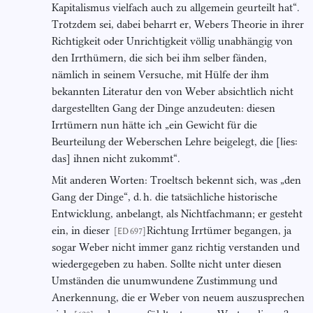
Kapitalismus vielfach auch zu allgemein geurteilt hat“.
Trotzdem sei, dabei beharrt er, Webers Theorie in ihrer
Richtigkeit oder Unrichtigkeit völlig unabhängig von
den Irrthümern, die sich bei ihm selber fänden,
nämlich in seinem Versuche, mit Hülfe der ihm
bekannten Literatur den von Weber absichtlich nicht
dargestellten Gang der Dinge anzudeuten: diesen
Irrtümern nun hätte ich „ein Gewicht für die
Beurteilung der Weberschen Lehre beigelegt, die [
lies:
das] ihnen nicht zukommt“.
Mit anderen Worten: Troeltsch bekennt sich, was „den
Gang der Dinge“, d. h. die tatsächliche historische
Entwicklung, anbelangt, als Nichtfachmann; er gesteht
ein, in dieser
Richtung Irrtümer begangen, ja
[ED 697]
sogar Weber nicht immer ganz richtig verstanden und
wiedergegeben zu haben. Sollte nicht unter diesen
Umständen die unumwundene Zustimmung und
Anerkennung, die er Weber von neuem auszusprechen