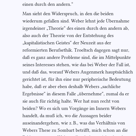
einen durch den andern.“
Man sieht den Widerspruch, in den die beiden
wiederum gefallen sind. Weber lehnt jede Übernahme
irgendeiner „Theorie“ des einen durch den andern ab,
also auch der Theorie von der Entstehung des
„kapitalistischen Geistes“ der Neuzeit aus der
reformierten Berufsethik. Troeltsch dagegen sagt nur,
daß es ganz andere Probleme sind, die im Mittelpunkte
seines Interesses stehen, wie das bei Weber der Fall ist,
und daß das, worauf Webers Augenmerk hauptsächlich
gerichtet ist, für ihn eine nur peripherische Bedeutung
habe, daß er aber eben deshalb Webers „sachliche
Ergebnisse“ in diesem Falle „übernehme“, zumal da er
sie auch für richtig halte. Wer hat nun recht von
beiden? Wo es sich um Vorgänge im Innern Webers
handelt, da muß ich, wo die Aussagen beider
auseinandergehen, wie z. B., was das Verhältnis von
Webers These zu Sombart betrifft, mich schon an die