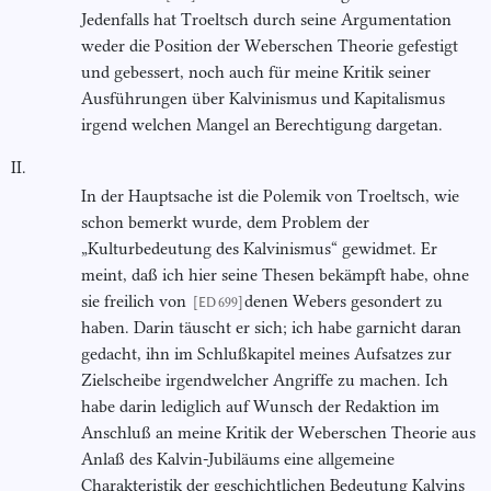
Jedenfalls hat Troeltsch durch seine Argumentation
weder die Position der Weberschen Theorie gefestigt
und gebessert, noch auch für meine Kritik seiner
Ausführungen über Kalvinismus und Kapitalismus
irgend welchen Mangel an Berechtigung dargetan.
II.
In der Hauptsache ist die Polemik von Troeltsch, wie
schon bemerkt wurde, dem Problem der
„Kulturbedeutung des Kalvinismus“ gewidmet. Er
meint, daß ich hier seine Thesen bekämpft habe, ohne
sie freilich von
denen Webers gesondert zu
[ED 699]
haben. Darin täuscht er sich; ich habe garnicht daran
gedacht, ihn im Schlußkapitel meines Aufsatzes zur
Zielscheibe irgendwelcher Angriffe zu machen. Ich
habe darin lediglich auf Wunsch der Redaktion im
Anschluß an meine Kritik der Weberschen Theorie aus
Anlaß des Kalvin-Jubiläums eine allgemeine
Charakteristik der geschichtlichen Bedeutung Kalvins