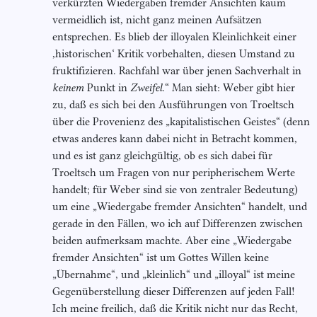
verkürzten Wiedergaben fremder Ansichten kaum
vermeidlich ist, nicht ganz meinen Aufsätzen
entsprechen. Es blieb der illoyalen Kleinlichkeit einer
,historischen‘ Kritik vorbehalten, diesen Umstand zu
fruktifizieren. Rachfahl war über jenen Sachverhalt in
keinem
Punkt in
Zweifel
.“ Man sieht: Weber gibt hier
zu, daß es sich bei den Ausführungen von Troeltsch
über die Provenienz des „kapitalistischen Geistes“ (denn
etwas anderes kann dabei nicht in Betracht kommen,
und es ist ganz gleichgültig, ob es sich dabei für
Troeltsch um Fragen von nur peripherischem Werte
handelt; für Weber sind sie von zentraler Bedeutung)
um eine „Wiedergabe fremder Ansichten“ handelt, und
gerade in den Fällen, wo ich auf Differenzen zwischen
beiden aufmerksam machte. Aber eine „Wiedergabe
fremder Ansichten“ ist um Gottes Willen keine
„Übernahme“, und „kleinlich“ und „illoyal“ ist meine
Gegenüberstellung dieser Differenzen auf jeden Fall!
Ich meine freilich, daß die Kritik nicht nur das Recht,