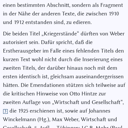
einen bestimmten Abschnitt, sondern als Fragment
in der Nähe der anderen Texte, die zwischen 1910
und 1912 entstanden sind, zu edieren.
Die beiden Titel „Kriegerstände“ dürften von Weber
autorisiert sein. Dafür spricht, daß die
Erstherausgeber im Falle eines fehlenden Titels den
kurzen Text wohl nicht durch die Inserierung eines
zweiten Titels, der darüber hinaus noch mit dem
ersten identisch ist, gleichsam auseinandergerissen
hätten. Die Emendationen stützen sich teilweise auf
die kritischen Hinweise von Otto Hintze zur
zweiten Auflage von „Wirtschaft und Gesellschaft“,
die 1925 erschienen ist, sowie auf Johannes
3
Winckelmann (Hg.), Max Weber, Wirtschaft und
Gesellschaft, 5. Aufl. – Tübingen: J.C.B. Mohr (Paul