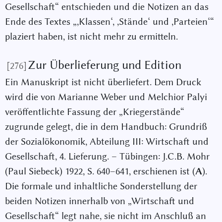
Gesellschaft“ entschieden und die Notizen an das
Ende des Textes „,Klassen‘, ,Stände‘ und ,Parteien‘“
plaziert haben, ist nicht mehr zu ermitteln.
Zur Überlieferung und Edition
[276]
Ein Manuskript ist nicht überliefert. Dem Druck
wird die von Marianne Weber und Melchior Palyi
veröffentlichte Fassung der „Kriegerstände“
zugrunde gelegt, die in dem Handbuch: Grundriß
der Sozialökonomik, Abteilung III: Wirtschaft und
Gesellschaft, 4. Lieferung. – Tübingen: J.C.B. Mohr
(Paul Siebeck) 1922, S. 640–641, erschienen ist (
A
).
Die formale und inhaltliche Sonderstellung der
beiden Notizen innerhalb von „Wirtschaft und
Gesellschaft“ legt nahe, sie nicht im Anschluß an