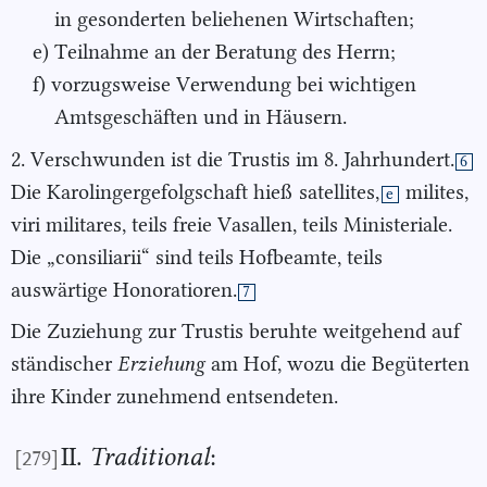
in gesonderten beliehenen Wirtschaften;
e) Teilnahme an der Beratung des Herrn;
f) vorzugsweise Verwendung bei wichtigen
Amtsgeschäften und in Häusern.
2. Verschwunden ist die Trustis im 8. Jahrhundert.
6
Die Karolingergefolgschaft hieß
satellites,
milites,
e
viri militares, teils freie Vasallen, teils Ministeriale.
Die „consiliarii“ sind teils Hofbeamte, teils
auswärtige Honoratioren.
7
Die Zuziehung zur Trustis beruhte weitgehend auf
ständischer
Erziehung
am Hof, wozu die Begüterten
ihre Kinder zunehmend entsendeten.
II.
Traditional
:
[279]